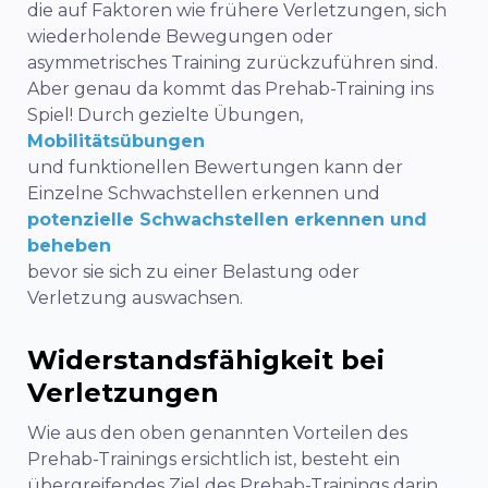
die auf Faktoren wie frühere Verletzungen, sich
wiederholende Bewegungen oder
asymmetrisches Training zurückzuführen sind.
Aber genau da kommt das Prehab-Training ins
Spiel! Durch gezielte Übungen,
Mobilitätsübungen
und funktionellen Bewertungen kann der
Einzelne Schwachstellen erkennen und
potenzielle Schwachstellen erkennen und
beheben
bevor sie sich zu einer Belastung oder
Verletzung auswachsen.
Widerstandsfähigkeit bei
Verletzungen
Wie aus den oben genannten Vorteilen des
Prehab-Trainings ersichtlich ist, besteht ein
übergreifendes Ziel des Prehab-Trainings darin,