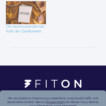
Die lebensverändernde
Kraft der Dankbarkeit