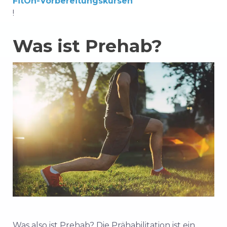
FitOn-Vorbereitungskursen
!
Was ist Prehab?
Was also ist Prehab?
Die Prähabilitation ist ein