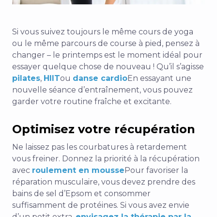
Si vous suivez toujours le même cours de yoga
ou le même parcours de course à pied, pensez à
changer – le printemps est le moment idéal pour
essayer quelque chose de nouveau ! Qu’il s’agisse
pilates
,
HIIT
ou
danse cardio
En essayant une
nouvelle séance d’entraînement, vous pouvez
garder votre routine fraîche et excitante.
Optimisez votre récupération
Ne laissez pas les courbatures à retardement
vous freiner. Donnez la priorité à la récupération
avec
roulement en mousse
Pour favoriser la
réparation musculaire, vous devez prendre des
bains de sel d’Epsom et consommer
suffisamment de protéines. Si vous avez envie
d’un petit extra,
envisagez la thérapie par la