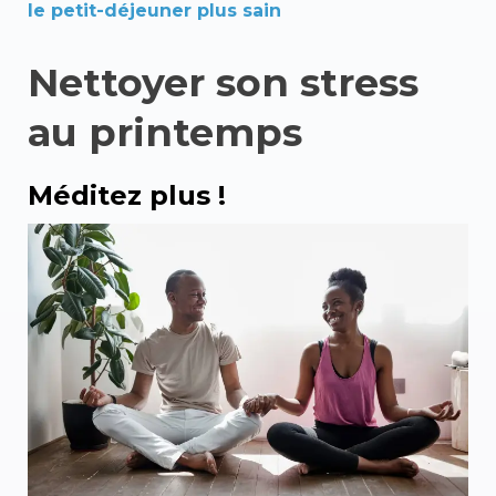
le petit-déjeuner plus sain
Nettoyer son stress
au printemps
Méditez plus !