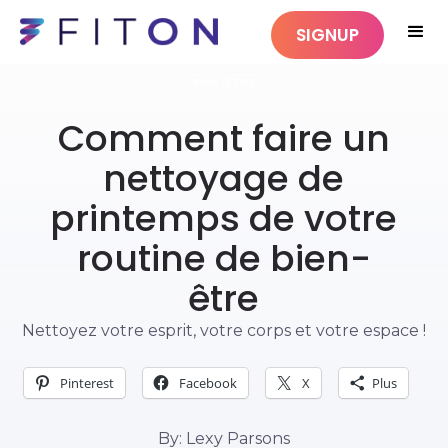
SIGNUP
BIEN-ÊTRE
Comment faire un
nettoyage de
printemps de votre
routine de bien-
être
Nettoyez votre esprit, votre corps et votre espace !
Pinterest
Facebook
X
Plus
By: Lexy Parsons