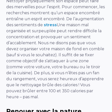
Nettoyer physiquement son espace peut faire
des merveilles pour l’esprit. Pour commencer, les
recherches montrent qu’un espace encombré
entraîne un esprit encombré. De l’augmentation
des sentiments de
stress
Une maison mal
organisée et surpeuplée peut rendre difficile la
concentration et provoquer un sentiment
d’accablement. Nous ne disons pas que vous
devez organiser votre maison de fond en comble
(sauf si vous le souhaitez). Il suffit de se fixer
comme objectif de s’attaquer à une zone
(comme votre voiture, votre bureau ou le tiroir
de la cuisine). De plus, si vous n’êtes pas un fan
du rangement, vous serez heureux d’apprendre
que le nettoyage brûle des calories ! Vous
pouvez brûler entre 100 et 350
calories
par
heure – pas mal.
Renouer avec la nature