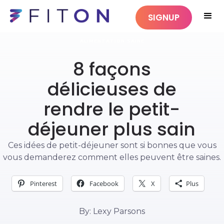
SIGNUP
ALIMENTATION SAINE
8 façons
délicieuses de
rendre le petit-
déjeuner plus sain
Ces idées de petit-déjeuner sont si bonnes que vous
vous demanderez comment elles peuvent être saines.
Pinterest
Facebook
X
Plus
By: Lexy Parsons