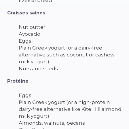
Ezekial bread
Graisses saines
Nut butter
Avocado
Eggs
Plain Greek yogurt
(or a dairy-free
alternative such as coconut or cashew
milk yogurt)
Nuts and seeds
Protéine
Eggs
Plain Greek yogurt
(or a high-protein
dairy-free alternative like Kite Hill almond
milk yogurt)
Almonds, walnuts, pecans