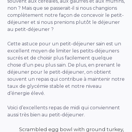
souvent aux céréales, aux gaufres et aux muffins,
non ? Mais que se passerait-il si nous changions
complètement notre façon de concevoir le petit-
déjeuner et si nous prenions plutôt le déjeuner
au petit-déjeuner ?
Cette astuce pour un petit-déjeuner sain est un
excellent moyen de limiter les petits-déjeuners
sucrés et de choisir plus facilement quelque
chose d’un peu plus sain. De plus, en prenant le
déjeuner pour le petit-déjeuner, on obtient
souvent un repas qui contribue à maintenir notre
taux de glycémie stable et notre niveau
d’énergie élevé.
Voici d’excellents repas de midi qui conviennent
aussi très bien au petit-déjeuner.
Scrambled egg bowl with ground turkey,