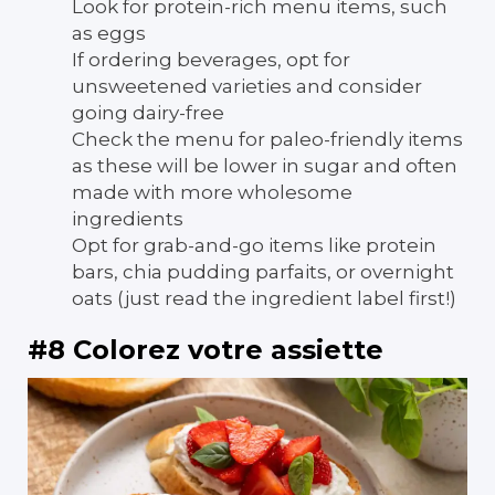
Look for protein-rich menu items, such
as eggs
If ordering beverages, opt for
unsweetened varieties and consider
going dairy-free
Check the menu for paleo-friendly items
as these will be lower in sugar and often
made with more wholesome
ingredients
Opt for grab-and-go items like protein
bars, chia pudding parfaits, or overnight
oats (just read the ingredient label first!)
#8 Colorez votre assiette