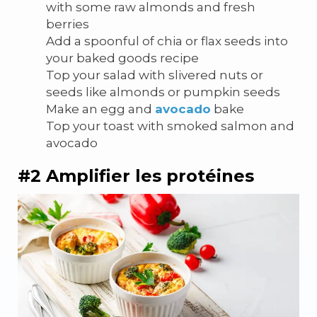
with some raw almonds and fresh
berries
Add a spoonful of chia or flax seeds into
your baked goods recipe
Top your salad with slivered nuts or
seeds like almonds or pumpkin seeds
Make an egg and
avocado
bake
Top your toast with smoked salmon and
avocado
#2 Amplifier les protéines