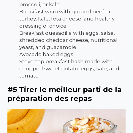
broccoli, or kale
Breakfast wrap with ground beef or
turkey, kale, feta cheese, and healthy
dressing of choice
Breakfast quesadilla with eggs, salsa,
shredded cheddar cheese, nutritional
yeast, and guacamole
Avocado baked eggs
Stove-top breakfast hash made with
chopped sweet potato, eggs, kale, and
tomato
#5 Tirer le meilleur parti de la
préparation des repas