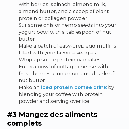
with berries, spinach, almond milk,
almond butter, and a scoop of
plant
protein or collagen powder
Stir some chia or hemp seeds into your
yogurt bowl with a tablespoon of nut
butter
Make a batch of easy-prep egg muffins
filled with your favorite veggies
Whip up some protein pancakes
Enjoy a bowl of cottage cheese with
fresh berries, cinnamon, and drizzle of
nut butter
Make an
iced protein coffee drink
by
blending your coffee with protein
powder and serving over ice
#3 Mangez des aliments
complets