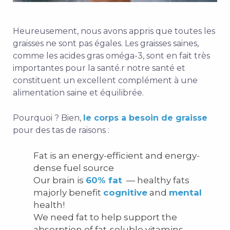
Heureusement, nous avons appris que toutes les
graisses ne sont pas égales. Les graisses saines,
comme les acides gras oméga-3, sont en fait très
importantes pour la santé.
r notre santé et
constituent un excellent complément à une
alimentation saine et équilibrée.
Pourquoi ? Bien,
le corps a besoin de graisse
pour des tas de raisons :
Fat is an energy-efficient
and energy-
dense fuel source
Our brain is
60% fat
— healthy fats
majorly benefit
cognitive
and
mental
health!
We need fat to help support the
absorption of fat-soluble vitamins