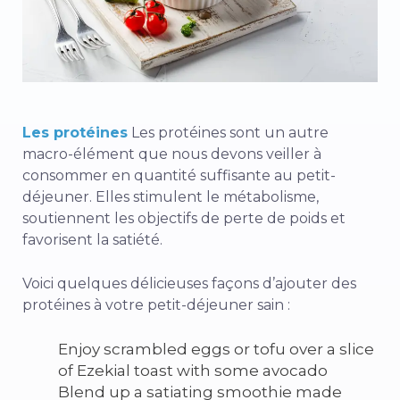
Les protéines
Les protéines sont un autre
macro-élément que nous devons veiller à
consommer en quantité suffisante au petit-
déjeuner.
Elles stimulent le métabolisme,
soutiennent les objectifs de perte de poids et
favorisent la satiété
.
Voici quelques délicieuses façons d’ajouter des
protéines à votre petit-déjeuner sain :
Enjoy scrambled eggs or tofu over a slice
of Ezekial toast with some avocado
Blend up a satiating smoothie made