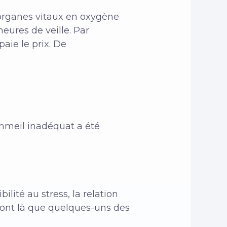
 organes vitaux en oxygène
eures de veille. Par
aie le prix. De
ommeil inadéquat a été
ilité au stress, la relation
 sont là que quelques-uns des