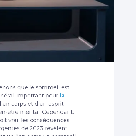
renons que le sommeil est
énéral. Important pour
la
un corps et d’un esprit
bien-être mental. Cependant,
oit vrai, les conséquences
rgentes de 2023 révèlent