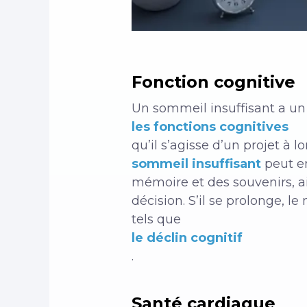
Fonction cognitive
Un sommeil insuffisant a un
les fonctions cognitives
qu’il s’agisse d’un projet à 
sommeil insuffisant
peut en
mémoire et des souvenirs, ain
décision. S’il se prolonge, 
tels que
le déclin cognitif
.
Santé cardiaque