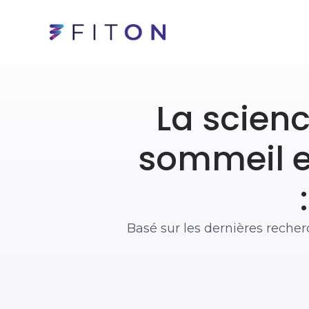
La scien
sommeil e
Basé sur les dernières recher