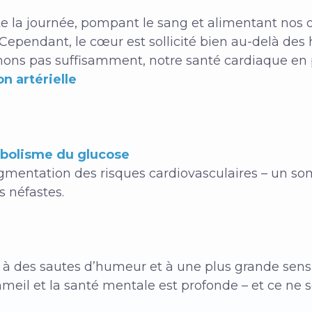
ute la journée, pompant le sang et alimentant nos
Cependant, le cœur est sollicité bien au-delà des h
ons pas suffisamment, notre santé cardiaque en p
n artérielle
abolisme du glucose
augmentation des risques cardiovasculaires – un s
s néfastes.
e, à des sautes d’humeur et à une plus grande sensib
mmeil et la santé mentale est profonde – et ce ne