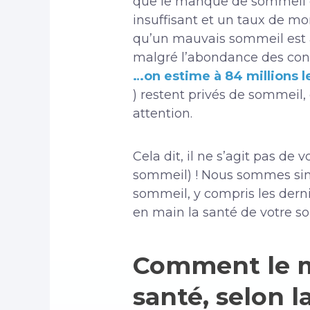
que le manque de sommeil es
insuffisant et un taux de mor
qu’un mauvais sommeil est a
malgré l’abondance des conn
…on estime à 84 millions
) restent privés de sommeil
attention.
Cela dit, il ne s’agit pas d
sommeil) ! Nous sommes sim
sommeil, y compris les derni
en main la santé de votre s
Comment le m
santé, selon l