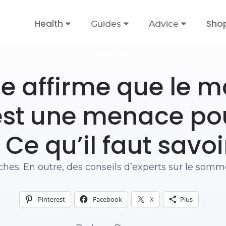
Health
Sho
Guides
Advice
BIEN-ÊTRE
ce affirme que le 
st une menace pou
: Ce qu’il faut savoi
ches. En outre, des conseils d’experts sur le somm
Pinterest
Facebook
X
Plus