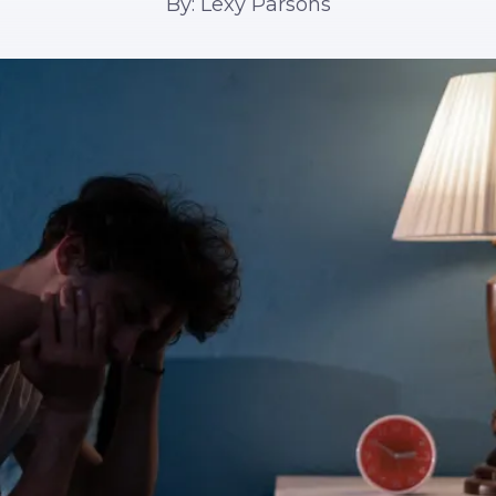
By: Lexy Parsons