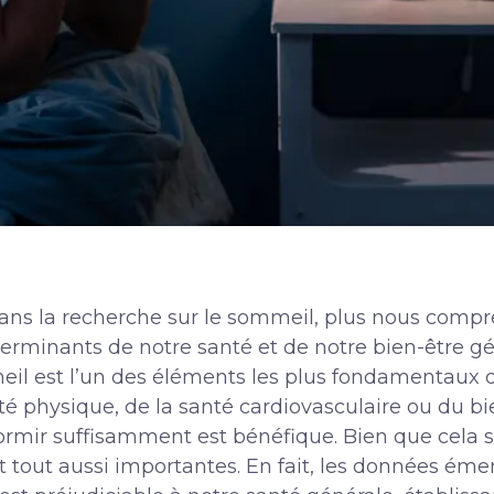
ans la recherche sur le sommeil, plus nous comp
éterminants de notre santé et de notre bien-être g
il est l’un des éléments les plus fondamentaux d’
santé physique, de la santé cardiovasculaire ou du 
 dormir suffisamment est bénéfique. Bien que cela s
out aussi importantes. En fait, les données éme