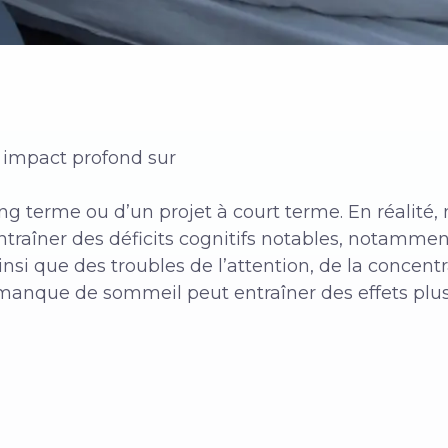
 impact profond sur
long terme ou d’un projet à court terme. En réalit
traîner des déficits cognitifs notables, notamme
si que des troubles de l’attention, de la concentr
le manque de sommeil peut entraîner des effets plus