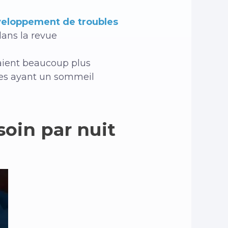
veloppement de troubles
dans la revue
aient beaucoup plus
les ayant un sommeil
oin par nuit