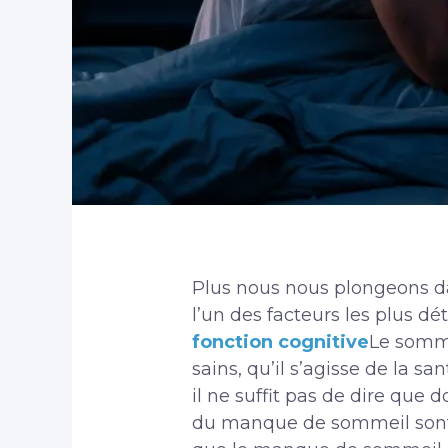
Plus nous nous plongeons d
l’un des facteurs les plus d
fonction cognitive
Le somme
sains, qu’il s’agisse de la 
il ne suffit pas de dire que
du manque de sommeil sont t