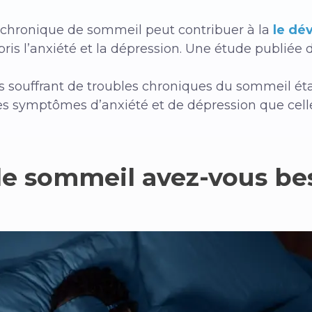
e chronique de sommeil peut contribuer à la
le dé
ris l’anxiété et la dépression. Une étude publiée 
s souffrant de troubles chroniques du sommeil ét
es symptômes d’anxiété et de dépression que cel
e sommeil avez-vous bes