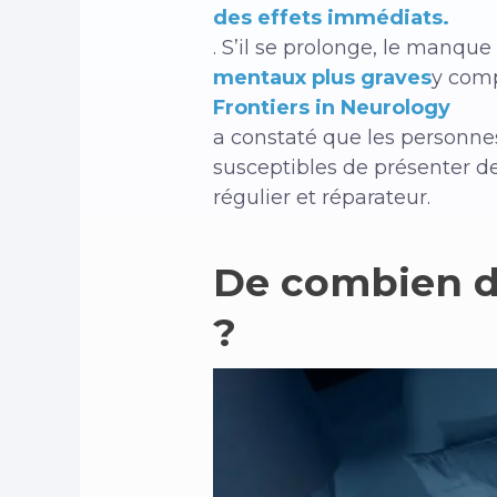
des effets immédiats.
. S’il se prolonge, le manqu
mentaux plus graves
y comp
Frontiers in Neurology
a constaté que les personne
susceptibles de présenter d
régulier et réparateur.
De combien d
?