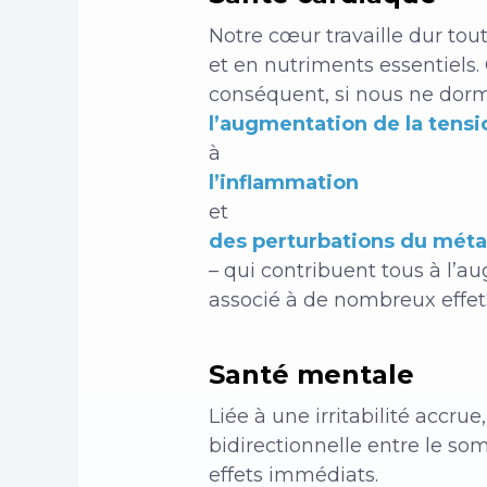
Notre cœur travaille dur to
et en nutriments essentiels. 
conséquent, si nous ne dorm
l’augmentation de la tensio
à
l’inflammation
et
des perturbations du mét
– qui contribuent tous à l’
associé à de nombreux effet
Santé mentale
Liée à une irritabilité accru
bidirectionnelle entre le so
effets immédiats.