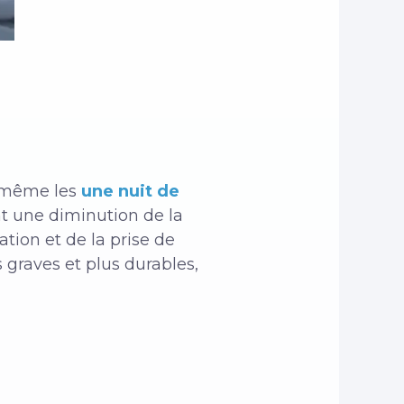
é, même les
une nuit de
nt une diminution de la
ation et de la prise de
 graves et plus durables,