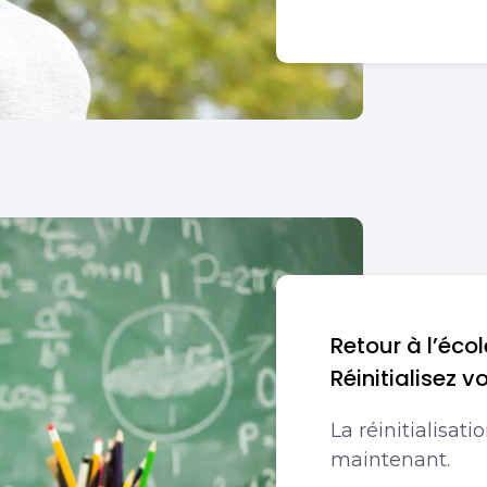
Retour à l’écol
Réinitialisez v
La réinitialisa
maintenant.