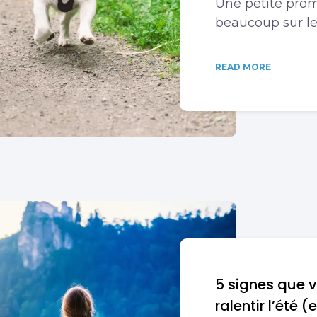
Une petite pro
beaucoup sur le
READ MORE
5 signes que 
ralentir l’été 