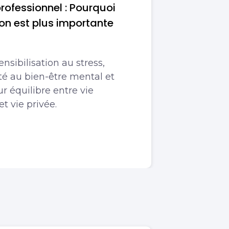
rofessionnel : Pourquoi
tion est plus importante
nsibilisation au stress,
té au bien-être mental et
r équilibre entre vie
et vie privée.