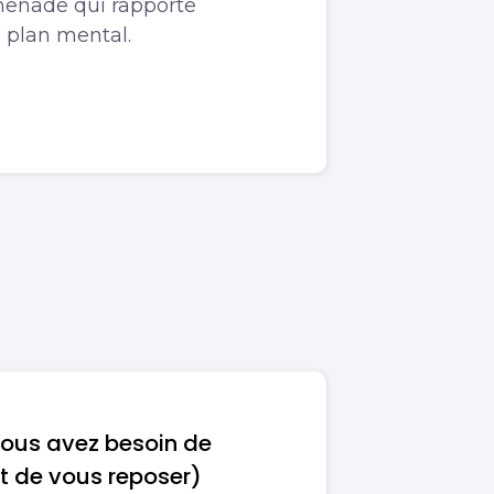
menade qui rapporte
 plan mental.
vous avez besoin de
(et de vous reposer)