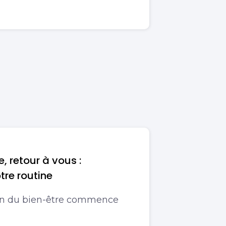
e, retour à vous :
otre routine
tion du bien-être commence