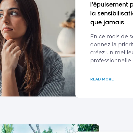
l’épuisement p
la sensibilisa
que jamais
En ce mois de se
donnez la priori
créez un meilleu
professionnelle 
READ MORE