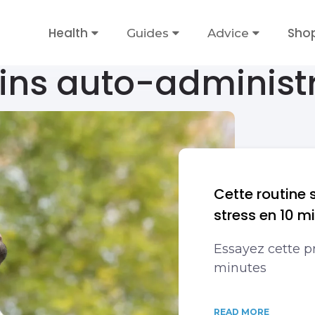
Health
Sho
Guides
Advice
ins auto-administ
Cette routine 
stress en 10 m
Essayez cette pr
minutes
READ MORE