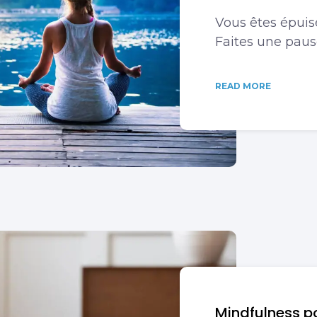
Vous êtes épuisé 
Faites une paus
READ MORE
Mindfulness p