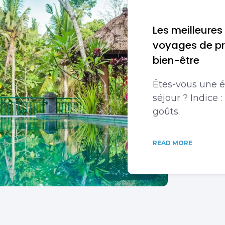
Les meilleures
voyages de pr
bien-être
Êtes-vous une 
séjour ? Indice :
goûts.
READ MORE