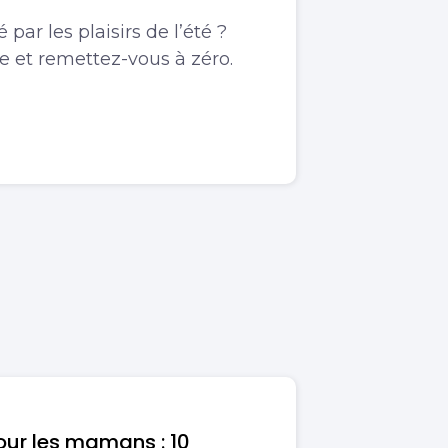
par les plaisirs de l’été ?
e et remettez-vous à zéro.
our les mamans : 10