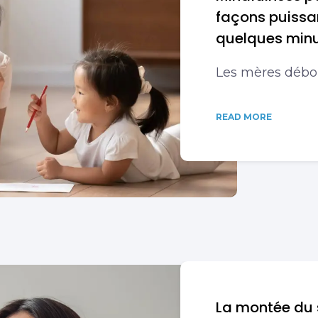
façons puissa
quelques min
Les mères débo
READ MORE
La montée du 