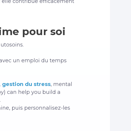
’elle contribue efficacement
ime pour soi
utosoins.
e avec un emploi du temps
,
gestion du stress
, mental
y) can help you build a
.
ine, puis personnalisez-les