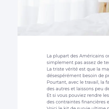
La plupart des Américains ont 
simplement pas assez de tem
La triste vérité est que la 
désespérément besoin de pr
Pourtant, avec le travail, la
des autres et laissons peu
Et si vous pouviez rendre l
des contraintes financières 
Voici le kit de survie ultime