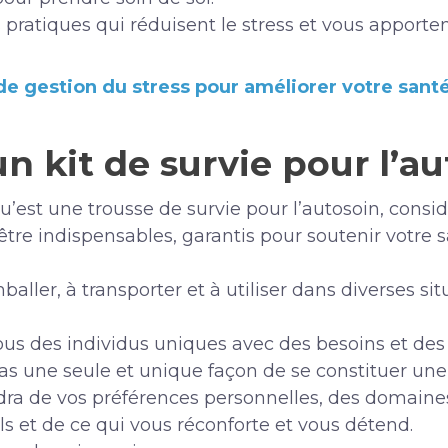
 pratiques qui réduisent le stress et vous apportent
de gestion du stress pour améliorer votre sant
n kit de survie pour l’au
’est une trousse de survie pour l’autosoin, cons
-être indispensables, garantis pour soutenir votre 
 emballer, à transporter et à utiliser dans diverses s
 des individus uniques avec des besoins et des fa
pas une seule et unique façon de se constituer une 
ra de vos préférences personnelles, des domaine
 et de ce qui vous réconforte et vous détend.