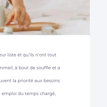
r liste et qu’ils n’ont tout
mmeil, à bout de souffle et a
ouvent la priorité aux besoins
un emploi du temps chargé,