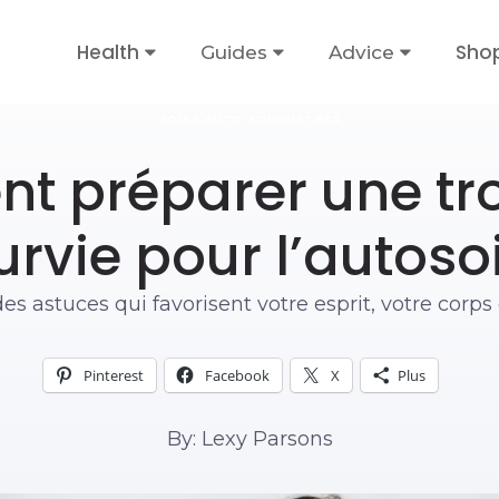
Health
Sho
Guides
Advice
SOINS AUTO-ADMINISTRÉS
 préparer une tr
urvie pour l’autoso
es astuces qui favorisent votre esprit, votre corps 
Pinterest
Facebook
X
Plus
By: Lexy Parsons