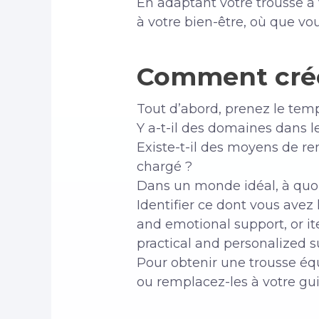
En adaptant votre trousse à
à votre bien-être, où que vous
Comment créer
Tout d’abord, prenez le temp
Y a-t-il des domaines dans l
Existe-t-il des moyens de r
chargé ?
Dans un monde idéal, à quoi 
Identifier ce dont vous avez 
and emotional support, or i
practical and personalized su
Pour obtenir une trousse équ
ou remplacez-les à votre gui