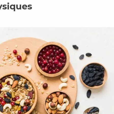
ysiques