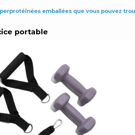
hyperprotéinées emballées que vous pouvez tr
ice portable