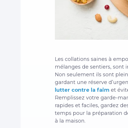
Les collations saines à empo
mélanges de sentiers, sont i
Non seulement ils sont plei
gardant une réserve d’urgenc
lutter contre la faim
et évit
Remplissez votre garde-ma
rapides et faciles, gardez de
temps pour la préparation d
à la maison.