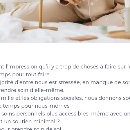
l’impression qu’il y a trop de choses à faire sur leu
ps pour tout faire.
majorité d’entre nous est stressée, en manque de so
endre soin d’elle-même.
 famille et les obligations sociales, nous donnons s
 de temps pour nous-mêmes.
es soins personnels plus accessibles, même avec 
et un soutien minimal ?
 pour prendre soin de soi.