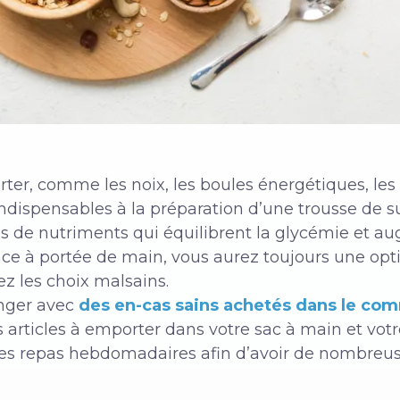
rter, comme les noix, les boules énergétiques, les 
ndispensables à la préparation d’une trousse de su
ns de nutriments qui équilibrent la glycémie et a
e à portée de main, vous aurez toujours une optio
ez les choix malsains.
nger avec
des en-cas sains achetés dans le co
s articles à emporter dans votre sac à main et votr
es repas hebdomadaires afin d’avoir de nombreus