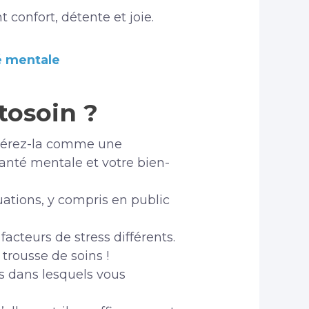
 confort, détente et joie.
é mentale
tosoin ?
idérez-la comme une
santé mentale et votre bien-
ituations, y compris en public
cteurs de stress différents.
trousse de soins !
s dans lesquels vous