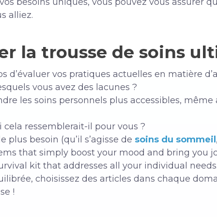
 vos besoins uniques, vous pouvez vous assurer qu
 alliez.
 la trousse de soins ult
s d’évaluer vos pratiques actuelles en matière d’a
esquels vous avez des lacunes ?
endre les soins personnels plus accessibles, mêm
cela ressemblerait-il pour vous ?
le plus besoin (qu’il s’agisse de
soins du sommeil
tems that simply boost your mood and bring you jo
rvival kit that addresses all your individual needs
ilibrée, choisissez des articles dans chaque doma
se !