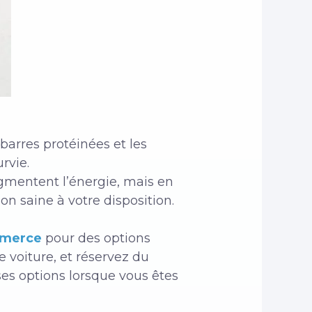
barres protéinées et les
rvie.
ugmentent l’énergie, mais en
n saine à votre disposition.
mmerce
pour des options
e voiture, et réservez du
es options lorsque vous êtes