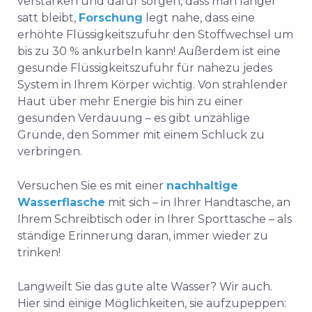
verstärken und dafür sorgen, dass man länger
satt bleibt,
Forschung
legt nahe, dass eine
erhöhte Flüssigkeitszufuhr den Stoffwechsel um
bis zu 30 % ankurbeln kann! Außerdem ist eine
gesunde Flüssigkeitszufuhr für nahezu jedes
System in Ihrem Körper wichtig. Von strahlender
Haut über mehr Energie bis hin zu einer
gesunden Verdauung – es gibt unzählige
Gründe, den Sommer mit einem Schluck zu
verbringen.
Versuchen Sie es mit einer
nachhaltige
Wasserflasche
mit sich – in Ihrer Handtasche, an
Ihrem Schreibtisch oder in Ihrer Sporttasche – als
ständige Erinnerung daran, immer wieder zu
trinken!
Langweilt Sie das gute alte Wasser? Wir auch.
Hier sind einige Möglichkeiten, sie aufzupeppen: