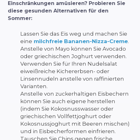
Einschränkungen amüsieren? Probieren Sie
diese gesunden Alternativen für den
Sommer:
Lassen Sie das Eis weg und machen Sie
eine
milchfreie Bananen-Nizza-Creme
.
Anstelle von Mayo können Sie Avocado
oder griechischen Joghurt verwenden.
Verwenden Sie für Ihren Nudelsalat
eiweißreiche Kichererbsen- oder
Linsennudeln anstelle von raffinierten
Varianten.
Anstelle von zuckerhaltigen Eisbechern
können Sie auch eigene herstellen
(indem Sie Kokosnusswasser oder
griechischen Vollfettjoghurt oder
Kokosnussjoghurt mit Beeren mischen)
und in Eisbecherformen einfrieren.
Tauschen Sie Chips gegen frische