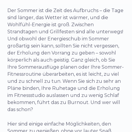
Der Sommer ist die Zeit des Aufbruchs – die Tage
sind länger, das Wetter ist wärmer, und die
Wohlfühl-Energie ist groß. Zwischen
Strandtagen und Grillfesten sind alle unterwegs!
Und obwohl der Energieschub im Sommer
großartig sein kann, sollten Sie nicht vergessen,
der Erholung den Vorrang zu geben – sowohl
körperlich als auch geistig. Ganz gleich, ob Sie
Ihre Sommerausflüge planen oder Ihre Sommer-
Fitnessroutine überarbeiten, es ist leicht, zu viel
und zu schnell zu tun. Wenn Sie sich zu sehr an
Pläne binden, Ihre Ruhetage und die Erholung
im Fitnessstudio auslassen und zu wenig Schlaf
bekommen, führt das zu Burnout. Und wer will
das schon?
Hier sind einige einfache Möglichkeiten, den
Sommer zu genießen, ohne vor lauter Spaß