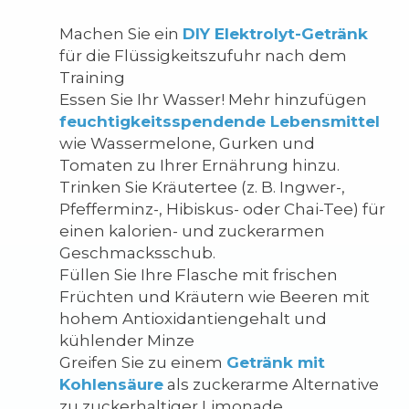
Machen Sie ein
DIY Elektrolyt-Getränk
für die Flüssigkeitszufuhr nach dem
Training
Essen Sie Ihr Wasser! Mehr hinzufügen
feuchtigkeitsspendende Lebensmittel
wie Wassermelone, Gurken und
Tomaten zu Ihrer Ernährung hinzu.
Trinken Sie Kräutertee (z. B. Ingwer-,
Pfefferminz-, Hibiskus- oder Chai-Tee) für
einen kalorien- und zuckerarmen
Geschmacksschub.
Füllen Sie Ihre Flasche mit frischen
Früchten und Kräutern wie Beeren mit
hohem Antioxidantiengehalt und
kühlender Minze
Greifen Sie zu einem
Getränk mit
Kohlensäure
als zuckerarme Alternative
zu zuckerhaltiger Limonade