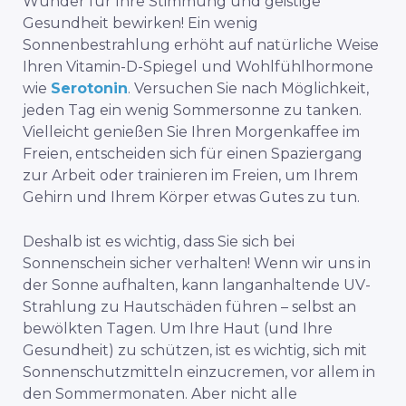
Wunder für Ihre Stimmung und geistige
Gesundheit bewirken! Ein wenig
Sonnenbestrahlung erhöht auf natürliche Weise
Ihren Vitamin-D-Spiegel und Wohlfühlhormone
wie
Serotonin
. Versuchen Sie nach Möglichkeit,
jeden Tag ein wenig Sommersonne zu tanken.
Vielleicht genießen Sie Ihren Morgenkaffee im
Freien, entscheiden sich für einen Spaziergang
zur Arbeit oder trainieren im Freien, um Ihrem
Gehirn und Ihrem Körper etwas Gutes zu tun.
Deshalb ist es wichtig, dass Sie sich bei
Sonnenschein sicher verhalten! Wenn wir uns in
der Sonne aufhalten, kann langanhaltende UV-
Strahlung zu Hautschäden führen – selbst an
bewölkten Tagen. Um Ihre Haut (und Ihre
Gesundheit) zu schützen, ist es wichtig, sich mit
Sonnenschutzmitteln einzucremen, vor allem in
den Sommermonaten. Aber nicht alle