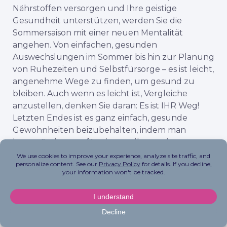
Nährstoffen versorgen und Ihre geistige
Gesundheit unterstützen, werden Sie die
Sommersaison mit einer neuen Mentalität
angehen. Von einfachen, gesunden
Auswechslungen im Sommer bis hin zur Planung
von Ruhezeiten und Selbstfürsorge – es ist leicht,
angenehme Wege zu finden, um gesund zu
bleiben. Auch wenn es leicht ist, Vergleiche
anzustellen, denken Sie daran: Es ist IHR Weg!
Letzten Endes ist es ganz einfach, gesunde
Gewohnheiten beizubehalten, indem man
herausfindet, was für einen selbst am besten
funktioniert (und sich am besten anfühlt). Auf
den gesündesten Sommer aller Zeiten!