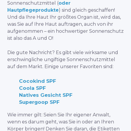
Sonnenschutzmittel (
oder
Hautpflegeprodukte
) sind gleich geschaffen!
Und da Ihre Haut Ihr größtes Organ ist, wird das,
was Sie auf Ihre Haut auftragen, auch von ihr
aufgenommen – ein hochwertiger Sonnenschutz
ist also das A und O!
Die gute Nachricht? Es gibt viele wirksame und
erschwingliche ungiftige Sonnenschutzmittel
auf dem Markt. Einige unserer Favoriten sind:
Cocokind SPF
Coola SPF
Natives Gesicht SPF
Supergoop SPF
Wie immer gilt: Seien Sie Ihr eigener Anwalt,
wenn es darum geht, was Sie in oder an Ihren
Körper bringen! Denken Sie daran, die Etiketten