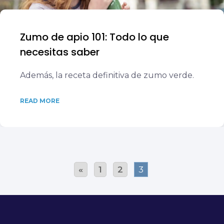
Zumo de apio 101: Todo lo que
necesitas saber
Además, la receta definitiva de zumo verde.
READ MORE
«
1
2
3