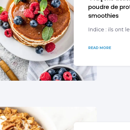
poudre de prot
smoothies
Indice : ils ont 
READ MORE