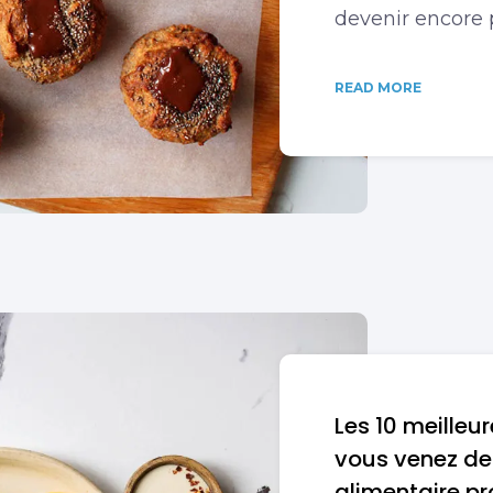
devenir encore p
READ MORE
Les 10 meilleu
vous venez d
alimentaire pr