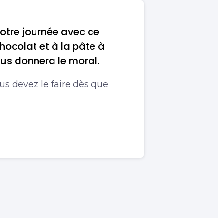
tre journée avec ce
ocolat et à la pâte à
ous donnera le moral.
us devez le faire dès que