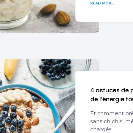
READ MORE
4 astuces de p
de l’énergie to
Et comment pré
sans chichis, mê
chargés.