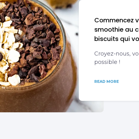
Commencez vo
smoothie au ch
biscuits qui v
Croyez-nous, vo
possible !
READ MORE