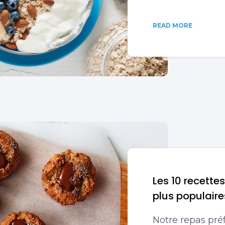
READ MORE
Les 10 recette
plus populaire
Notre repas préf