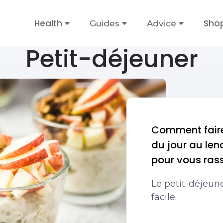
Health
Sho
Guides
Advice
Petit-déjeuner
Comment faire
du jour au len
pour vous ras
Le petit-déjeune
facile.