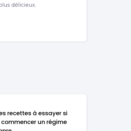
lus délicieux.
res recettes à essayer si
e commencer un régime
opre