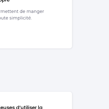
ermettent de manger
ute simplicité.
euses d’utiliser la