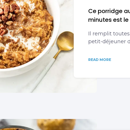
Ce porridge au
minutes est le
Il remplit toute
petit-déjeuner d
READ MORE