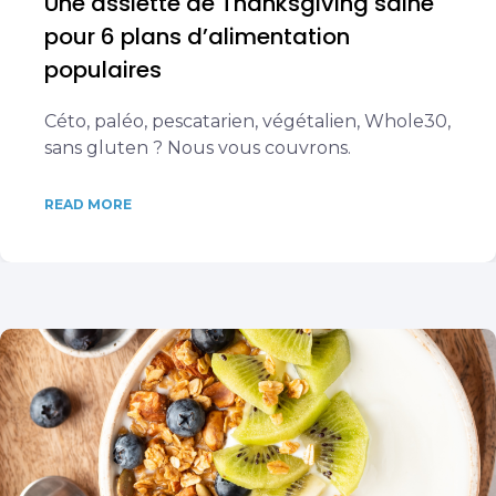
Une assiette de Thanksgiving saine
pour 6 plans d’alimentation
populaires
Céto, paléo, pescatarien, végétalien, Whole30,
sans gluten ? Nous vous couvrons.
READ MORE