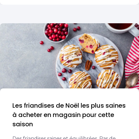
Les friandises de Noël les plus saines
à acheter en magasin pour cette
saison
Des friandises saines et équilibrées. Pas de