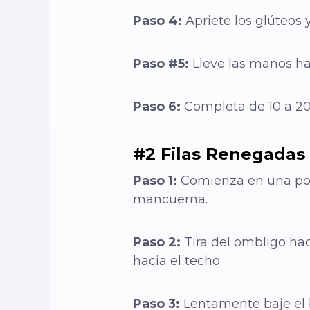
Paso 4:
Apriete los glúteos 
Paso #5:
Lleve las manos ha
Paso 6:
Completa de 10 a 20 
#2 Filas Renegadas
Paso 1:
Comienza en una pos
mancuerna.
Paso 2:
Tira del ombligo ha
hacia el techo.
Paso 3:
Lentamente baje el b