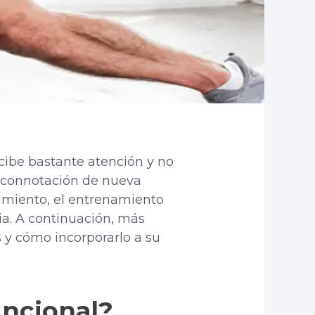
ecibe bastante atención y no
 connotación de nueva
amiento, el entrenamiento
ia. A continuación, más
 y cómo incorporarlo a su
uncional?