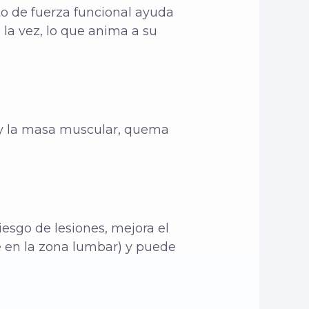
to de fuerza funcional ayuda
 la vez, lo que anima a su
 y la masa muscular, quema
esgo de lesiones, mejora el
te en la zona lumbar) y puede