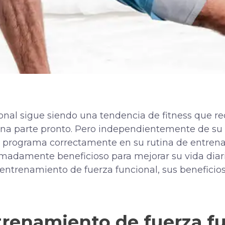
cional sigue siendo una tendencia de fitness que r
una parte pronto.
Pero independientemente de su
 programa correctamente en su rutina de entren
remadamente beneficioso para mejorar su vida diar
entrenamiento de fuerza funcional, sus beneficios
trenamiento de fuerza f