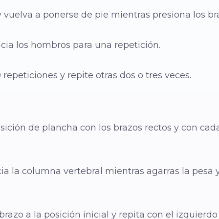
y vuelva a ponerse de pie mientras presiona los bra
cia los hombros para una repetición.
repeticiones y repite otras dos o tres veces.
ición de plancha con los brazos rectos y con ca
cia la columna vertebral mientras agarras la pesa
razo a la posición inicial y repita con el izquierdo