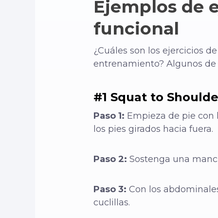
Ejemplos de e
funcional
¿Cuáles son los ejercicios d
entrenamiento? Algunos de n
#1 Squat to Shoulde
Paso 1:
Empieza de pie con l
los pies girados hacia fuera.
Paso 2:
Sostenga una mancu
Paso 3:
Con los abdominales 
cuclillas.