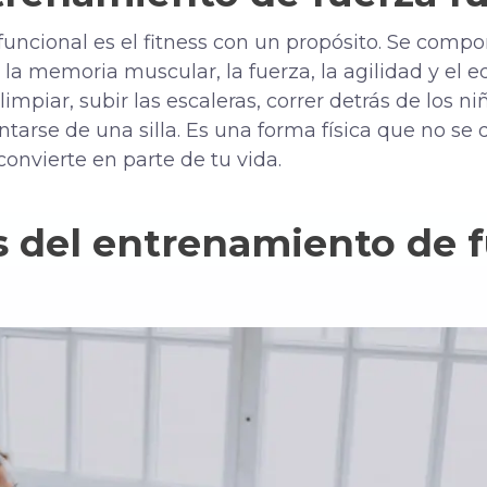
funcional es el fitness con un propósito. Se comp
 memoria muscular, la fuerza, la agilidad y el equi
limpiar, subir las escaleras, correr detrás de los n
ntarse de una silla. Es una forma física que no se
onvierte en parte de tu vida.
s del entrenamiento de 