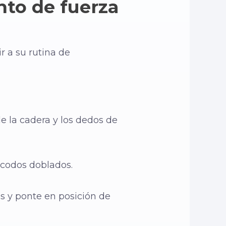
nto de fuerza
r a su rutina de
 la cadera y los dedos de
codos doblados.
as y ponte en posición de