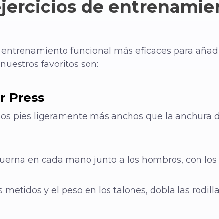
jercicios de entrenamie
e entrenamiento funcional más eficaces para añadi
uestros favoritos son:
r Press
os pies ligeramente más anchos que la anchura de
erna en cada mano junto a los hombros, con los 
metidos y el peso en los talones, dobla las rodill