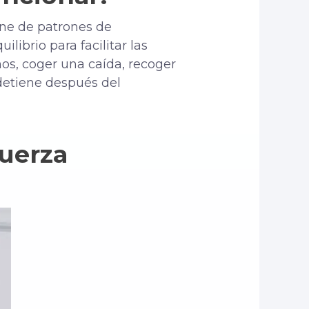
one de patrones de
librio para facilitar las
iños, coger una caída, recoger
 detiene después del
fuerza