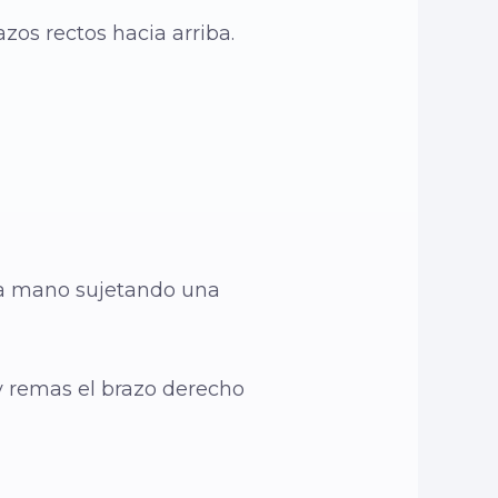
zos rectos hacia arriba.
da mano sujetando una
 y remas el brazo derecho