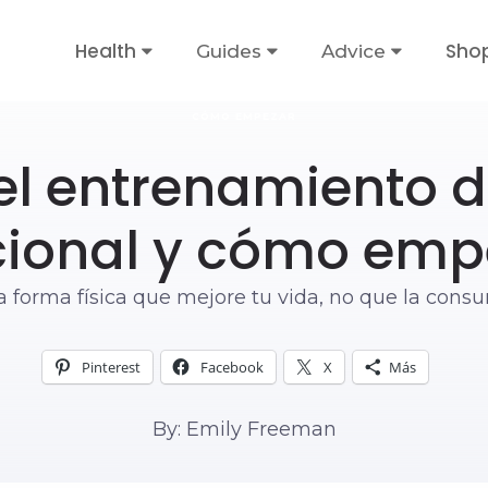
Health
Sho
Guides
Advice
CÓMO EMPEZAR
el entrenamiento d
cional y cómo emp
 forma física que mejore tu vida, no que la cons
Pinterest
Facebook
X
Más
By: Emily Freeman