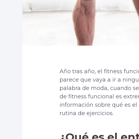
Año tras año, el fitness fun
parece que vaya a ir a ning
palabra de moda, cuando se
de fitness funcional es ext
información sobre qué es el 
rutina de ejercicios.
¿Qué es el en