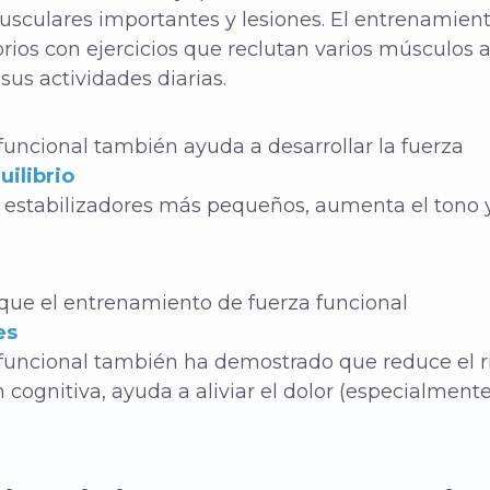
usculares importantes y lesiones. El entrenamien
rios con ejercicios que reclutan varios músculos a
us actividades diarias.
funcional también ayuda a desarrollar la fuerza
uilibrio
os estabilizadores más pequeños, aumenta el tono
.
ue el entrenamiento de fuerza funcional
es
funcional también ha demostrado que reduce el ri
 cognitiva, ayuda a aliviar el dolor (especialmen