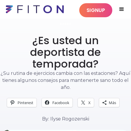
SIGNUP
BARRE
¿Es usted un
deportista de
temporada?
¿Su rutina de ejercicios cambia con las estaciones? Aquí
tienes algunos consejos para mantenerte sano todo el
año.
Pinterest
Facebook
X
Más
By: Ilyse Rogozenski