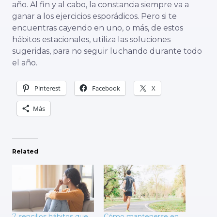
año. Al fin y al cabo, la constancia siempre va a
ganar a los ejercicios esporádicos. Pero si te
encuentras cayendo en uno, o más, de estos
hábitos estacionales, utiliza las soluciones
sugeridas, para no seguir luchando durante todo
el año.
Pinterest
Facebook
X
Más
Related
7 sencillos hábitos que
Cómo mantenerse en