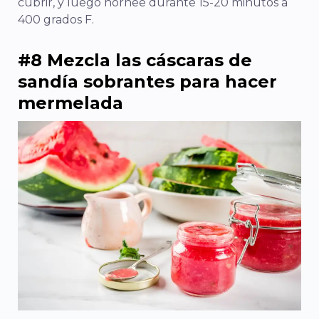
cubrir, y luego hornee durante 15-20 minutos a
400 grados F.
#8 Mezcla las cáscaras de
sandía sobrantes para hacer
mermelada