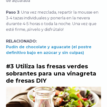
de aquafaba
Paso 3
: Una vez mezclada, repartir la mousse en
3-4 tazas individuales y ponerla en la nevera
durante 4-5 horas o toda la noche. Una vez que
esté firme, ¡sírvelo y disfrútalo!
RELACIONADO:
Pudín de chocolate y aguacate (el postre
definitivo bajo en azúcar y sin culpas)
#3 Utiliza las fresas verdes
sobrantes para una vinagreta
de fresas DIY