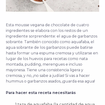
Esta mousse vegana de chocolate de cuatro
ingredientes se elabora con los restos de un
ingrediente sorprendente: el agua de garbanzos
sobrante. También conocido como aquafaba, el
agua sobrante de los garbanzos puede batirse
hasta formar una espuma cremosa y utilizarse en
lugar de los huevos para recetas como nata
montada, pudding, merengues e incluso
mayonesa. Tiene una consistencia ligera y
cremosa, y no, ¡no sabe a judías! Si vas a hacer
hummus o garbanzos asados, ¡guarda esa agua!
Para hacer esta receta necesitarás
1 taza de aquafaba (la cantidad de agua