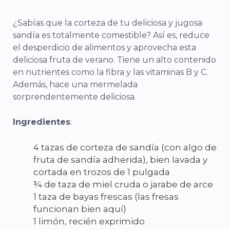
¿Sabías que la corteza de tu deliciosa y jugosa
sandía es totalmente comestible? Así es, reduce
el desperdicio de alimentos y aprovecha esta
deliciosa fruta de verano. Tiene un alto contenido
en nutrientes como la fibra y las vitaminas B y C.
Además, hace una mermelada
sorprendentemente deliciosa.
Ingredientes
:
4 tazas de corteza de sandía (con algo de
fruta de sandía adherida), bien lavada y
cortada en trozos de 1 pulgada
¾ de taza de miel cruda o jarabe de arce
1 taza de bayas frescas (las fresas
funcionan bien aquí)
1 limón, recién exprimido