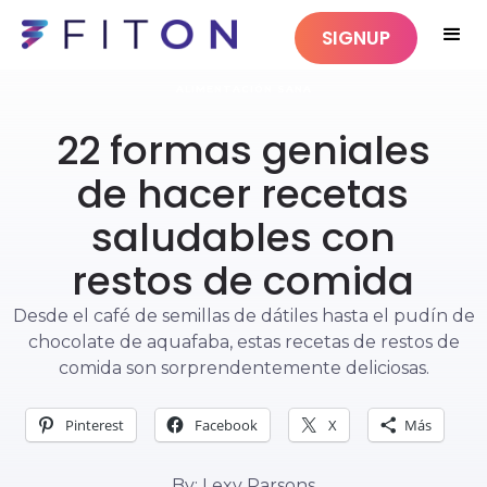
SIGNUP
ALIMENTACIÓN SANA
22 formas geniales
de hacer recetas
saludables con
restos de comida
Desde el café de semillas de dátiles hasta el pudín de
chocolate de aquafaba, estas recetas de restos de
comida son sorprendentemente deliciosas.
Pinterest
Facebook
X
Más
By: Lexy Parsons