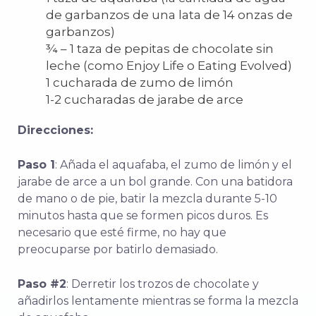
de garbanzos de una lata de 14 onzas de
garbanzos)
¾ – 1 taza de pepitas de chocolate sin
leche (como Enjoy Life o Eating Evolved)
1 cucharada de zumo de limón
1-2 cucharadas de jarabe de arce
Direcciones:
Paso 1
: Añada el aquafaba, el zumo de limón y el
jarabe de arce a un bol grande. Con una batidora
de mano o de pie, batir la mezcla durante 5-10
minutos hasta que se formen picos duros. Es
necesario que esté firme, no hay que
preocuparse por batirlo demasiado.
Paso #2
: Derretir los trozos de chocolate y
añadirlos lentamente mientras se forma la mezcla