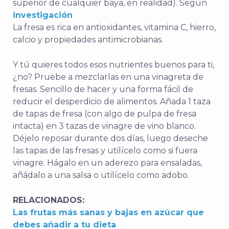
superior de cualquier baya, en realidad). Según
investigación
La fresa es rica en antioxidantes, vitamina C, hierro,
calcio y propiedades antimicrobianas.
Y tú quieres todos esos nutrientes buenos para ti,
¿no? Pruebe a mezclarlas en una vinagreta de
fresas. Sencillo de hacer y una forma fácil de
reducir el desperdicio de alimentos. Añada 1 taza
de tapas de fresa (con algo de pulpa de fresa
intacta) en 3 tazas de vinagre de vino blanco.
Déjelo reposar durante dos días, luego deseche
las tapas de las fresas y utilícelo como si fuera
vinagre. Hágalo en un aderezo para ensaladas,
añádalo a una salsa o utilícelo como adobo.
RELACIONADOS:
Las frutas más sanas y bajas en azúcar que
debes añadir a tu dieta