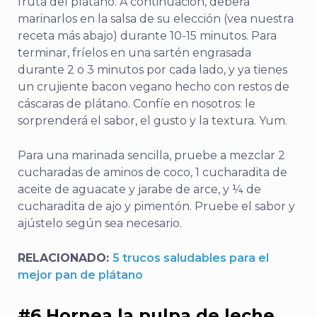
fruta del plátano. A continuación, deberá
marinarlos en la salsa de su elección (vea nuestra
receta más abajo) durante 10-15 minutos. Para
terminar, fríelos en una sartén engrasada
durante 2 o 3 minutos por cada lado, y ya tienes
un crujiente bacon vegano hecho con restos de
cáscaras de plátano. Confíe en nosotros: le
sorprenderá el sabor, el gusto y la textura. Yum.
Para una marinada sencilla, pruebe a mezclar 2
cucharadas de aminos de coco, 1 cucharadita de
aceite de aguacate y jarabe de arce, y ¼ de
cucharadita de ajo y pimentón. Pruebe el sabor y
ajústelo según sea necesario.
RELACIONADO:
5 trucos saludables para el
mejor pan de plátano
#6 Hornea la pulpa de leche