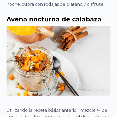
noche, cubra con rodajas de plátano y disfrute.
Avena nocturna de calabaza
Utilizando la receta básica anterior, mezcle ¼ de
cucharadita de especias para pastel de calabaza, 1