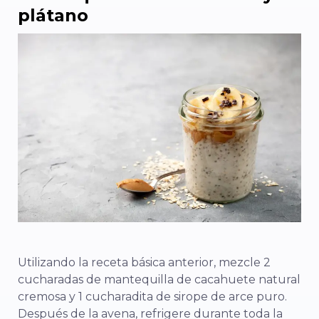
plátano
Utilizando la receta básica anterior, mezcle 2
cucharadas de mantequilla de cacahuete natural
cremosa y 1 cucharadita de sirope de arce puro.
Después de la avena, refrigere durante toda la