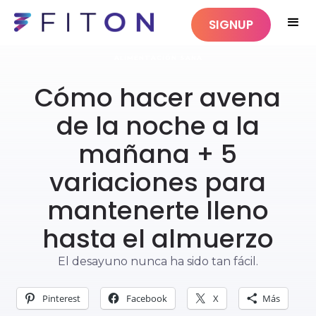
SIGNUP
ALIMENTACIÓN SANA
Cómo hacer avena
de la noche a la
mañana + 5
variaciones para
mantenerte lleno
hasta el almuerzo
El desayuno nunca ha sido tan fácil.
Pinterest
Facebook
X
Más