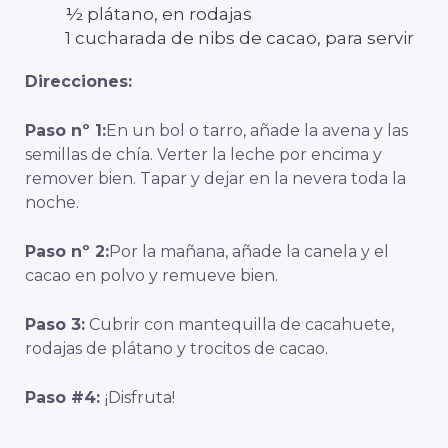
½ plátano, en rodajas
1 cucharada de nibs de cacao, para servir
Direcciones:
Paso nº 1:
En un bol o tarro, añade la avena y las
semillas de chía. Verter la leche por encima y
remover bien. Tapar y dejar en la nevera toda la
noche.
Paso nº 2:
Por la mañana, añade la canela y el
cacao en polvo y remueve bien.
Paso 3:
Cubrir con mantequilla de cacahuete,
rodajas de plátano y trocitos de cacao.
Paso #4:
¡Disfruta!