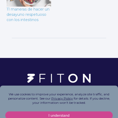
11 maneras de hacer un
desayuno respetuoso
con los intestinos
Copyright © 2026 FitOn Inc. All Rights Reserved.
Privacy Policy
|
Terms of Use