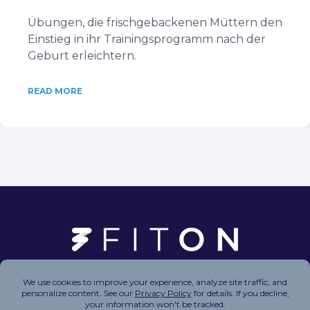
Übungen, die frischgebackenen Müttern den
Einstieg in ihr Trainingsprogramm nach der
Geburt erleichtern.
READ MORE