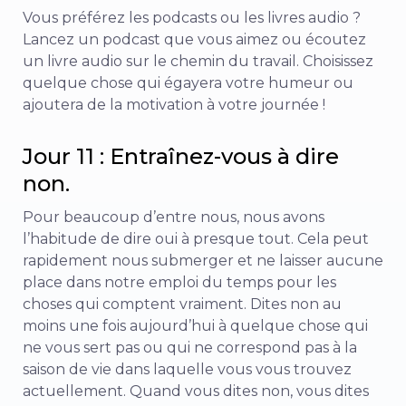
Vous préférez les podcasts ou les livres audio ?
Lancez un podcast que vous aimez ou écoutez
un livre audio sur le chemin du travail. Choisissez
quelque chose qui égayera votre humeur ou
ajoutera de la motivation à votre journée !
Jour 11 : Entraînez-vous à dire
non.
Pour beaucoup d’entre nous, nous avons
l’habitude de dire oui à presque tout. Cela peut
rapidement nous submerger et ne laisser aucune
place dans notre emploi du temps pour les
choses qui comptent vraiment. Dites non au
moins une fois aujourd’hui à quelque chose qui
ne vous sert pas ou qui ne correspond pas à la
saison de vie dans laquelle vous vous trouvez
actuellement. Quand vous dites non, vous dites