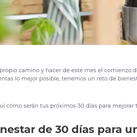
 tu propio camino y hacer de este mes el comienzo
sientas lo mejor posible, tenemos un reto de biene
quí cómo serán tus próximos 30 días para mejorar t
enestar de 30 días para u