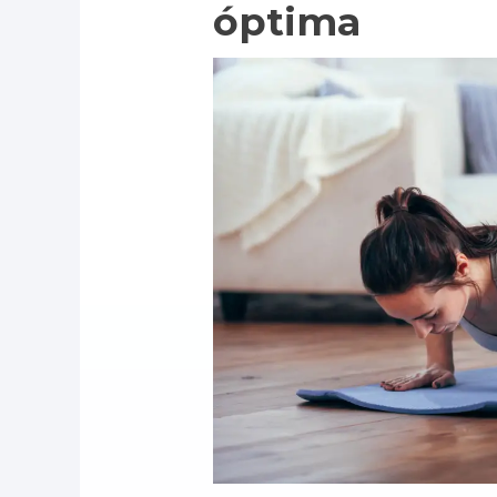
óptima