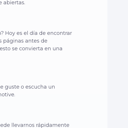
 abiertas.
? Hoy es el día de encontrar
as páginas antes de
 esto se convierta en una
 te guste o escucha un
otive.
uede llevarnos rápidamente