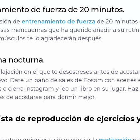
amiento de fuerza de 20 minutos.
esión de
entrenamiento de fuerza
de 20 minutos 
 esas mancuernas que ha querido añadir a su rutina
 músculos te lo agradecerán después.
na nocturna.
elajación en el que te desestreses antes de acostar
vo. Date un baño de sales de Epsom con aceites e
o cierra Instagram y lee un libro en su lugar. Ha
tes de acostarse para dormir mejor.
ista de reproducción de ejercicios 