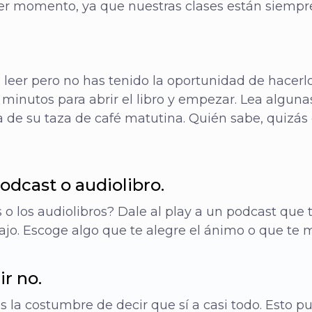
ier momento, ya que nuestras clases están siempre
 leer pero no has tenido la oportunidad de hacerlo
 minutos para abrir el libro y empezar. Lea algun
a de su taza de café matutina. Quién sabe, quizás
odcast o audiolibro.
 o los audiolibros? Dale al play a un podcast que
ajo. Escoge algo que te alegre el ánimo o que te m
ir no.
la costumbre de decir que sí a casi todo. Esto p