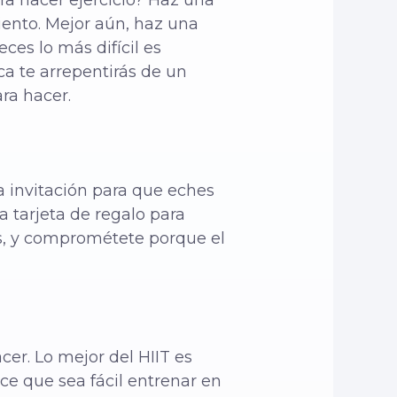
a hacer ejercicio? Haz una
iento. Mejor aún, haz una
ces lo más difícil es
 te arrepentirás de un
ra hacer.
 invitación para que eches
a tarjeta de regalo para
os, y comprométete porque el
er. Lo mejor del HIIT es
e que sea fácil entrenar en