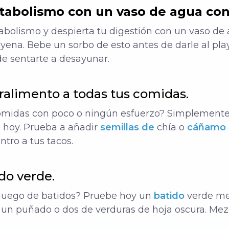
etabolismo con un vaso de agua con
tabolismo y despierta tu digestión con un vaso de
yena. Bebe un sorbo de esto antes de darle al pl
 de sentarte a desayunar.
ralimento a todas tus comidas.
omidas con poco o ningún esfuerzo? Simplement
 hoy. Prueba a añadir
semillas de
chía o
cáñamo
ntro a tus tacos.
do verde.
 juego de batidos? Pruebe hoy un
batido
verde me
 un puñado o dos de verduras de hoja oscura. Mezc