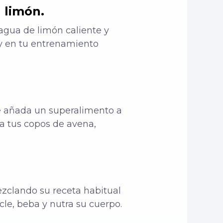
 limón.
 agua de limón caliente y
ay en tu entrenamiento
e añada un superalimento a
a tus copos de avena,
zclando su receta habitual
le, beba y nutra su cuerpo.