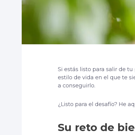
Si estás listo para salir de
estilo de vida en el que te 
a conseguirlo.
¿Listo para el desafío? He a
Su reto de bi