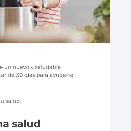
 de un nuevo y saludable
star de 30 días para ayudarte
u salud.
na salud