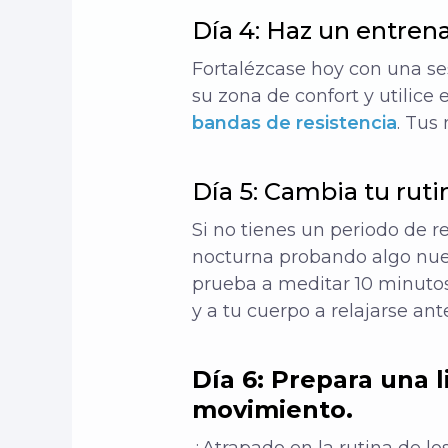
Día 4: Haz un entren
Fortalézcase hoy con una s
su zona de confort y utilice
bandas de resistencia
. Tus
Día 5: Cambia tu ruti
Si no tienes un periodo de r
nocturna probando algo nue
prueba a meditar 10 minutos 
y a tu cuerpo a relajarse an
Día 6: Prepara una l
movimiento.