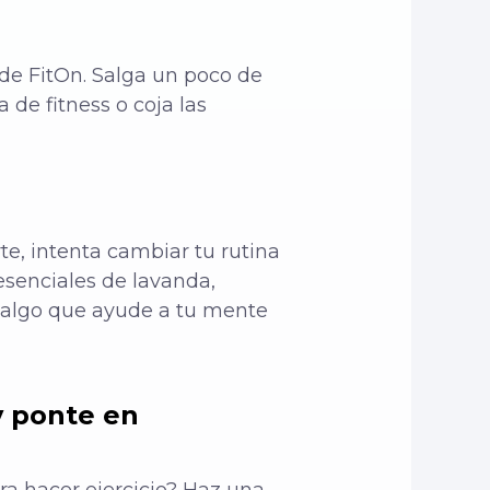
de FitOn. Salga un poco de
 de fitness o coja las
te, intenta cambiar tu rutina
senciales de lavanda,
z algo que ayude a tu mente
y ponte en