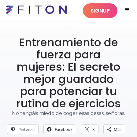
SIGNUP
FITNESS
Entrenamiento de
fuerza para
mujeres: El secreto
mejor guardado
para potenciar tu
rutina de ejercicios
No tengáis miedo de coger esas pesas, señoras.
Pinterest
Facebook
X
Más