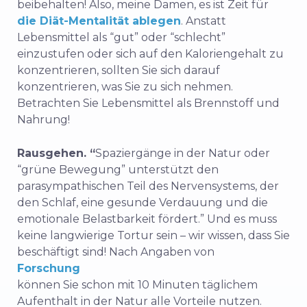
beibehalten! Also, meine Damen, es ist Zeit für
die Diät-Mentalität ablegen
. Anstatt
Lebensmittel als “gut” oder “schlecht”
einzustufen oder sich auf den Kaloriengehalt zu
konzentrieren, sollten Sie sich darauf
konzentrieren, was Sie zu sich nehmen.
Betrachten Sie Lebensmittel als Brennstoff und
Nahrung!
Rausgehen. “
Spaziergänge in der Natur oder
“grüne Bewegung”
unterstützt den
parasympathischen Teil des Nervensystems, der
den Schlaf, eine gesunde Verdauung und die
emotionale Belastbarkeit fördert.”
Und es muss
keine langwierige Tortur sein – wir wissen, dass Sie
beschäftigt sind! Nach Angaben von
Forschung
können Sie schon mit 10 Minuten täglichem
Aufenthalt in der Natur alle Vorteile nutzen.