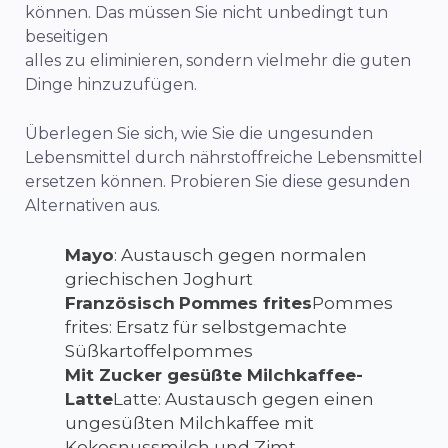
können. Das müssen Sie nicht unbedingt tun
beseitigen
alles zu eliminieren, sondern vielmehr die guten
Dinge hinzuzufügen.
Überlegen Sie sich, wie Sie die ungesunden
Lebensmittel durch nährstoffreiche Lebensmittel
ersetzen können. Probieren Sie diese gesunden
Alternativen aus.
Mayo
: Austausch gegen normalen
griechischen Joghurt
Französisch
Pommes frites
Pommes
frites: Ersatz für selbstgemachte
Süßkartoffelpommes
Mit Zucker gesüßte Milchkaffee-
Latte
Latte: Austausch gegen einen
ungesüßten Milchkaffee mit
Kokosnussmilch und Zimt