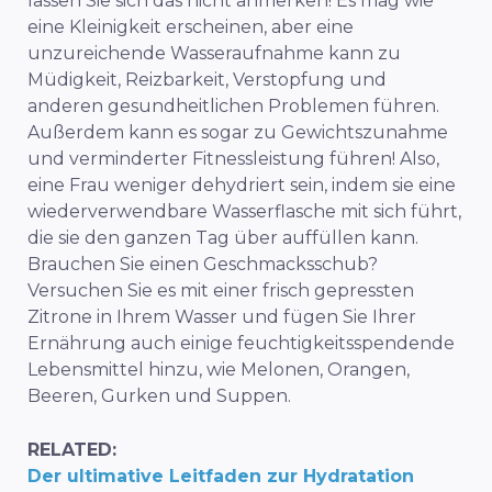
lassen Sie sich das nicht anmerken! Es mag wie
eine Kleinigkeit erscheinen, aber eine
unzureichende Wasseraufnahme kann zu
Müdigkeit, Reizbarkeit, Verstopfung und
anderen gesundheitlichen Problemen führen.
Außerdem kann es sogar zu Gewichtszunahme
und verminderter Fitnessleistung führen! Also,
eine Frau weniger dehydriert sein, indem sie eine
wiederverwendbare Wasserflasche mit sich führt,
die sie den ganzen Tag über auffüllen kann.
Brauchen Sie einen Geschmacksschub?
Versuchen Sie es mit einer frisch gepressten
Zitrone in Ihrem Wasser und fügen Sie Ihrer
Ernährung auch einige feuchtigkeitsspendende
Lebensmittel hinzu, wie Melonen, Orangen,
Beeren, Gurken und Suppen.
RELATED:
Der ultimative Leitfaden zur Hydratation