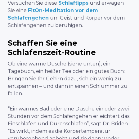
Versuchen Sie
diese
Schlaftipps
und erwägen
Sie eine
FitOn-Meditation vor dem
Schlafengehen
um Geist und Körper vor dem
Schlafengehen zu beruhigen.
Schaffen Sie eine
Schlafenszeit-Routine
Ob eine warme Dusche (siehe unten), ein
Tagebuch, ein heißer Tee oder ein gutes Buch:
Bringen Sie Ihr Gehirn dazu, sich ein wenig zu
entspannen – und dann in einen Schlummer zu
fallen.
“Ein warmes Bad oder eine Dusche ein oder zwei
Stunden vor dem Schlafengehen erleichtert das
Einschlafen und Durchschlafen”, sagt Dr. Briden.
“Es wirkt, indem es die Körpertemperatur
vorübergehend anhebt und sie dann wieder