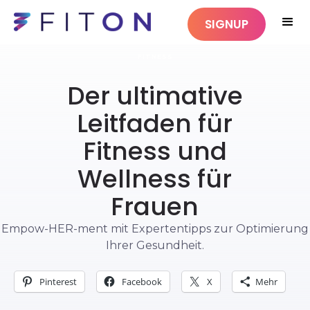
SIGNUP
FITNESS
Der ultimative
Leitfaden für
Fitness und
Wellness für
Frauen
Empow-HER-ment mit Expertentipps zur Optimierung
Ihrer Gesundheit.
Pinterest
Facebook
X
Mehr