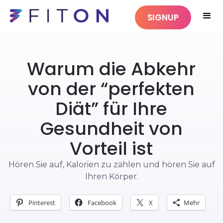
SIGNUP
ERNÄHRUNG
Warum die Abkehr
von der “perfekten
Diät” für Ihre
Gesundheit von
Vorteil ist
Hören Sie auf, Kalorien zu zählen und hören Sie auf
Ihren Körper.
Pinterest
Facebook
X
Mehr