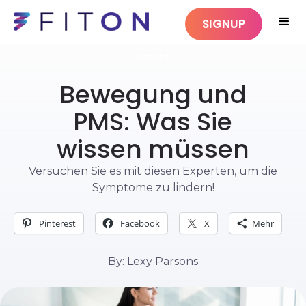
SIGNUP
DEHNEN
Bewegung und
PMS: Was Sie
wissen müssen
Versuchen Sie es mit diesen Experten, um die
Symptome zu lindern!
Pinterest
Facebook
X
Mehr
By: Lexy Parsons