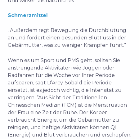
und wirken als natürliches
Schmerzmittel
. Außerdem regt Bewegung die Durchblutung
an und fördert einen gesunden Blutfluss in der
Gebärmutter, was zu weniger Krämpfen führt.”
Wenn es um Sport und PMS geht, sollten Sie
anstrengende Aktivitäten wie Joggen oder
Radfahren für die Woche vor Ihrer Periode
aufsparen, sagt D’Arcy. Sobald die Periode
einsetzt, ist es jedoch wichtig, die Intensität zu
verringern. “Aus Sicht der Traditionellen
Chinesischen Medizin (TCM) ist die Menstruation
der Frau eine Zeit der Ruhe. Der Körper
verbraucht Energie, um die Gebärmutter zu
reinigen, und heftige Aktivitäten können Qi
(Energie) und Blut verbrauchen und erschöpfen.