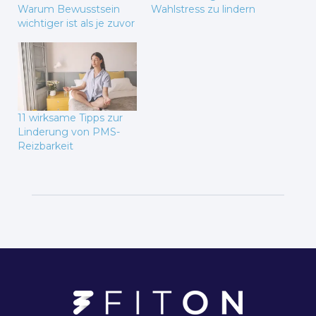
Warum Bewusstsein
Wahlstress zu lindern
wichtiger ist als je zuvor
11 wirksame Tipps zur
Linderung von PMS-
Reizbarkeit