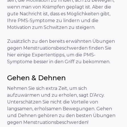
sein, die Motivation zu finden, sich zu bewegen,
wenn man von Krämpfen geplagt ist. Aber die
gute Nachricht ist, dass es Möglichkeiten gibt,
Ihre PMS-Symptome zu lindern und die
Motivation zum Schwitzen zu steigern.
Zusätzlich zu den bereits erwähnten Übungen
gegen Menstruationsbeschwerden finden Sie
hier einige Expertentipps, um die PMS-
Symptome besser in den Griff zu bekommen.
Gehen & Dehnen
Nehmen Sie sich extra Zeit, um sich
aufzuwärmen und zu erholen, sagt D’Arcy.
Unterschätzen Sie nicht die Vorteile von
langsamen, erholsamen Bewegungen. Gehen
und Dehnen gehören zu den besten Übungen
gegen Menstruationsbeschwerden!