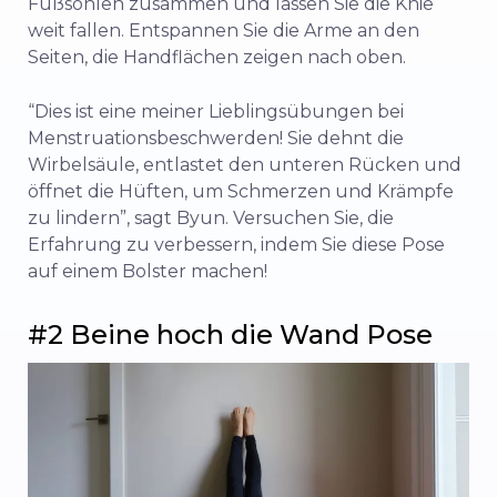
Fußsohlen zusammen und lassen Sie die Knie
weit fallen. Entspannen Sie die Arme an den
Seiten, die Handflächen zeigen nach oben.
“Dies ist eine meiner Lieblingsübungen bei
Menstruationsbeschwerden! Sie dehnt die
Wirbelsäule, entlastet den unteren Rücken und
öffnet die Hüften, um Schmerzen und Krämpfe
zu lindern”, sagt Byun. Versuchen Sie, die
Erfahrung zu verbessern, indem Sie diese Pose
auf einem Bolster machen!
#2 Beine hoch die Wand Pose