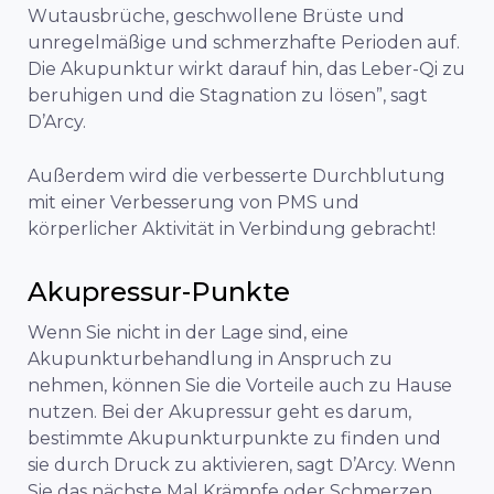
Wutausbrüche, geschwollene Brüste und
unregelmäßige und schmerzhafte Perioden auf.
Die Akupunktur wirkt darauf hin, das Leber-Qi zu
beruhigen und die Stagnation zu lösen”, sagt
D’Arcy.
Außerdem wird die verbesserte Durchblutung
mit einer Verbesserung von PMS und
körperlicher Aktivität in Verbindung gebracht!
Akupressur-Punkte
Wenn Sie nicht in der Lage sind, eine
Akupunkturbehandlung in Anspruch zu
nehmen, können Sie die Vorteile auch zu Hause
nutzen. Bei der Akupressur geht es darum,
bestimmte Akupunkturpunkte zu finden und
sie durch Druck zu aktivieren, sagt D’Arcy. Wenn
Sie das nächste Mal Krämpfe oder Schmerzen