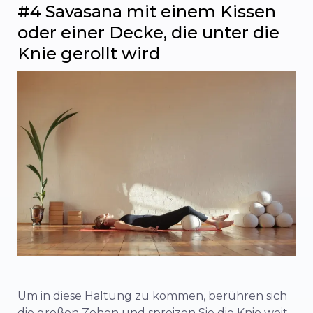
#4 Savasana mit einem Kissen
oder einer Decke, die unter die
Knie gerollt wird
Um in diese Haltung zu kommen, berühren sich
die großen Zehen und spreizen Sie die Knie weit