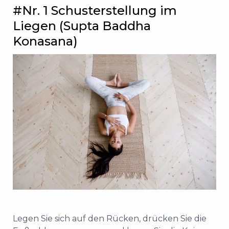
#Nr. 1 Schusterstellung im
Liegen (Supta Baddha
Konasana)
Legen Sie sich auf den Rücken, drücken Sie die