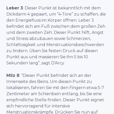
Leber 3
: Dieser Punkt ist bekanntlich mit dem
Dickdarm 4 gepaart, um “4-Tore” zu schaffen, die
den Energiefluss im Körper öffnen. Leber 3
befindet sich am Fuß zwischen dem großen Zeh
und dem zweiten Zeh. Dieser Punkt hilft, Angst
und Stress abzubauen sowie Schmerzen,
Schlaflosigkeit und Menstruationsbeschwerden
zu lindern. Üben Sie festen Druck auf diesen
Punkt aus und massieren Sie ihn 5 bis 10
Sekunden lang”, sagt D’Arcy.
Milz 8
: “Dieser Punkt befindet sich an der
Innenseite des Beins. Um diesen Punkt zu
lokalisieren, fahren Sie mit den Fingern etwa 5-7
Zentimeter am Schienbein entlang, bis Sie eine
empfindliche Stelle finden. Dieser Punkt eignet
sich hervorragend für intensive
Menstruationskrämpfe. Drücken Sie nun auf