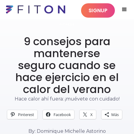
SIGNUP
FITNESS
9 consejos para
mantenerse
seguro cuando se
hace ejercicio en el
calor del verano
Hace calor ahí fuera: ¡muévete con cuidado!
Pinterest
Facebook
X
Más
By: Dominique Michelle Astorino