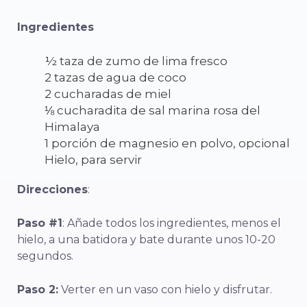
Ingredientes
½ taza de zumo de lima fresco
2 tazas de agua de coco
2 cucharadas de miel
⅛ cucharadita de sal marina rosa del
Himalaya
1 porción de magnesio en polvo, opcional
Hielo, para servir
Direcciones
:
Paso #1
: Añade todos los ingredientes, menos el
hielo, a una batidora y bate durante unos 10-20
segundos.
Paso 2:
Verter en un vaso con hielo y disfrutar.