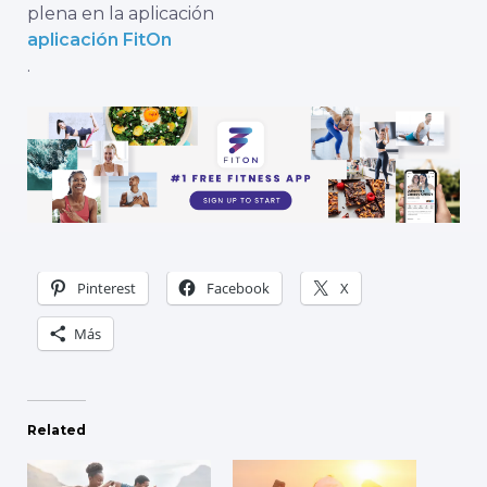
plena en la aplicación
aplicación FitOn
.
Pinterest
Facebook
X
Más
Related