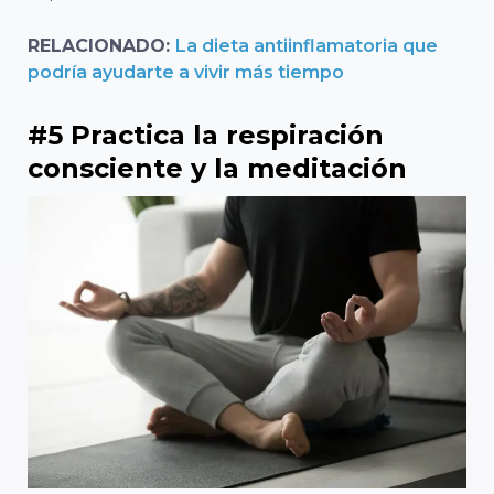
RELACIONADO:
La dieta antiinflamatoria que
podría ayudarte a vivir más tiempo
#5 Practica la respiración
consciente y la meditación