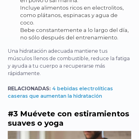
en polvo o sal marina.
Incluye alimentos ricos en electrolitos,
como plátanos, espinacas y agua de
coco.
Bebe constantemente a lo largo del día,
no sólo después del entrenamiento.
Una hidratación adecuada mantiene tus
músculos llenos de combustible, reduce la fatiga
y ayuda a tu cuerpo a recuperarse más
rápidamente.
RELACIONADAS:
4 bebidas electrolíticas
caseras que aumentan la hidratación
#3 Muévete con estiramientos
suaves o yoga