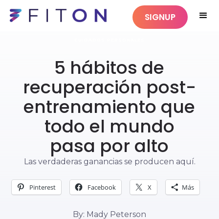
SIGNUP
CUIDADOS PERSONALES
5 hábitos de
recuperación post-
entrenamiento que
todo el mundo
pasa por alto
Las verdaderas ganancias se producen aquí.
Pinterest
Facebook
X
Más
By: Mady Peterson