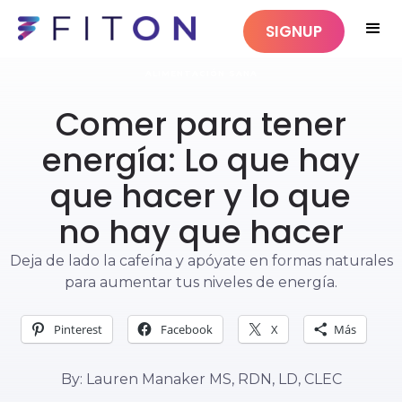
SIGNUP
ALIMENTACIÓN SANA
Comer para tener
energía: Lo que hay
que hacer y lo que
no hay que hacer
Deja de lado la cafeína y apóyate en formas naturales
para aumentar tus niveles de energía.
Pinterest
Facebook
X
Más
By: Lauren Manaker MS, RDN, LD, CLEC