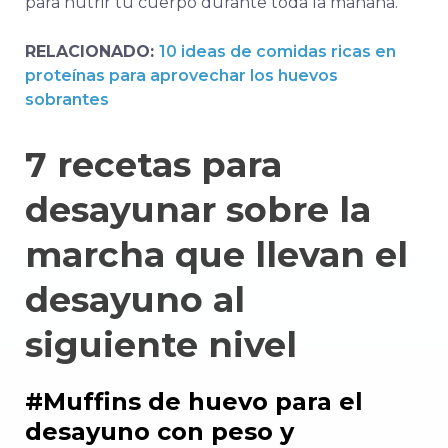
para nutrir tu cuerpo durante toda la mañana.
RELACIONADO:
10 ideas de comidas ricas en
proteínas para aprovechar los huevos
sobrantes
7 recetas para
desayunar sobre la
marcha que llevan el
desayuno al
siguiente nivel
#Muffins de huevo para el
desayuno con peso y