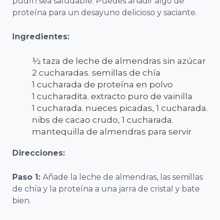
pudín sea saludable. Puedes añadir algo de
proteína para un desayuno delicioso y saciante.
Ingredientes:
½ taza de leche de almendras sin azúcar
2 cucharadas. semillas de chía
1 cucharada de proteína en polvo
1 cucharadita. extracto puro de vainilla
1 cucharada. nueces picadas, 1 cucharada.
nibs de cacao crudo, 1 cucharada.
mantequilla de almendras para servir
Direcciones:
Paso 1:
Añade la leche de almendras, las semillas
de chía y la proteína a una jarra de cristal y bate
bien.