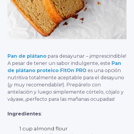
Pan de plátano
para desayunar – ¡imprescindible!
A pesar de tener un sabor indulgente, este
Pan
de plátano proteico FitOn PRO
es una opción
nutritiva totalmente aceptable para el desayuno
(¡y muy recomendable!). Prepárelo con
antelación y luego simplemente córtelo, cójalo y
váyase, ¡perfecto para las mañanas ocupadas!
Ingredientes
:
1 cup almond flour