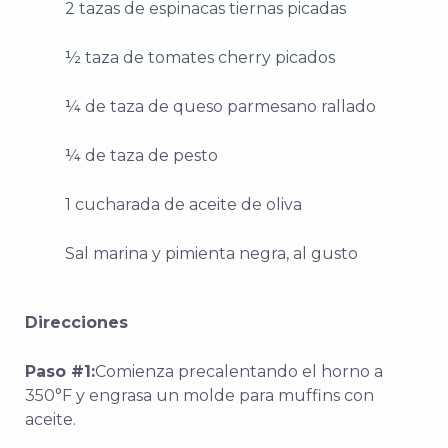
2 tazas de espinacas tiernas picadas
½ taza de tomates cherry picados
¼ de taza de queso parmesano rallado
¼ de taza de pesto
1 cucharada de aceite de oliva
Sal marina y pimienta negra, al gusto
Direcciones
Paso #1:
Comienza precalentando el horno a
350°F y engrasa un molde para muffins con
aceite.