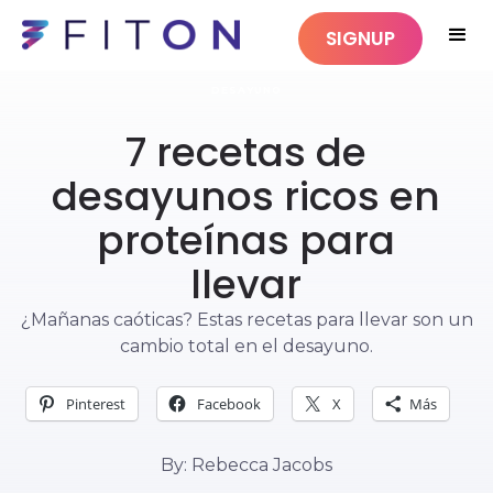
SIGNUP
DESAYUNO
7 recetas de
desayunos ricos en
proteínas para
llevar
¿Mañanas caóticas? Estas recetas para llevar son un
cambio total en el desayuno.
Pinterest
Facebook
X
Más
By: Rebecca Jacobs