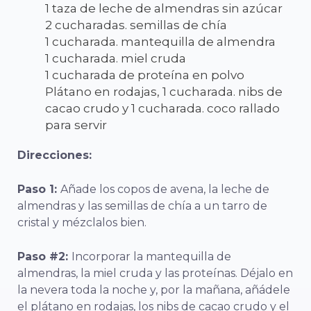
1 taza de leche de almendras sin azúcar
2 cucharadas. semillas de chía
1 cucharada. mantequilla de almendra
1 cucharada. miel cruda
1 cucharada de proteína en polvo
Plátano en rodajas, 1 cucharada. nibs de
cacao crudo y 1 cucharada. coco rallado
para servir
Direcciones:
Paso 1:
Añade los copos de avena, la leche de
almendras y las semillas de chía a un tarro de
cristal y mézclalos bien.
Paso #2:
Incorporar la mantequilla de
almendras, la miel cruda y las proteínas. Déjalo en
la nevera toda la noche y, por la mañana, añádele
el plátano en rodajas, los nibs de cacao crudo y el