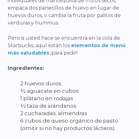
individuales de mantequilla de frutos secos,
empaca dos panecillos de huevo en lugar de
huevos duros, o cambia la fruta por palitos de
verduras y hummus.
Pero si usted
hace
se encuentra en la cola de
Starbucks, aquí están los
elementos de menú
más saludables
¡para pedir!
Ingredientes:
2 huevos duros
½ aguacate en cubos
1 plátano en rodajas
½ taza de arándanos
2 cucharadas. almendras
6 cubos de queso orgánico de pasto
(omitir si no hay productos lácteos)