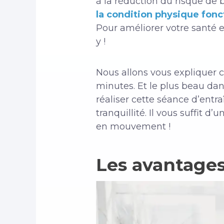
à la réduction du risque de 
la condition physique fonc
Pour améliorer votre santé et 
y !
Nous allons vous expliquer 
minutes. Et le plus beau da
réaliser cette séance d’entr
tranquillité. Il vous suffit 
en mouvement !
Les avantage