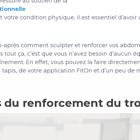
blessure au soutien de la
tionnelle
votre condition physique, il est essentiel d’avoir u
ci-après comment sculpter et renforcer vos abdo
ns tout ça, c’est que vous n’avez besoin d’aucun 
aînement. En effet, vous pouvez la faire directeme
d’un tapis, de votre application FitOn et d’un peu d
s du renforcement du tr