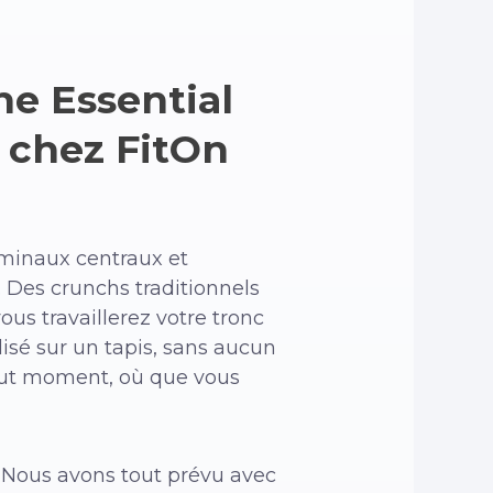
he Essential
 chez FitOn
ominaux centraux et
. Des crunchs traditionnels
s travaillerez votre tronc
isé sur un tapis, sans aucun
out moment, où que vous
 Nous avons tout prévu avec