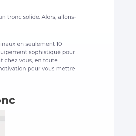
n tronc solide. Alors, allons-
minaux en seulement 10
équipement sophistiqué pour
nt chez vous, en toute
e motivation pour vous mettre
onc