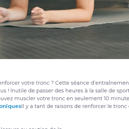
renforcer votre tronc ? Cette séance d’entraîneme
us ! Inutile de passer des heures à la salle de spor
uvez muscler votre tronc en seulement 10 minutes. 
oniques
Il y a tant de raisons de renforcer le tron