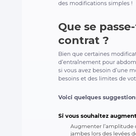
des modifications simples !
Que se passe-t
contrat ?
Bien que certaines modificat
d’entraînement pour abdomina
si vous avez besoin d’une mod
besoins et des limites de v
Voici quelques suggestions
Si vous souhaitez augmenter
Augmenter l’amplitude 
jambes lors des levées d