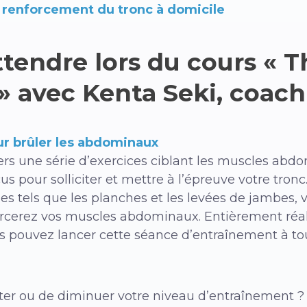
e renforcement du tronc à domicile
ttendre lors du cours « T
 avec Kenta Seki, coach
r brûler les abdominaux
ers une série d’exercices ciblant les muscles abd
s pour solliciter et mettre à l’épreuve votre tronc
els que les planches et les levées de jambes, vou
forcerez vos muscles abdominaux. Entièrement réal
s pouvez lancer cette séance d’entraînement à t
er ou de diminuer votre niveau d’entraînement ?