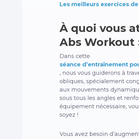
Les meilleurs exercices d
À quoi vous a
Abs Workout »
Dans cette
séance d’entraînement pou
, nous vous guiderons à trav
obliques, spécialement conçu
aux mouvements dynamiques t
sous tous les angles et ren
équipement nécessaire, vou
soyez !
Vous avez besoin d’augment