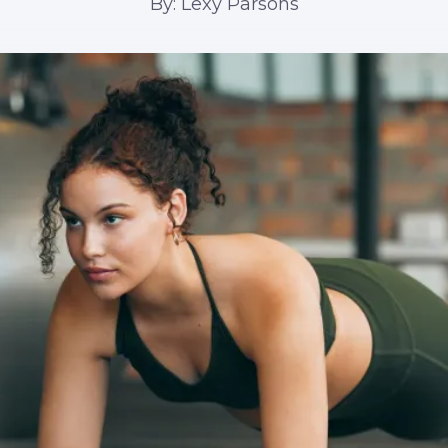
By: Lexy Parsons