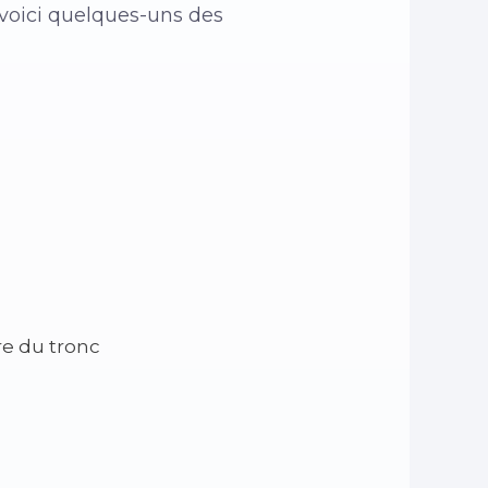
 voici quelques-uns des
re du tronc