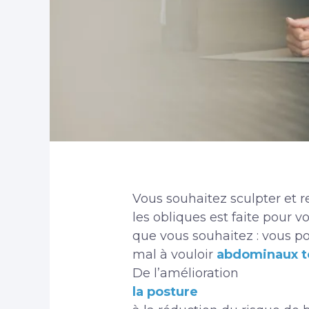
Vous souhaitez sculpter et 
les obliques est faite pour vo
que vous souhaitez : vous po
mal à vouloir
abdominaux t
De l’amélioration
la posture