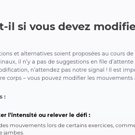
-il si vous devez modifie
ions et alternatives soient proposées au cours de
ux, il n’y a pas de suggestions en file d’attente
ification, n’attendez pas notre signal ! Il est imp
otre corps – vous pouvez modifier les mouvements
 :
 l’intensité ou relever le défi :
des mouvements lors de certains exercices, comm
e jambes.