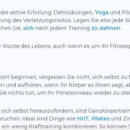
t die aktive Erholung. Dehnübungen,
Yoga
und Pila
erung des Verletzungsrisikos. Legen Sie also jede
chen Sie,
sich
nach jedem Training
zu dehnen
.
ie Würze des Lebens, auch wenn es um Ihr Fitnes
t beginnen, vergessen Sie nicht, sich selbst zu f
n und aufhören, wenn Ihr Körper es Ihnen sagt, ab
Sie nichts tun, um Ihr Fitnessniveau wieder zu ste
 sich selbst herauszufordern, sind Ganzkörpertrai
pruchen. Ideal sind Dinge wie
HIIT
,
Pilates
und Zir
 ein wenig Krafttraining kombinieren. So können Si