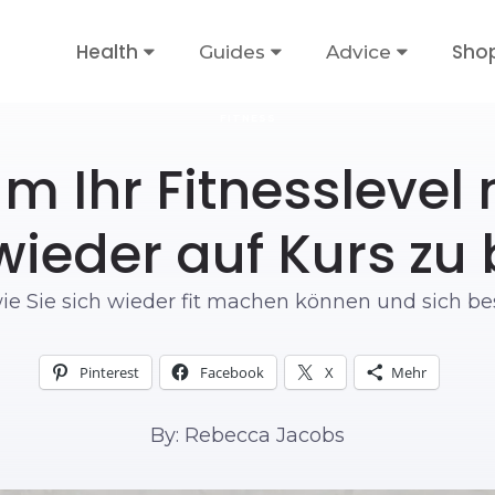
Health
Sho
Guides
Advice
FITNESS
m Ihr Fitnesslevel
ieder auf Kurs zu
wie Sie sich wieder fit machen können und sich be
Pinterest
Facebook
X
Mehr
By: Rebecca Jacobs