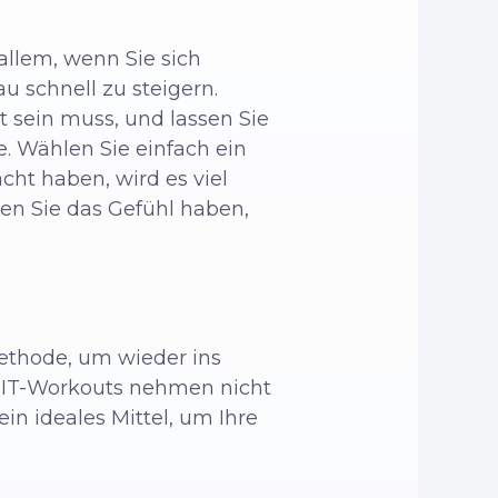
llem, wenn Sie sich
u schnell zu steigern.
t sein muss, und lassen Sie
se. Wählen Sie einfach ein
cht haben, wird es viel
ten Sie das Gefühl haben,
Methode, um wieder ins
 HIIT-Workouts nehmen nicht
ein ideales Mittel, um Ihre