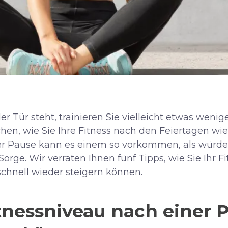
der Tür steht, trainieren Sie vielleicht etwas weni
en, wie Sie Ihre Fitness nach den Feiertagen wie
ner Pause kann es einem so vorkommen, als würd
orge. Wir verraten Ihnen fünf Tipps, wie Sie Ihr 
chnell wieder steigern können.
itnessniveau nach einer 