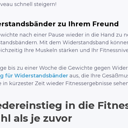
veau schnell steigern!
erstandsbänder zu Ihrem Freund
Gewichte nach einer Pause wieder in die Hand zu
standsbändern. Mit dem Widerstandsband können
ichzeitig Ihre Muskeln stärken und Ihr Fitnessnive
Tage bis zu einer Woche die Gewichte gegen Wide
ng für Widerstandsbänder
aus, die Ihre Gesäßmus
 in kürzester Zeit wieder Fitnessergebnisse sehen
dereinstieg in die Fitne
l als je zuvor