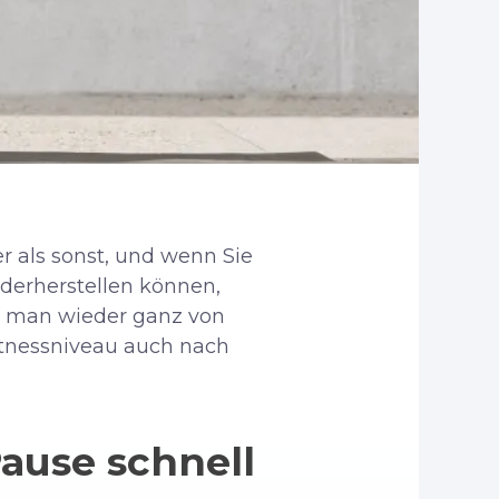
ger als sonst, und wenn Sie
derherstellen können,
e man wieder ganz von
Fitnessniveau auch nach
Pause schnell