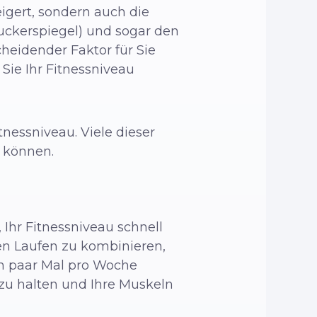
eigert, sondern auch die
zuckerspiegel) und sogar den
cheidender Faktor für Sie
 Sie Ihr Fitnessniveau
tnessniveau. Viele dieser
n können.
 Ihr Fitnessniveau schnell
gen Laufen zu kombinieren,
in paar Mal pro Woche
 zu halten und Ihre Muskeln