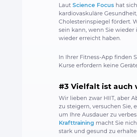
Laut
Science Focus
hat sich
kardiovaskuläre Gesundheit,
Cholesterinspiegel fördert. 
sein kann, wenn Sie wieder i
wieder erreicht haben.
In Ihrer Fitness-App finden S
Kurse erfordern keine Geräte
#3 Vielfalt ist auch
Wir lieben zwar HIIT, aber 
zu steigern, versuchen Sie,
um Ihre Ausdauer zu verbess
Krafttraining
macht Sie nicht
stark und gesund zu erhalte