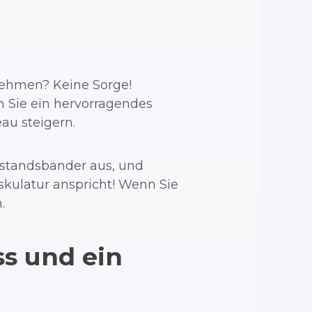
 nehmen? Keine Sorge!
 Sie ein hervorragendes
au steigern.
rstandsbänder aus, und
kulatur anspricht! Wenn Sie
.
ss und ein