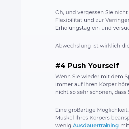
Oh, und vergessen Sie nich
Flexibilität und zur Verring
Erholungstag ein und versu
Abwechslung ist wirklich d
#4 Push Yourself
Wenn Sie wieder mit dem Spor
immer auf Ihren Körper höre
nicht so sehr schonen, dass 
Eine großartige Möglichkeit,
Muskel Ihres Körpers beans
wenig
Ausdauertraining
mit