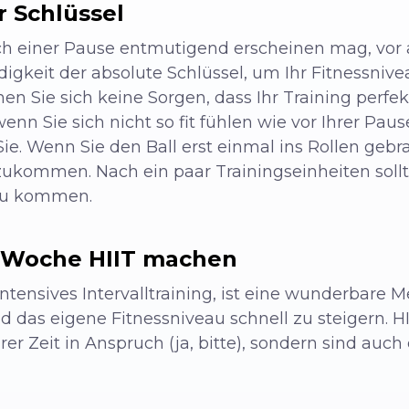
r Schlüssel
h einer Pause entmutigend erscheinen mag, vor a
digkeit der absolute Schlüssel, um Ihr Fitnessnivea
n Sie sich keine Sorgen, dass Ihr Training perfek
wenn Sie sich nicht so fit fühlen wie vor Ihrer Pau
e. Wenn Sie den Ball erst einmal ins Rollen gebra
nzukommen. Nach ein paar Trainingseinheiten soll
zu kommen.
o Woche HIIT machen
ntensives Intervalltraining, ist eine wunderbare 
nd das eigene Fitnessniveau schnell zu steigern.
er Zeit in Anspruch (ja, bitte), sondern sind auch 