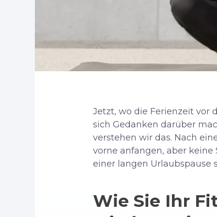
Jetzt, wo die Ferienzeit vor 
sich Gedanken darüber mach
verstehen wir das. Nach ei
vorne anfangen, aber keine S
einer langen Urlaubspause s
Wie Sie Ihr F