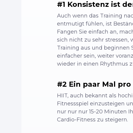
#1 Konsistenz ist de
Auch wenn das Training nac
entmutigt fühlen, ist Bestän
Fangen Sie einfach an, mache
sich nicht zu sehr stressen, 
Training aus und beginnen Si
einfacher sein, weiter vora
wieder in einen Rhythmus 
#2 Ein paar Mal pr
HIIT, auch bekannt als hochi
Fitnessspiel einzusteigen u
nur nur nur 15-20 Minuten Ihr
Cardio-Fitness zu steigern.