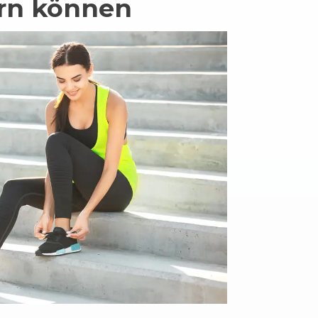
ern können