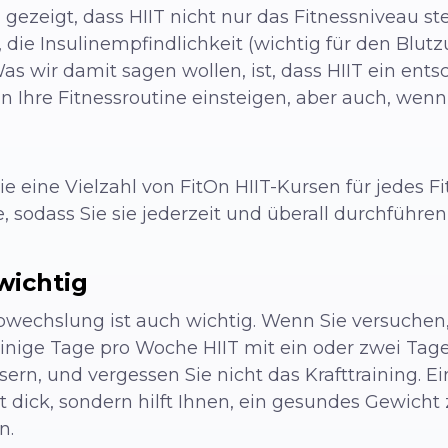
 gezeigt, dass HIIT nicht nur das Fitnessniveau st
 die Insulinempfindlichkeit (wichtig für den Blut
Was wir damit sagen wollen, ist, dass HIIT ein ents
n Ihre Fitnessroutine einsteigen, aber auch, wenn
ie eine Vielzahl von FitOn HIIT-Kursen für jedes Fi
, sodass Sie sie jederzeit und überall durchführe
 wichtig
Abwechslung ist auch wichtig. Wenn Sie versuchen,
 einige Tage pro Woche HIIT mit ein oder zwei Ta
ern, und vergessen Sie nicht das Krafttraining. E
 dick, sondern hilft Ihnen, ein gesundes Gewicht
n.