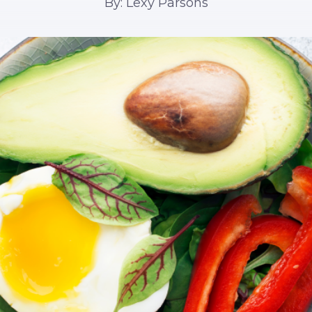
By: Lexy Parsons