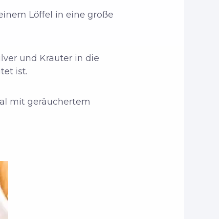
einem Löffel in eine große
lver und Kräuter in die
et ist.
onal mit geräuchertem