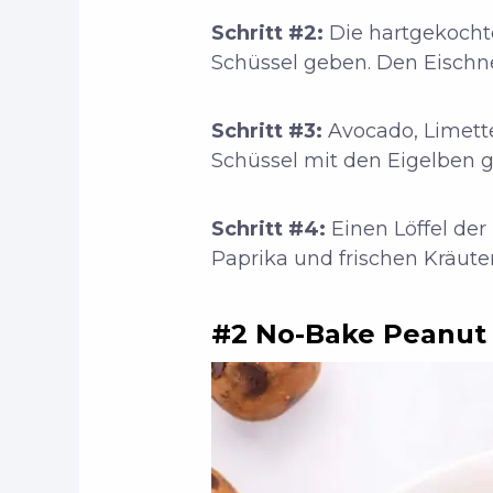
Schritt #2:
Die hartgekochte
Schüssel geben. Den Eischnee
Schritt #3:
Avocado, Limette
Schüssel mit den Eigelben g
Schritt #4:
Einen Löffel der
Paprika und frischen Kräute
#2 No-Bake Peanut B