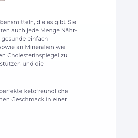
nsmitteln, die es gibt. Sie
alten auch jede Menge Nähr-
nd gesunde einfach
sowie an Mineralien wie
en Cholesterinspiegel zu
stützen und die
 perfekte ketofreundliche
chen Geschmack in einer