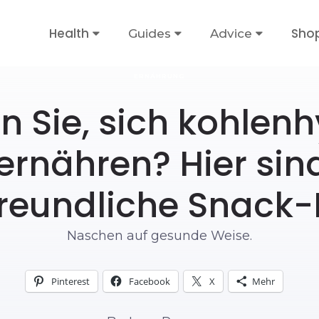
Health
Sho
Guides
Advice
ERNÄHRUNG
n Sie, sich kohlen
ernähren? Hier sin
freundliche Snack-
Naschen auf gesunde Weise.
Pinterest
Facebook
X
Mehr