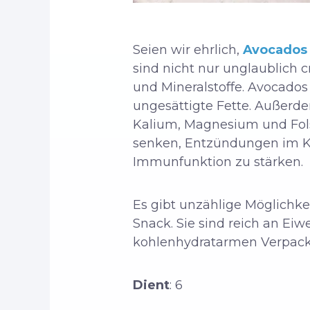
Seien wir ehrlich,
Avocados
sind nicht nur unglaublich 
und Mineralstoffe. Avocados 
ungesättigte Fette. Außerde
Kalium, Magnesium und Fols
senken, Entzündungen im Kö
Immunfunktion zu stärken.
Es gibt unzählige Möglichke
Snack. Sie sind reich an E
kohlenhydratarmen Verpac
Dient
: 6