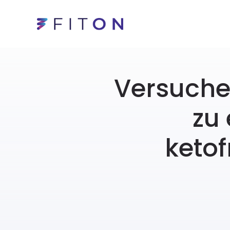
Versuche
zu 
keto