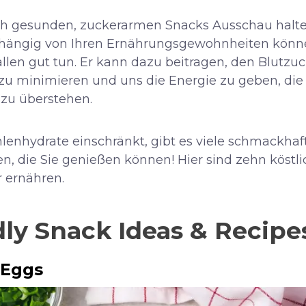
ach gesunden, zuckerarmen Snacks Ausschau halte
bhängig von Ihren Ernährungsgewohnheiten kön
allen gut tun. Er kann dazu beitragen, den Blutzu
zu minimieren und uns die Energie zu geben, die
zu überstehen.
lenhydrate einschränkt, gibt es viele schmackhaf
, die Sie genießen können! Hier sind zehn köstli
 ernähren.
dly Snack Ideas & Recip
 Eggs