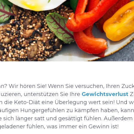
n? Wir hören Sie! Wenn Sie versuchen, Ihren Zuc
zieren, unterstützen Sie Ihre
Gewichtsverlust
Z
n die Keto-Diät eine Überlegung wert sein! Und w
ufigen Hungergefühlen zu kämpfen haben, kann 
e sich länger satt und gesättigt fühlen. Außerdem b
eladener fühlen, was immer ein Gewinn ist!