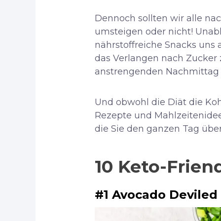
Dennoch sollten wir alle n
umsteigen oder nicht! Una
nährstoffreiche Snacks uns 
das Verlangen nach Zucker 
anstrengenden Nachmittag 
Und obwohl die Diät die Koh
Rezepte und Mahlzeitenideen
die Sie den ganzen Tag über
10 Keto-Frien
#1 Avocado Deviled