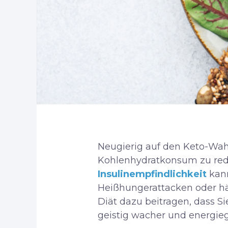
Neugierig auf den Keto-Wah
Kohlenhydratkonsum zu redu
Insulinempfindlichkeit
kan
Heißhungerattacken oder hä
Diät dazu beitragen, dass Si
geistig wacher und energieg