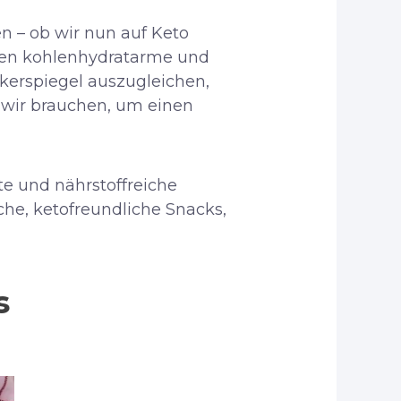
n – ob wir nun auf Keto
nen kohlenhydratarme und
ckerspiegel auszugleichen,
 wir brauchen, um einen
te und nährstoffreiche
che, ketofreundliche Snacks,
es