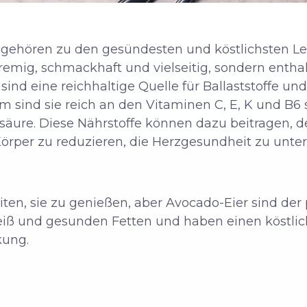
gehören zu den gesündesten und köstlichsten Lebe
cremig, schmackhaft und vielseitig, sondern enth
sind eine reichhaltige Quelle für Ballaststoffe u
m sind sie reich an den Vitaminen C, E, K und B6 
äure. Diese Nährstoffe können dazu beitragen, d
rper zu reduzieren, die Herzgesundheit zu unter
iten, sie zu genießen, aber Avocado-Eier sind der
iweiß und gesunden Fetten und haben einen köstli
kung.