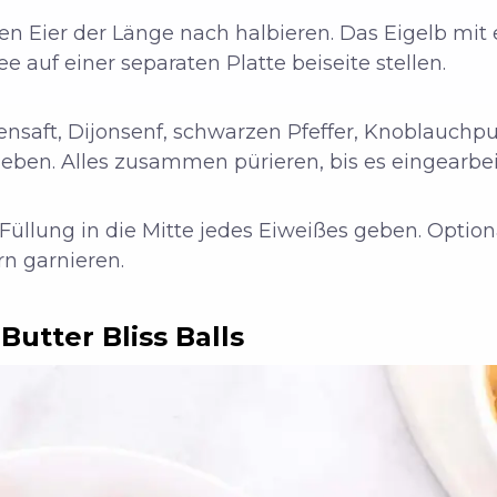
n Eier der Länge nach halbieren. Das Eigelb mit 
 auf einer separaten Platte beiseite stellen.
nsaft, Dijonsenf, schwarzen Pfeffer, Knoblauchpu
eben. Alles zusammen pürieren, bis es eingearbeit
 Füllung in die Mitte jedes Eiweißes geben. Opti
rn garnieren.
utter Bliss Balls