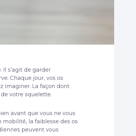
Il s’agit de garder
erve. Chaque jour, vos os
ez imaginer. La façon dont
de votre squelette.
bien avant que vous ne vous
mobilité, la faiblesse des os
idiennes peuvent vous