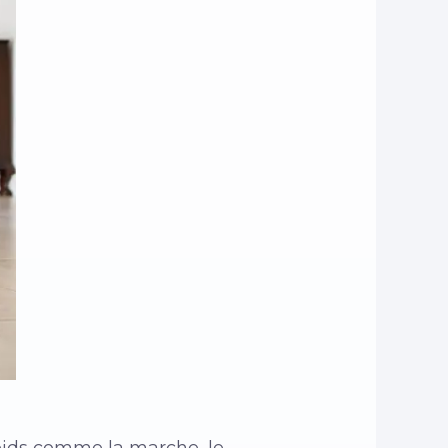
poids comme la marche, le