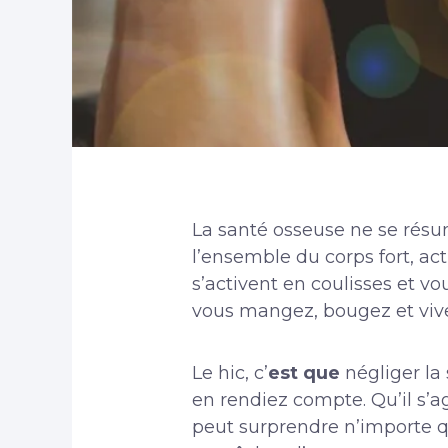
La santé osseuse ne se résum
l’ensemble du corps fort, acti
s’activent en coulisses et 
vous mangez, bougez et vivez
Le hic, c’
est que
négliger la
en rendiez compte. Qu’il s’a
peut surprendre n’importe q