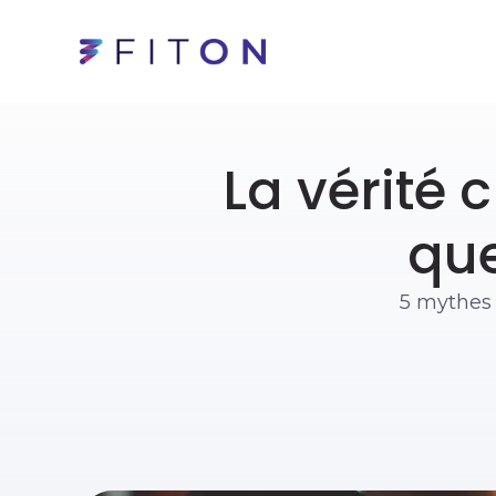
La vérité 
que
5 mythes 