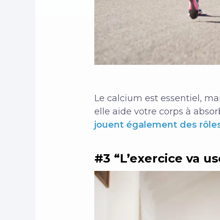
Le calcium est essentiel, mai
elle aide votre corps à abso
jouent également des rôles
#3 “L’exercice va us