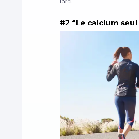
tard.
#2 “Le calcium seul 