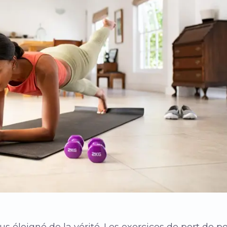
us éloigné de la vérité. Les exercices de port de 