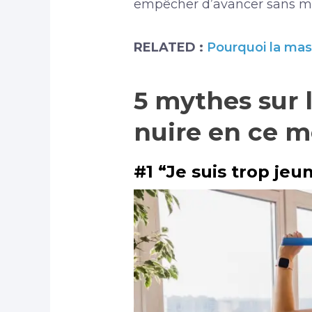
empêcher d’avancer sans m
RELATED :
Pourquoi la ma
5 mythes sur 
nuire en ce
#1 “Je suis trop je