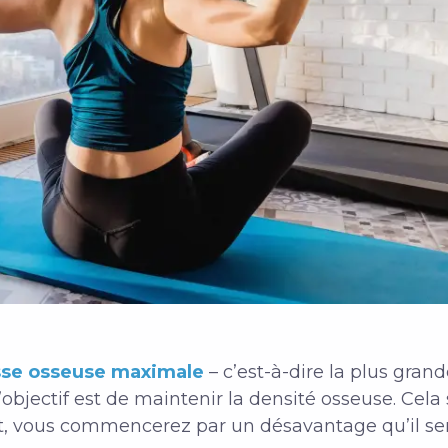
se osseuse maximale
– c’est-à-dire la plus grand
l’objectif est de maintenir la densité osseuse. Cela 
t, vous commencerez par un désavantage qu’il sera 