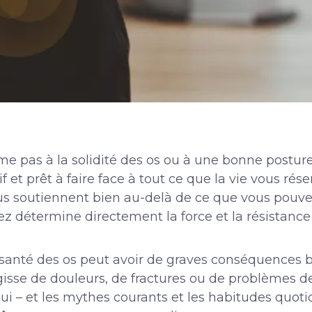
e pas à la solidité des os ou à une bonne posture. 
f et prêt à faire face à tout ce que la vie vous rés
vous soutiennent bien au-delà de ce que vous pouv
 détermine directement la force et la résistance 
 santé des os peut avoir de graves conséquences 
gisse de douleurs, de fractures ou de problèmes de 
ui – et les mythes courants et les habitudes quot