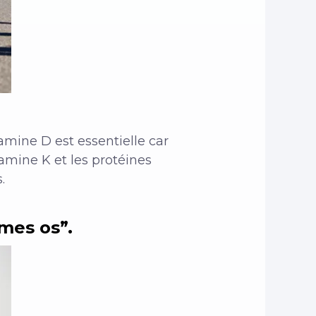
tamine D est essentielle car
amine K et les protéines
.
 mes os”.