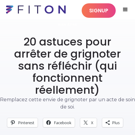
SIGNUP
BIEN-ÊTRE
20 astuces pour
arrêter de grignoter
sans réfléchir (qui
fonctionnent
réellement)
Remplacez cette envie de grignoter par un acte de soin
de soi.
Pinterest
Facebook
X
Plus