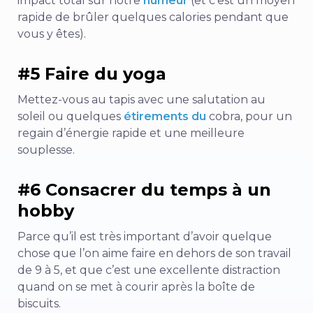
impact total sur notre
humeur
(et c’est un moyen
rapide de brûler quelques calories pendant que
vous y êtes).
#5 Faire du yoga
Mettez-vous au tapis avec une salutation au
soleil ou quelques
étirements du
cobra, pour un
regain d’énergie rapide et une meilleure
souplesse.
#6 Consacrer du temps à un
hobby
Parce qu’il est très important d’avoir quelque
chose que l’on aime faire en dehors de son travail
de 9 à 5, et que c’est une excellente distraction
quand on se met à courir après la boîte de
biscuits.