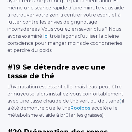
ayant réussi ne jurent que par la méditation. Et
même une séance rapide d’une minute vous aide
à retrouver votre zen, à centrer votre esprit et à
lutter contre les envies de grignotage
inconsidérées. Vous voulez en savoir plus ? Nous
avons examiné
ici
trois façons d’utiliser la pleine
conscience pour manger moins de cochonneries
et perdre du poids.
#19 Se détendre avec une
tasse de thé
L’hydratation est essentielle, mais l’eau peut être
ennuyeuse, alors installez-vous confortablement
avec une tasse chaude de thé vert ou de tisane
(
il
a été démontré que le thé
Rooibos
accélère le
métabolisme et aide à brûler les graisses).
#20 Préparation des repas