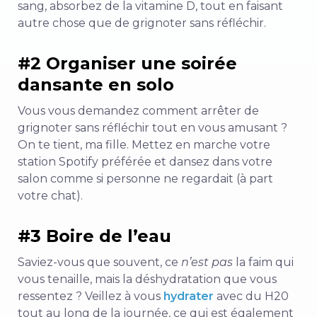
sang, absorbez de la vitamine D, tout en faisant
autre chose que de grignoter sans réfléchir.
#2 Organiser une soirée
dansante en solo
Vous vous demandez comment arrêter de
grignoter sans réfléchir tout en vous amusant ?
On te tient, ma fille. Mettez en marche votre
station Spotify préférée et dansez dans votre
salon comme si personne ne regardait (à part
votre chat).
#3 Boire de l’eau
Saviez-vous que souvent, ce
n’est pas
la faim qui
vous tenaille, mais la déshydratation que vous
ressentez ? Veillez à vous
hydrater
avec du H20
tout au long de la journée, ce qui est également