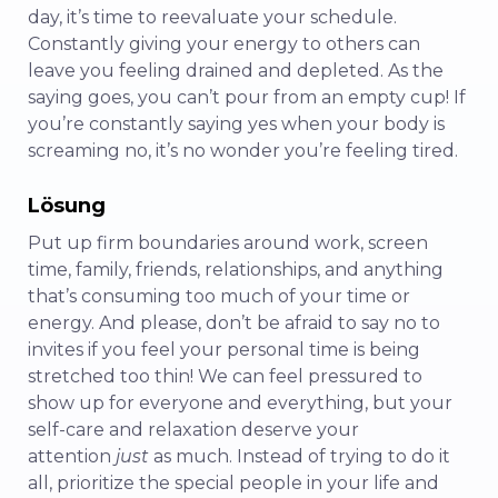
day, it’s time to reevaluate your schedule.
Constantly giving your energy to others can
leave you feeling drained and depleted. As the
saying goes, you can’t pour from an empty cup! If
you’re constantly saying yes when your body is
screaming no, it’s no wonder you’re feeling tired.
Lösung
Put up firm boundaries around work, screen
time, family, friends, relationships, and anything
that’s consuming too much of your time or
energy. And please, don’t be afraid to say no to
invites if you feel your personal time is being
stretched too thin! We can feel pressured to
show up for everyone and everything, but your
self-care and relaxation deserve your
attention
just
as much. Instead of trying to do it
all, prioritize the special people in your life and