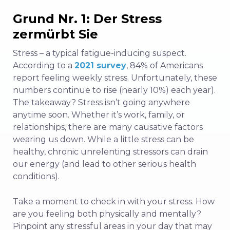
Grund Nr. 1: Der Stress
zermürbt Sie
Stress – a typical fatigue-inducing suspect.
According to a
2021 survey
, 84% of Americans
report feeling weekly stress. Unfortunately, these
numbers continue to rise (nearly 10%) each year).
The takeaway? Stress isn’t going anywhere
anytime soon. Whether it’s work, family, or
relationships, there are many causative factors
wearing us down. While a little stress can be
healthy, chronic unrelenting stressors can drain
our energy (and lead to other serious health
conditions).
Take a moment to check in with your stress. How
are you feeling both physically and mentally?
Pinpoint any stressful areas in your day that may