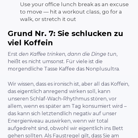
Use your office lunch break as an excuse
to move — hit a workout class, go for a
walk, or stretch it out
Grund Nr. 7: Sie schlucken zu
viel Koffein
Erst
den Kaffee trinken, dann die Dinge tun
,
heißt es nicht umsonst. Für viele ist die
morgendliche Tasse Kaffee das Nonplusultra.
Wir wissen, dass es ironisch ist, aber all das Koffein,
das eigentlich anregend wirken soll, kann
unseren Schlaf-Wach-Rhythmus stören, vor
allem, wenn es später am Tag konsumiert wird –
das kann sich letztendlich negativ auf unser
Energieniveau auswirken, wenn wir total
aufgedreht sind, obwohl wir eigentlich ins Bett
gehen sollten.
Als Faustregel gilt, dass Sie am