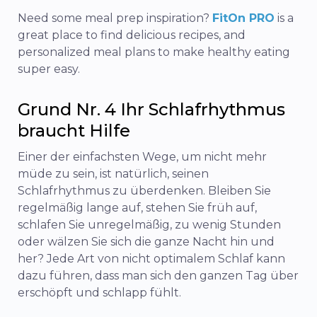
Need some meal prep inspiration?
FitOn PRO
is a
great place to find delicious recipes, and
personalized meal plans to make healthy eating
super easy.
Grund Nr. 4 Ihr Schlafrhythmus
braucht Hilfe
Einer der einfachsten Wege, um nicht mehr
müde zu sein, ist natürlich, seinen
Schlafrhythmus zu überdenken.
Bleiben Sie
regelmäßig lange auf, stehen Sie früh auf,
schlafen Sie unregelmäßig, zu wenig Stunden
oder wälzen Sie sich die ganze Nacht hin und
her? Jede Art von nicht optimalem Schlaf kann
dazu führen, dass man sich den ganzen Tag über
erschöpft und schlapp fühlt.