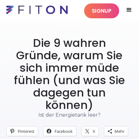
SIGNUP
GESUNDHEIT
Die 9 wahren
Gründe, warum Sie
sich immer müde
fühlen (und was Sie
dagegen tun
können)
Ist der Energietank leer?
Pinterest
Facebook
X
Mehr