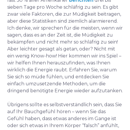
fast 50 % aller Amerikaner
berichten
drei bis
sieben Tage pro Woche schläfrig zu sein. Es gibt
zwar viele Faktoren, die zur Müdigkeit beitragen,
aber diese Statistiken sind ziemlich alarmierend.
Ich denke, wir sprechen für die meisten, wenn wir
sagen, dass es an der Zeit ist, die Müdigkeit zu
bekämpfen und nicht mehr so schläfrig zu sein!
Aber leichter gesagt als getan, oder? Nicht mit
ein wenig Know-how! Hier kommen wir ins Spiel –
wir helfen Ihnen herauszufinden, was Ihnen
wirklich die Energie raubt. Erfahren Sie, warum
Sie sich so müde fühlen, und entdecken Sie
einfach umzusetzende Methoden, um die
dringend benötigte Energie wieder aufzutanken.
Übrigens sollte es selbstverständlich sein, dass Sie
auf Ihr Bauchgefühl hören – wenn Sie das
Gefühl haben, dass etwas anderes im Gange ist
oder sich etwas in Ihrem Körper “falsch” anfühlt,