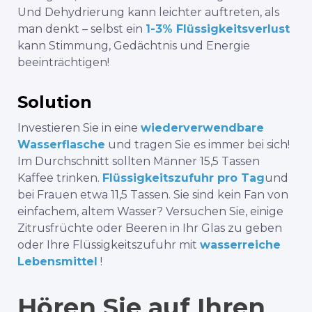
Und Dehydrierung kann leichter auftreten, als
man denkt – selbst ein
1-3% Flüssigkeitsverlust
kann Stimmung, Gedächtnis und Energie
beeinträchtigen!
Solution
Investieren Sie in eine
wiederverwendbare
Wasserflasche
und tragen Sie es immer bei sich!
Im Durchschnitt sollten Männer 15,5 Tassen
Kaffee trinken.
Flüssigkeitszufuhr pro Tag
und
bei Frauen etwa 11,5 Tassen. Sie sind kein Fan von
einfachem, altem Wasser? Versuchen Sie, einige
Zitrusfrüchte oder Beeren in Ihr Glas zu geben
oder Ihre Flüssigkeitszufuhr mit
wasserreiche
Lebensmittel
!
Hören Sie auf Ihren