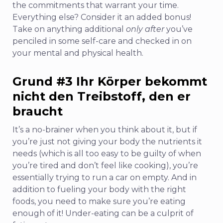
the commitments that warrant your time.
Everything else? Consider it an added bonus!
Take on anything additional
only after
you’ve
penciled in some self-care and checked in on
your mental and physical health.
Grund
#3
Ihr Körper bekommt
nicht den Treibstoff, den er
braucht
It’s a no-brainer when you think about it, but if
you’re just not giving your body the nutrients it
needs (which is all too easy to be guilty of when
you’re tired and don’t feel like cooking), you’re
essentially trying to run a car on empty.
And in
addition to fueling your body with the right
foods, you need to make sure you’re eating
enough of it! Under-eating can be a culprit of