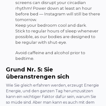
screens can disrupt your circadian
rhythm! Power down at least an hour
before bed — Instagram will still be there
tomorrow.
Keep your bedroom cool and dark.
Stick to regular hours of sleep whenever
possible, as our bodies are designed to
be regular with shut-eye.
Avoid caffeine and alcohol prior to
bedtime.
Grund Nr. 5: Sie
überanstrengen sich
Wie Sie gleich erfahren werden, erzeugt Energie
Energie, und den ganzen Tag herumzusitzen
kann ein wichtiger Faktor dafür sein, warum Sie
so müde sind. Aber man kann es auch mit dem