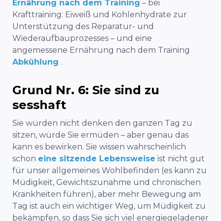
Ernährung nach dem Training
– bei
Krafttraining: Eiweiß und Kohlenhydrate zur
Unterstützung des Reparatur- und
Wiederaufbauprozesses – und eine
angemessene Ernährung nach dem Training
Abkühlung
.
Grund Nr. 6: Sie sind zu
sesshaft
Sie würden nicht
denken
den ganzen Tag zu
sitzen, würde Sie ermüden – aber genau das
kann es bewirken. Sie wissen wahrscheinlich
schon
eine sitzende Lebensweise
ist
nicht gut
für unser allgemeines Wohlbefinden
(es kann zu
Müdigkeit, Gewichtszunahme und chronischen
Krankheiten führen)
, aber mehr Bewegung am
Tag ist auch ein wichtiger Weg, um Müdigkeit zu
bekämpfen, so dass Sie sich viel energiegeladener