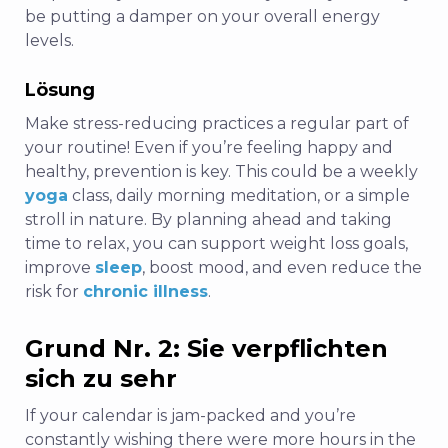
be putting a damper on your overall energy
levels.
Lösung
Make stress-reducing practices a regular part of
your routine! Even if you’re feeling happy and
healthy, prevention is key. This could be a weekly
yoga
class, daily morning meditation, or a simple
stroll in nature. By planning ahead and taking
time to relax, you can support weight loss goals,
improve
sleep
, boost mood, and even reduce the
risk for
chronic illness
.
Grund Nr. 2: Sie verpflichten
sich zu sehr
If your calendar is jam-packed and you’re
constantly wishing there were more hours in the