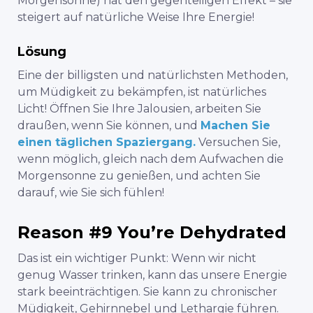
Morgensonne) hat den gegenteiligen Effekt – sie
steigert auf natürliche Weise Ihre Energie!
Lösung
Eine der billigsten und natürlichsten Methoden,
um Müdigkeit zu bekämpfen, ist natürliches
Licht! Öffnen Sie Ihre Jalousien, arbeiten Sie
draußen, wenn Sie können, und
Machen Sie
einen täglichen Spaziergang.
Versuchen Sie,
wenn möglich, gleich nach dem Aufwachen die
Morgensonne zu genießen, und achten Sie
darauf, wie Sie sich fühlen!
Reason #9 You’re Dehydrated
Das ist ein wichtiger Punkt: Wenn wir nicht
genug Wasser trinken, kann das unsere Energie
stark beeinträchtigen. Sie kann zu chronischer
Müdigkeit, Gehirnnebel und Lethargie führen.