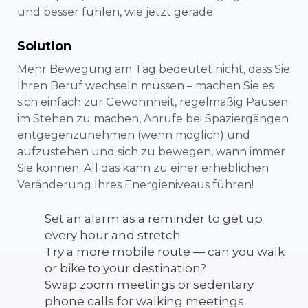
und besser fühlen, wie jetzt gerade.
Solution
Mehr Bewegung am Tag bedeutet nicht, dass Sie
Ihren Beruf wechseln müssen – machen Sie es
sich einfach zur Gewohnheit, regelmäßig Pausen
im Stehen zu machen, Anrufe bei Spaziergängen
entgegenzunehmen (wenn möglich) und
aufzustehen und sich zu bewegen, wann immer
Sie können. All das kann zu einer erheblichen
Veränderung Ihres Energieniveaus führen!
Set an alarm as a reminder to get up
every hour and stretch
Try a more mobile route — can you walk
or bike to your destination?
Swap zoom meetings or sedentary
phone calls for walking meetings