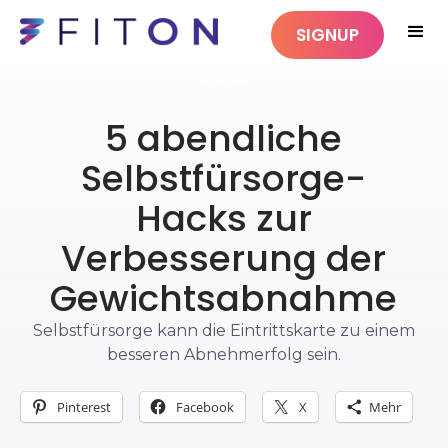
SIGNUP
SCHLAF
5 abendliche
Selbstfürsorge-
Hacks zur
Verbesserung der
Gewichtsabnahme
Selbstfürsorge kann die Eintrittskarte zu einem
besseren Abnehmerfolg sein.
Pinterest
Facebook
X
Mehr