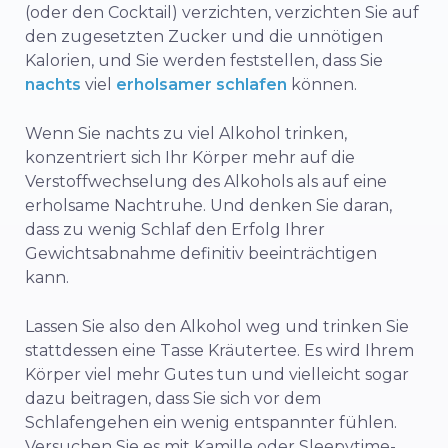
(oder den Cocktail) verzichten, verzichten Sie auf
den zugesetzten Zucker und die unnötigen
Kalorien, und Sie werden feststellen, dass Sie
nachts
viel
erholsamer schlafen
können.
Wenn Sie nachts zu viel Alkohol trinken,
konzentriert sich Ihr Körper mehr auf die
Verstoffwechselung des Alkohols als auf eine
erholsame Nachtruhe. Und denken Sie daran,
dass zu wenig Schlaf den Erfolg Ihrer
Gewichtsabnahme definitiv beeinträchtigen
kann.
Lassen Sie also den Alkohol weg und trinken Sie
stattdessen eine Tasse Kräutertee. Es wird Ihrem
Körper viel mehr Gutes tun und vielleicht sogar
dazu beitragen, dass Sie sich vor dem
Schlafengehen ein wenig entspannter fühlen.
Versuchen Sie es mit Kamille oder Sleepytime-