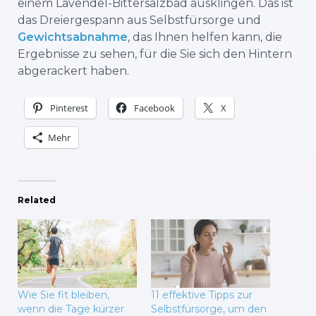
einem Lavendel-Bittersalzbad ausklingen. Das ist
das Dreiergespann aus Selbstfürsorge und
Gewichtsabnahme
, das Ihnen helfen kann, die
Ergebnisse zu sehen, für die Sie sich den Hintern
abgerackert haben.
Pinterest
Facebook
X
Mehr
Related
Wie Sie fit bleiben,
11 effektive Tipps zur
wenn die Tage kürzer
Selbstfürsorge, um den