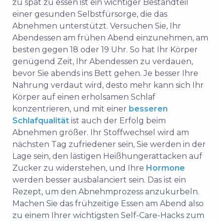
zu spät zu essen ist ein wichtiger Bestandteil
einer gesunden Selbstfürsorge, die das
Abnehmen unterstützt. Versuchen Sie, Ihr
Abendessen am frühen Abend einzunehmen, am
besten gegen 18 oder 19 Uhr. So hat Ihr Körper
genügend Zeit, Ihr Abendessen zu verdauen,
bevor Sie abends ins Bett gehen. Je besser Ihre
Nahrung verdaut wird, desto mehr kann sich Ihr
Körper auf einen erholsamen Schlaf
konzentrieren, und mit einer
besseren
Schlafqualität
ist auch der Erfolg beim
Abnehmen größer. Ihr Stoffwechsel wird am
nächsten Tag zufriedener sein, Sie werden in der
Lage sein, den lästigen Heißhungerattacken auf
Zucker zu widerstehen, und Ihre
Hormone
werden besser ausbalanciert sein. Das ist ein
Rezept, um den Abnehmprozess anzukurbeln.
Machen Sie das frühzeitige Essen am Abend also
zu einem Ihrer wichtigsten Self-Care-Hacks zum