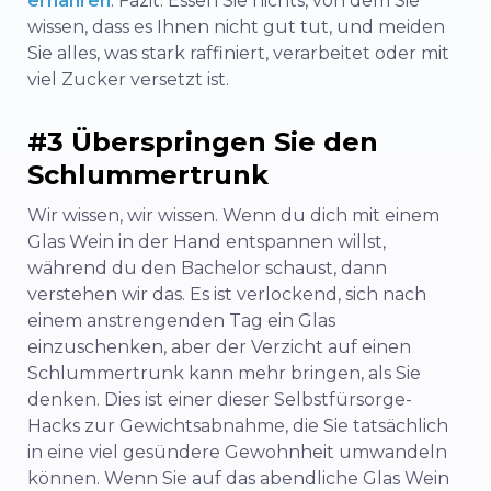
ernähren
. Fazit: Essen Sie nichts, von dem Sie
wissen, dass es Ihnen nicht gut tut, und meiden
Sie alles, was stark raffiniert, verarbeitet oder mit
viel Zucker versetzt ist.
#3 Überspringen Sie den
Schlummertrunk
Wir wissen, wir wissen. Wenn du dich mit einem
Glas Wein in der Hand entspannen willst,
während du den Bachelor schaust, dann
verstehen wir das. Es ist verlockend, sich nach
einem anstrengenden Tag ein Glas
einzuschenken, aber der Verzicht auf einen
Schlummertrunk kann mehr bringen, als Sie
denken. Dies ist einer dieser Selbstfürsorge-
Hacks zur Gewichtsabnahme, die Sie tatsächlich
in eine viel gesündere Gewohnheit umwandeln
können. Wenn Sie auf das abendliche Glas Wein