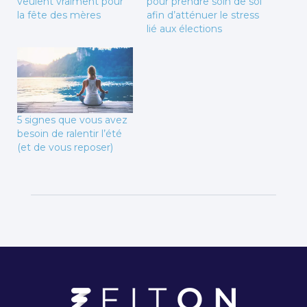
veulent vraiment pour
pour prendre soin de soi
la fête des mères
afin d’atténuer le stress
lié aux élections
5 signes que vous avez
besoin de ralentir l’été
(et de vous reposer)