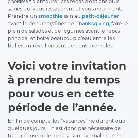
choisissez d’entourer ces repas d’options plus
saines qui vous rassasieront et vous nourriront.
Prendre un
smoothie
sain au
petit-déjeuner
avant le déjeuner/dîner de
Thanksgiving
, faire le
plein de salades et de légumes avant le repas
principal et boire beaucoup d’eau entre les
bulles du réveillon sont de bons exemples.
Voici votre invitation
à prendre du temps
pour vous en cette
période de l’année.
En fin de compte, les “vacances” ne durent que
quelques jours, il n’est donc pas nécessaire de
traiter l’ensemble de la saison hivernale comme