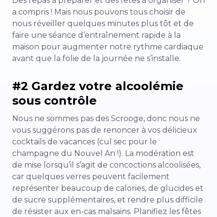
Des repas à préparer et des fêtes à organiser ? On
a compris ! Mais nous pouvons tous choisir de
nous réveiller quelques minutes plus tôt et de
faire une séance d’entraînement rapide à la
maison pour augmenter notre rythme cardiaque
avant que la folie de la journée ne s’installe.
#2 Gardez votre alcoolémie
sous contrôle
Nous ne sommes pas des Scrooge, donc nous ne
vous suggérons pas de renoncer à vos délicieux
cocktails de vacances (cul sec pour le
champagne du Nouvel An !). La modération est
de mise lorsqu’il s’agit de concoctions alcoolisées,
car quelques verres peuvent facilement
représenter beaucoup de calories, de glucides et
de sucre supplémentaires, et rendre plus difficile
de résister aux en-cas malsains. Planifiez les fêtes