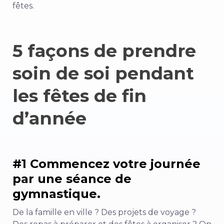
fêtes.
5 façons de prendre
soin de soi pendant
les fêtes de fin
d’année
#1 Commencez votre journée
par une séance de
gymnastique.
De la famille en ville ? Des projets de voyage ?