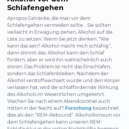
Schlafengehen
Apropos Getränke, die man vor dem
Schlafengehen vermeiden sollte… Sie sollten
vielleicht in Erwägung ziehen, Alkohol auf die
Liste zu setzen. Wenn Sie jetzt denken: “Wie
kann das sein? Alkohol macht mich schläfrig”,
dann stimmt das: Alkohol kann den Schlaf
fördern, aber er wird ihn wahrscheinlich auch
stören. Das Problem ist nicht das Einschlafen,
sondern das Schlafenbleiben. Nachdem der
Alkohol verstoffwechselt wurde und den Körper
verlassen hat, wird die schlaffördernde Wirkung
des Alkohols im Wesentlichen umgekehrt.
Wachen Sie nach einem Abendcocktail auch
mitten in der Nacht auf?
Forschung
bezeichnet
dies als den “REM-Rebound”. Alkoholkonsum vor
dem Schlafengehen kann unseren REM-
Schlafzyklus in der ersten Nachthälfte hemmen