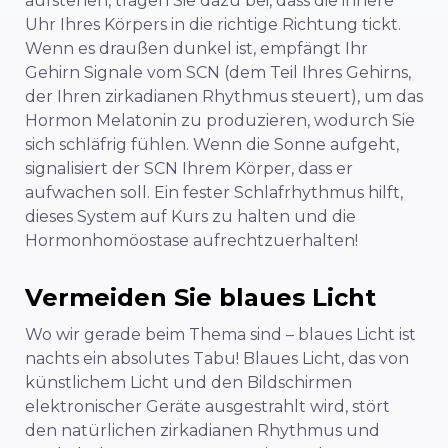
aufstehen, tragen Sie dazu bei, dass die innere
Uhr Ihres Körpers in die richtige Richtung tickt.
Wenn es draußen dunkel ist, empfängt Ihr
Gehirn Signale vom SCN (dem Teil Ihres Gehirns,
der Ihren zirkadianen Rhythmus steuert), um das
Hormon Melatonin zu produzieren, wodurch Sie
sich schläfrig fühlen. Wenn die Sonne aufgeht,
signalisiert der SCN Ihrem Körper, dass er
aufwachen soll. Ein fester Schlafrhythmus hilft,
dieses System auf Kurs zu halten und die
Hormonhomöostase aufrechtzuerhalten!
Vermeiden Sie blaues Licht
Wo wir gerade beim Thema sind – blaues Licht ist
nachts ein absolutes Tabu! Blaues Licht, das von
künstlichem Licht und den Bildschirmen
elektronischer Geräte ausgestrahlt wird, stört
den natürlichen zirkadianen Rhythmus und