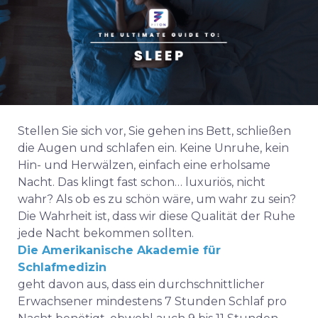
Stellen Sie sich vor, Sie gehen ins Bett, schließen
die Augen und schlafen ein. Keine Unruhe, kein
Hin- und Herwälzen, einfach eine erholsame
Nacht. Das klingt fast schon… luxuriös, nicht
wahr? Als ob es zu schön wäre, um wahr zu sein?
Die Wahrheit ist, dass wir diese Qualität der Ruhe
jede Nacht bekommen sollten.
Die Amerikanische Akademie für
Schlafmedizin
geht davon aus, dass ein durchschnittlicher
Erwachsener mindestens 7 Stunden Schlaf pro