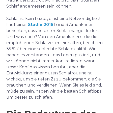
Nacht benötigt, obwohl auch 9 bis 11 Stunden
Schlaf angemessen sein können.
Schlaf ist kein Luxus, er ist eine Notwendigkeit!
Laut einer
Studie 2016
1 und 3 Amerikaner
berichten, dass sie unter Schlafmangel leiden.
Und was noch? Von den Amerikanern, die die
empfohlenen Schlafzeiten einhalten, berichten
35 % über eine schlechte Schlafqualität. Wir
haben es verstanden – das Leben passiert, und
wir können nicht immer kontrollieren, wann
unser Kopf das Kissen berührt, aber die
Entwicklung einer guten Schlafroutine ist
wichtig, um die tiefen Zs zu bekommen, die Sie
brauchen und verdienen. Wenn Sie es leid sind,
müde zu sein, haben wir die besten Schlaftipps,
um besser zu schlafen.