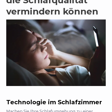
die Schlafqualität
vermindern können
Technologie im Schlafzimmer
Machen Sie Ihre Schlafumgebung zu einer