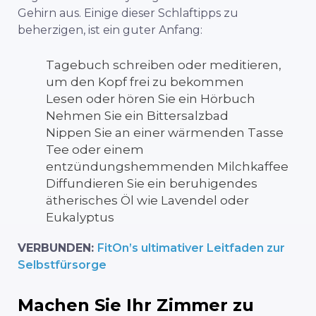
Gehirn aus. Einige dieser Schlaftipps zu
beherzigen, ist ein guter Anfang:
Tagebuch schreiben oder meditieren,
um den Kopf frei zu bekommen
Lesen oder hören Sie ein Hörbuch
Nehmen Sie ein Bittersalzbad
Nippen Sie an einer wärmenden Tasse
Tee oder einem
entzündungshemmenden Milchkaffee
Diffundieren Sie ein beruhigendes
ätherisches Öl wie Lavendel oder
Eukalyptus
VERBUNDEN:
FitOn’s ultimativer Leitfaden zur
Selbstfürsorge
Machen Sie Ihr Zimmer zu