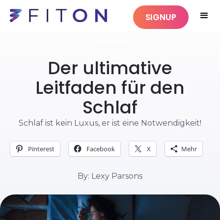
SIGNUP
LEITFÄDEN
Der ultimative
Leitfaden für den
Schlaf
Schlaf ist kein Luxus, er ist eine Notwendigkeit!
Pinterest
Facebook
X
Mehr
By: Lexy Parsons