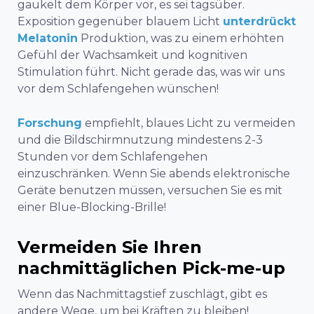
gaukelt dem Körper vor, es sei tagsüber.
Exposition gegenüber blauem Licht
unterdrückt
Melatonin
Produktion, was zu einem erhöhten
Gefühl der Wachsamkeit und kognitiven
Stimulation führt. Nicht gerade das, was wir uns
vor dem Schlafengehen wünschen!
Forschung
empfiehlt, blaues Licht zu vermeiden
und die Bildschirmnutzung mindestens 2-3
Stunden vor dem Schlafengehen
einzuschränken. Wenn Sie abends elektronische
Geräte benutzen müssen, versuchen Sie es mit
einer Blue-Blocking-Brille!
Vermeiden Sie Ihren
nachmittäglichen Pick-me-up
Wenn das Nachmittagstief zuschlägt, gibt es
andere Wege, um bei Kräften zu bleiben!