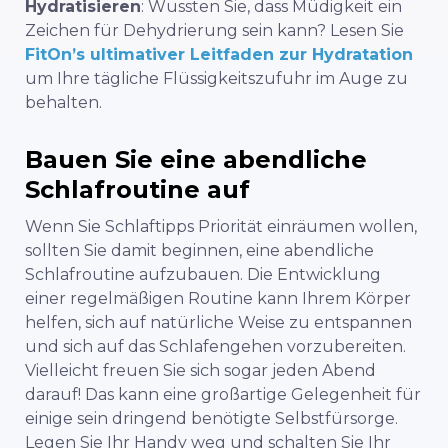
Hydratisieren
: Wussten Sie, dass Müdigkeit ein
Zeichen für Dehydrierung sein kann? Lesen Sie
FitOn’s ultimativer Leitfaden zur Hydratation
um Ihre tägliche Flüssigkeitszufuhr im Auge zu
behalten.
Bauen Sie eine abendliche
Schlafroutine auf
Wenn Sie Schlaftipps Priorität einräumen wollen,
sollten Sie damit beginnen, eine abendliche
Schlafroutine aufzubauen. Die Entwicklung
einer regelmäßigen Routine kann Ihrem Körper
helfen, sich auf natürliche Weise zu entspannen
und sich auf das Schlafengehen vorzubereiten.
Vielleicht freuen Sie sich sogar jeden Abend
darauf! Das kann eine großartige Gelegenheit für
einige sein
dringend benötigte Selbstfürsorge
.
Legen Sie Ihr Handy weg und schalten Sie Ihr