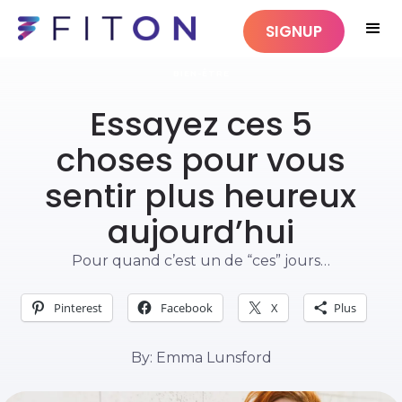
SIGNUP
BIEN-ÊTRE
Essayez ces 5
choses pour vous
sentir plus heureux
aujourd’hui
Pour quand c’est un de “ces” jours…
Pinterest
Facebook
X
Plus
By: Emma Lunsford