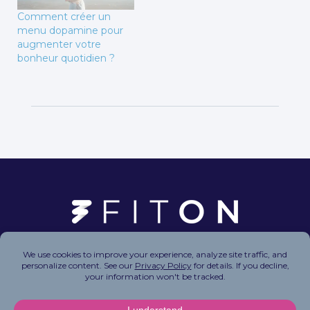
Comment créer un
menu dopamine pour
augmenter votre
bonheur quotidien ?
Copyright © 2026 FitOn Inc. All Rights Reserved.