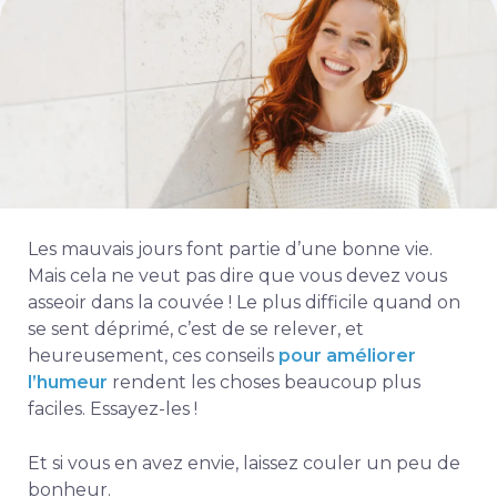
Les mauvais jours font partie d’une bonne vie.
Mais cela ne veut pas dire que vous devez vous
asseoir dans la couvée ! Le plus difficile quand on
se sent déprimé, c’est de se relever, et
heureusement, ces conseils
pour améliorer
l’humeur
rendent les choses beaucoup plus
faciles. Essayez-les !
Et si vous en avez envie, laissez couler un peu de
bonheur.