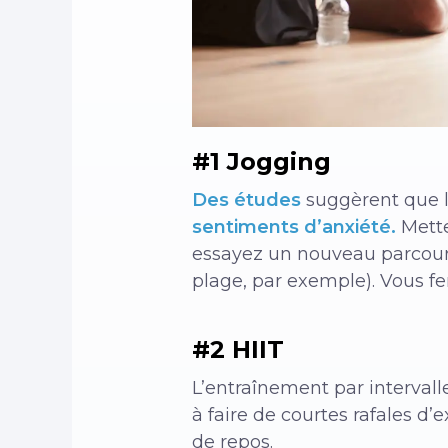
#1 Jogging
Des études
suggèrent que l
sentiments d’anxiété.
Mette
essayez un nouveau parcour
plage, par exemple). Vous fe
#2 HIIT
L’entraînement par intervall
à faire de courtes rafales d’
de repos.