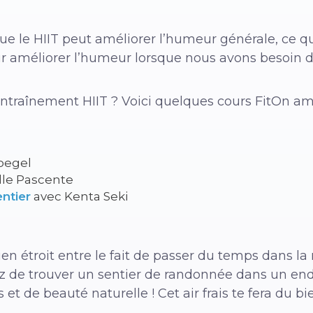
 le HIIT peut améliorer l’humeur générale, ce qui
r améliorer l’humeur lorsque nous avons besoin d
ntraînement HIIT ? Voici quelques cours FitOn amu
oegel
lle Pascente
ntier
avec Kenta Seki
en étroit entre le fait de passer du temps dans la 
yez de trouver un sentier de randonnée dans un en
et de beauté naturelle ! Cet air frais te fera du bi