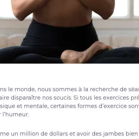
dans le monde, nous sommes à la recherche de sé
ire disparaître nos soucis. Si tous les exercices
ique et mentale, certaines formes d’exercice sont
r l’humeur.
me un million de dollars
et
avoir des jambes bien 