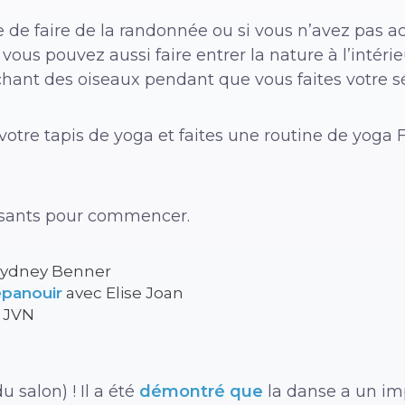
 de faire de la randonnée ou si vous n’avez pas ac
us pouvez aussi faire entrer la nature à l’intérie
 chant des oiseaux pendant que vous faites votre 
 votre tapis de yoga et faites une routine de yoga
essants pour commencer.
Sydney Benner
épanouir
avec Elise Joan
 JVN
u salon) ! Il a été
démontré que
la danse a un imp