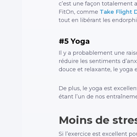
c’est une façon totalement 
FitOn, comme
Take Flight 
tout en libérant les endorp
#5 Yoga
Il y a probablement une raiso
réduire les sentiments d’anxi
douce et relaxante, le yoga e
De plus, le yoga est excellent
étant l’un de nos entraîneme
Moins de stres
Si l’exercice est excellent p