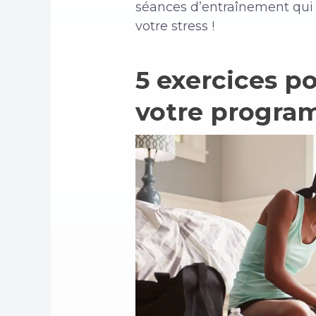
séances d’entraînement qui 
votre stress !
5 exercices p
votre progra