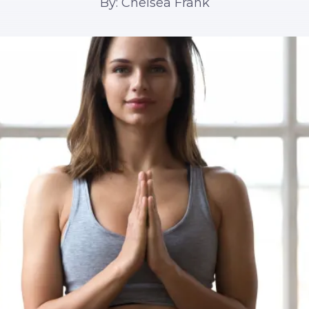
By: Chelsea Frank