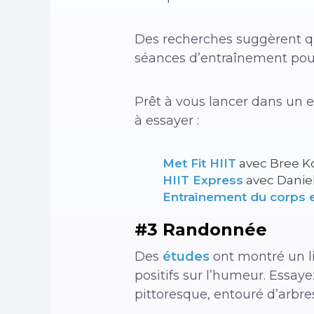
Des recherches suggèrent que
séances d’entraînement pou
Prêt à vous lancer dans un e
à essayer :
Met Fit HIIT
avec Bree K
HIIT Express
avec Danie
Entraînement du corps e
#3 Randonnée
Des
études
ont montré un li
positifs sur l’humeur. Essa
pittoresque, entouré d’arbres 