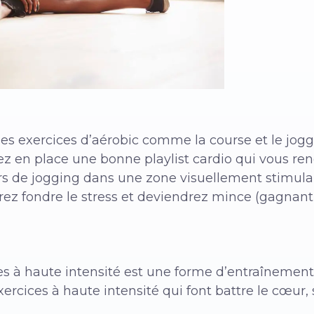
es exercices d’aérobic comme la course et le jog
z en place une bonne playlist cardio qui vous ren
s de jogging dans une zone visuellement stimula
rez fondre le stress et deviendrez mince (gagnant,
es à haute intensité est une forme d’entraînement 
exercices à haute intensité qui font battre le cœur,