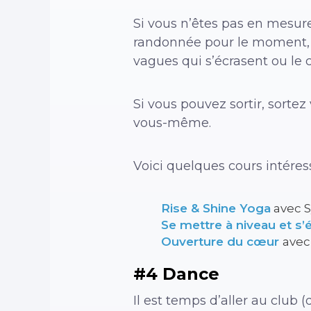
Si vous n’êtes pas en mesure
randonnée pour le moment, vo
vagues qui s’écrasent ou le
Si vous pouvez sortir, sortez
vous-même.
Voici quelques cours intér
Rise & Shine Yoga
avec 
Se mettre à niveau et s’
Ouverture du cœur
avec
#4 Dance
Il est temps d’aller au club (d