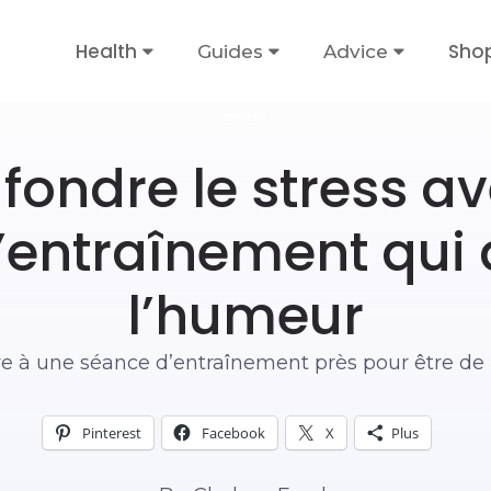
Health
Sho
Guides
Advice
DANSE
 fondre le stress a
’entraînement qui 
l’humeur
re à une séance d’entraînement près pour être de
Pinterest
Facebook
X
Plus