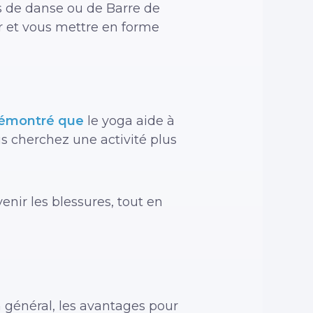
rs de danse ou de Barre de
r et vous mettre en forme
émontré que
le yoga aide à
ous cherchez une activité plus
venir les blessures, tout en
en général, les avantages pour