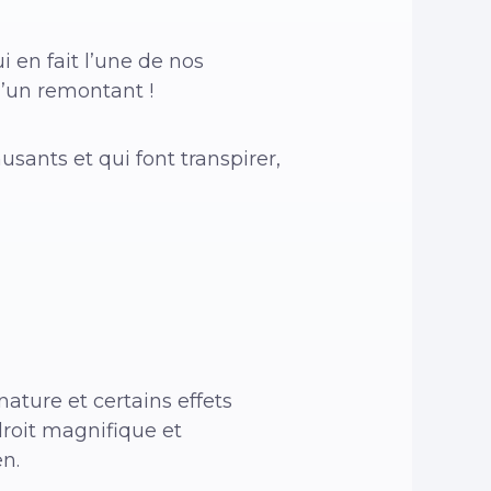
 en fait l’une de nos
’un remontant !
sants et qui font transpirer,
nature et certains effets
droit magnifique et
en.