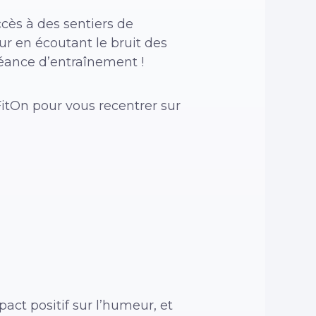
cès à des sentiers de
ur en écoutant le bruit des
séance d’entraînement !
 FitOn pour vous recentrer sur
act positif sur l’humeur, et