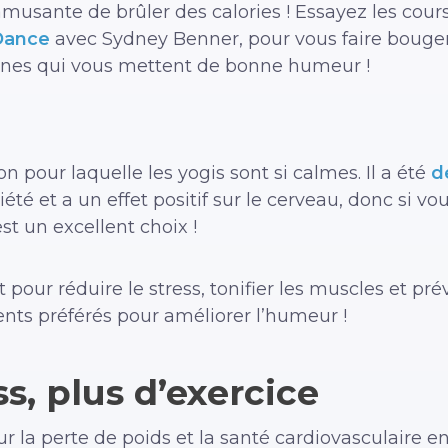
amusante de brûler des calories ! Essayez les cou
Dance
avec Sydney Benner, pour vous faire bouge
hines qui vous mettent de bonne humeur !
n pour laquelle les yogis sont si calmes. Il a été
d
été et a un effet positif sur le cerveau, donc si v
st un excellent choix !
 pour réduire le stress, tonifier les muscles et pré
nts préférés pour améliorer l’humeur !
s, plus d’exercice
our la perte de poids et la santé cardiovasculaire 