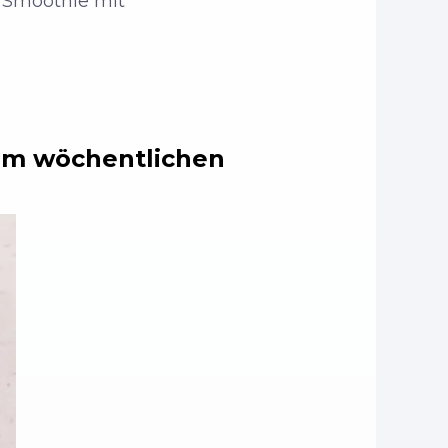
n Smoothie mit
nem wöchentlichen