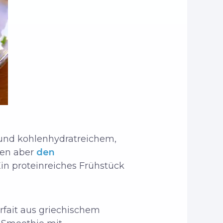
 und kohlenhydratreichem,
nen aber
den
in proteinreiches Frühstück
arfait aus griechischem