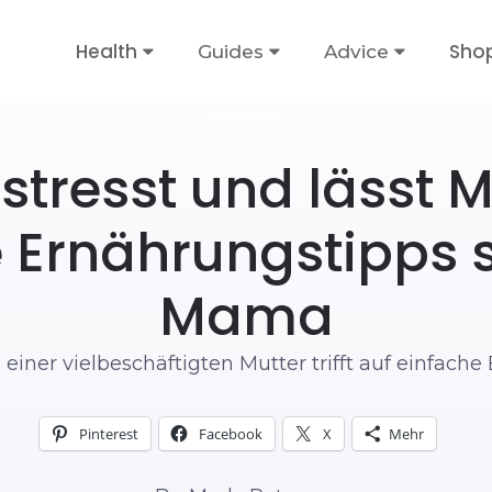
Health
Sho
Guides
Advice
ERNÄHRUNG
stresst und lässt M
 Ernährungstipps si
Mama
einer vielbeschäftigten Mutter trifft auf einfache
Pinterest
Facebook
X
Mehr