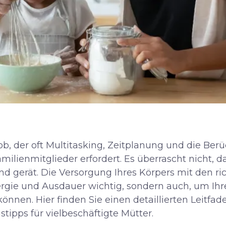
tjob, der oft Multitasking, Zeitplanung und die Ber
milienmitglieder erfordert. Es überrascht nicht, 
 gerät. Die Versorgung Ihres Körpers mit den ric
nergie und Ausdauer wichtig, sondern auch, um I
nnen. Hier finden Sie einen detaillierten Leitfad
tipps für vielbeschäftigte Mütter.