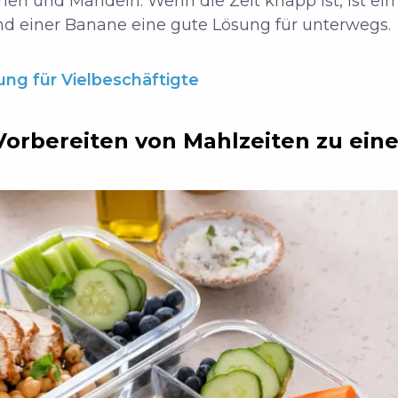
en und Mandeln. Wenn die Zeit knapp ist, ist ei
nd einer Banane eine gute Lösung für unterwegs.
ng für Vielbeschäftigte
Vorbereiten von Mahlzeiten zu ei