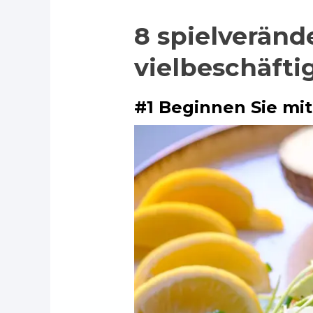
8 spielveränd
vielbeschäfti
#1 Beginnen Sie mi