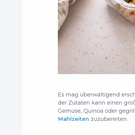
Es mag überwältigend ersche
der Zutaten kann einen gr
Gemüse, Quinoa oder gegrillt
Mahlzeiten
zuzubereiten.