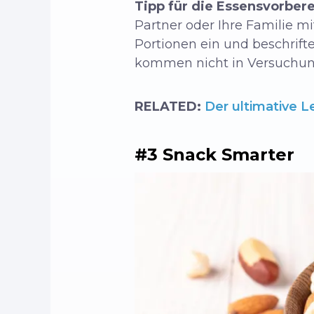
Tipp für die Essensvorbere
Partner oder Ihre Familie m
Portionen ein und beschrift
kommen nicht in Versuchung
RELATED:
Der ultimative L
#3 Snack Smarter