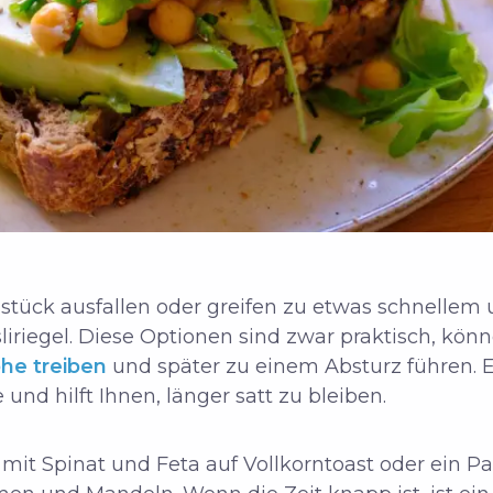
hstück ausfallen oder greifen zu etwas schnellem
riegel. Diese Optionen sind zwar praktisch, kön
öhe treiben
und später zu einem Absturz führen. E
und hilft Ihnen, länger satt zu bleiben.
 mit Spinat und Feta auf Vollkorntoast oder ein P