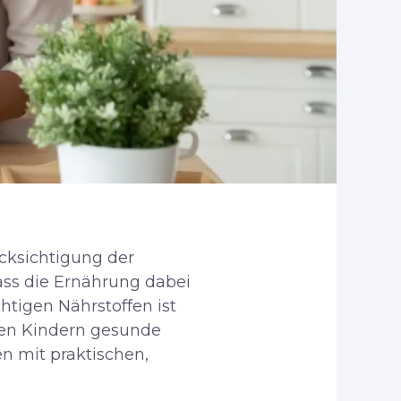
ücksichtigung der
dass die Ernährung dabei
htigen Nährstoffen ist
hren Kindern gesunde
en mit praktischen,