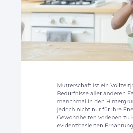
Mutterschaft ist ein Vollzei
Bedürfnisse aller anderen Fa
manchmal in den Hintergrund
jedoch nicht nur für Ihre E
Gewohnheiten vorleben zu kö
evidenzbasierten Ernährungs