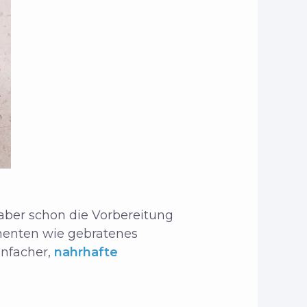
aber schon die Vorbereitung
enten wie gebratenes
infacher,
nahrhafte