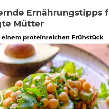
ernde Ernährungstipps f
gte Mütter
t einem proteinreichen Frühstück