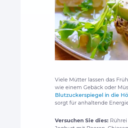
Viele Mütter lassen das Frü
wie einem Gebäck oder Müsli
Blutzuckerspiegel in die H
sorgt für anhaltende Energie 
Versuchen Sie dies:
Rührei