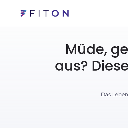
Müde, ge
aus? Diese
Das Leben 