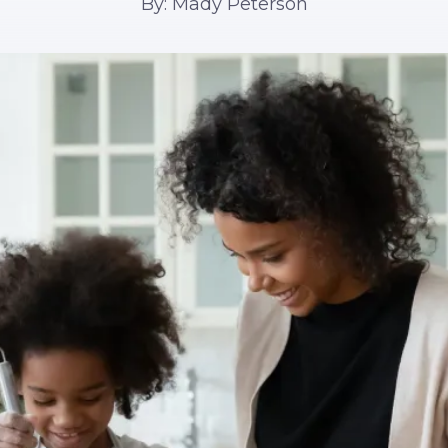
By: Mady Peterson