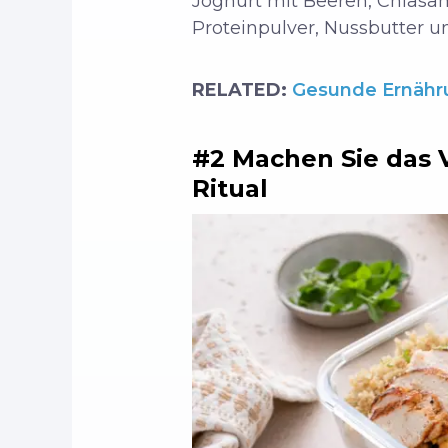
Joghurt mit Beeren, Chiasam
Proteinpulver, Nussbutter u
RELATED:
Gesunde Ernähru
#2 Machen Sie das 
Ritual