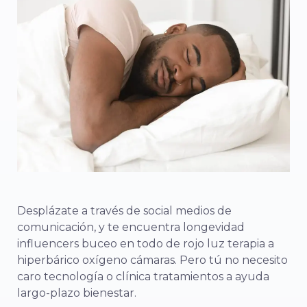
Desplázate
a través de
social
medios de
comunicación,
y
te
encuentra
longevidad
influencers
buceo
en
todo
de
rojo
luz
terapia
a
hiperbárico
oxígeno
cámaras.
Pero
tú
no
necesito
caro
tecnología
o
clínica
tratamientos
a
ayuda
largo-
plazo
bienestar.