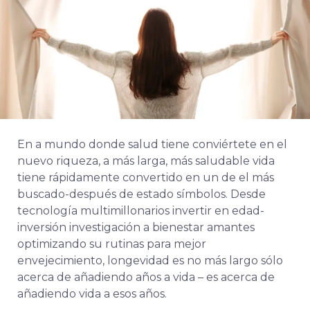
En
a
mundo
donde
salud
tiene
conviértete en
el
nuevo
riqueza,
a
más larga,
más saludable
vida
tiene
rápidamente
convertido
en
un
de
el
más
buscado-
después de
estado
símbolos.
Desde
tecnología
multimillonarios
invertir
en
edad-
inversión
investigación
a
bienestar
amantes
optimizando
su
rutinas
para
mejor
envejecimiento,
longevidad
es
no
más largo
sólo
acerca de
añadiendo
años
a
vida –
es
acerca de
añadiendo
vida
a
esos
años.