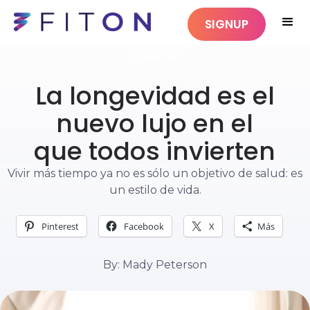
SIGNUP
BIENESTAR
La longevidad es el
nuevo lujo en el
que todos invierten
Vivir más tiempo ya no es sólo un objetivo de salud: es
un estilo de vida.
Pinterest
Facebook
X
Más
By: Mady Peterson