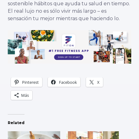
sostenible
hábitos
que
ayuda
tu
salud
en
tiempo.
El
real
lujo
no es
sólo
vivir
más largo –
es
sensación
tu
mejor
mientras que
haciendo
lo.
Pinterest
Facebook
X
Más
Related