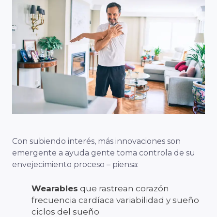
Con
subiendo
interés,
más
innovaciones
son
emergente
a
ayuda
gente
toma
controla
de
su
envejecimiento
proceso –
piensa:
Wearables
que
rastrean
corazón
frecuencia cardíaca
variabilidad
y
sueño
ciclos del sueño