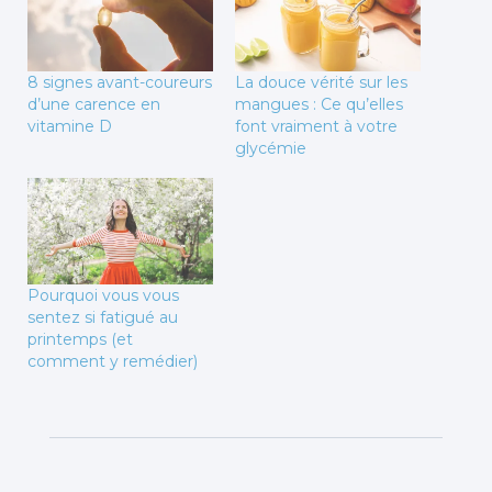
8 signes avant-coureurs
La douce vérité sur les
d’une carence en
mangues : Ce qu’elles
vitamine D
font vraiment à votre
glycémie
Pourquoi vous vous
sentez si fatigué au
printemps (et
comment y remédier)