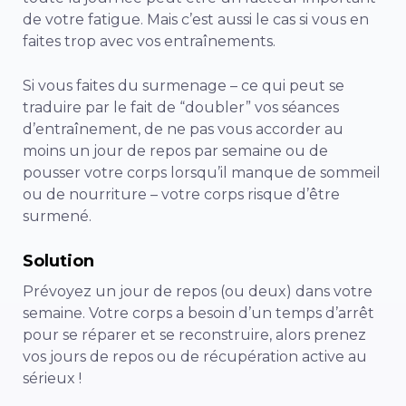
de votre fatigue. Mais c’est aussi le cas si vous en
faites trop avec vos entraînements.
Si vous faites du surmenage – ce qui peut se
traduire par le fait de “doubler” vos séances
d’entraînement, de ne pas vous accorder au
moins un jour de repos par semaine ou de
pousser votre corps lorsqu’il manque de sommeil
ou de nourriture – votre corps risque d’être
surmené.
Solution
Prévoyez un jour de repos (ou deux) dans votre
semaine. Votre corps a besoin d’un temps d’arrêt
pour se réparer et se reconstruire, alors prenez
vos jours de repos ou de récupération active au
sérieux !