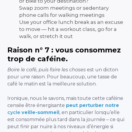
or bike to your destination?
Swap zoom meetings or sedentary
phone calls for walking meetings
Use your office lunch break as an excuse
to move — hit a workout class, go for a
walk, or stretch it out
Raison n° 7 : vous consommez
trop de caféine.
Boire le café, puis faire les choses
est un dicton
pour une raison. Pour beaucoup, une tasse de
café le matin est la meilleure solution.
Ironique, nous le savons, mais toute cette caféine
censée être énergisante
peut perturber notre
cycle
veille-sommeil
, en particulier lorsqu’elle
est consommée plus tard dans la journée – ce qui
peut finir par nuire à nos niveaux d’énergie si