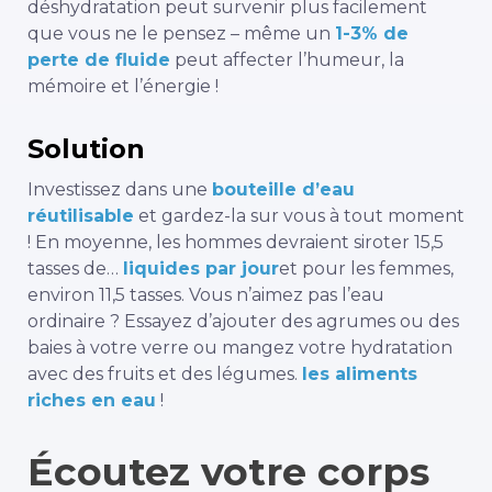
déshydratation peut survenir plus facilement
que vous ne le pensez – même un
1-3% de
perte de fluide
peut affecter l’humeur, la
mémoire et l’énergie !
Solution
Investissez dans une
bouteille d’eau
réutilisable
et gardez-la sur vous à tout moment
! En moyenne, les hommes devraient siroter 15,5
tasses de…
liquides par jour
et pour les femmes,
environ 11,5 tasses. Vous n’aimez pas l’eau
ordinaire ? Essayez d’ajouter des agrumes ou des
baies à votre verre ou mangez votre hydratation
avec des fruits et des légumes.
les aliments
riches en eau
!
Écoutez votre corps