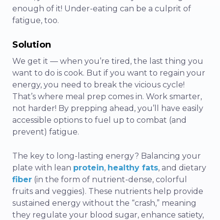
enough of it! Under-eating can be a culprit of
fatigue, too.
Solution
We get it — when you’re tired, the last thing you
want to do is cook. But if you want to regain your
energy, you need to break the vicious cycle!
That’s where meal prep comes in. Work smarter,
not harder! By prepping ahead, you’ll have easily
accessible options to fuel up to combat (and
prevent) fatigue.
The key to long-lasting energy? Balancing your
plate with lean
protein
,
healthy fats
, and dietary
fiber
(in the form of nutrient-dense, colorful
fruits and veggies). These nutrients help provide
sustained energy without the “crash,” meaning
they regulate your blood sugar, enhance satiety,