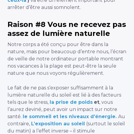
ceux-là
)
va être un élément important pour
arrêter d’être aussi somnolent.
Raison #8 Vous ne recevez pas
assez de lumière naturelle
Notre corps a été conçu pour être dans la
nature, mais pour beaucoup d’entre nous, l’écran
de veille de notre ordinateur portable montrant
nos vacances à la plage est peut-être la seule
nature que nous voyons régulièrement.
Le fait de ne pas s’exposer suffisamment à la
lumière naturelle du soleil est lié à des facteurs
tels que le stress,
la prise de poids
et
, vous
l’aurez deviné, peut avoir un impact sur notre
santé.
le sommeil et les niveaux d’énergie.
Au
contraire,
L’exposition au soleil
(surtout le soleil
du matin) a l’effet inverse – il stimule