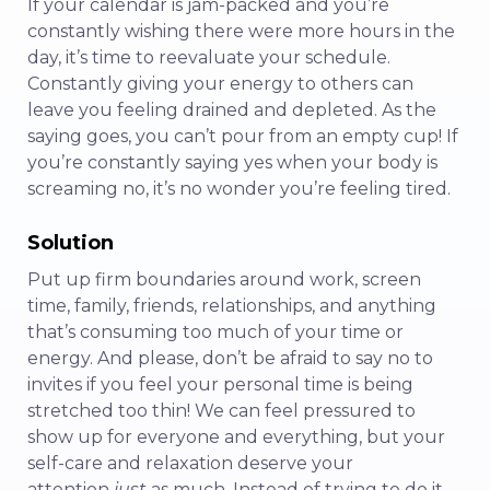
If your calendar is jam-packed and you’re
constantly wishing there were more hours in the
day, it’s time to reevaluate your schedule.
Constantly giving your energy to others can
leave you feeling drained and depleted. As the
saying goes, you can’t pour from an empty cup! If
you’re constantly saying yes when your body is
screaming no, it’s no wonder you’re feeling tired.
Solution
Put up firm boundaries around work, screen
time, family, friends, relationships, and anything
that’s consuming too much of your time or
energy. And please, don’t be afraid to say no to
invites if you feel your personal time is being
stretched too thin! We can feel pressured to
show up for everyone and everything, but your
self-care and relaxation deserve your
attention
just
as much. Instead of trying to do it