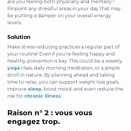
are you feeling both physically and mentally?
Pinpoint any stressful areas in your day that may
be putting a damper on your overall energy
levels.
Solution
Make stress-reducing practices a regular part of
your routine! Even if you’re feeling happy and
healthy, prevention is key. This could be a weekly
yoga
class, daily morning meditation, or a simple
stroll in nature. By planning ahead and taking
time to relax, you can support weight loss goals,
improve
sleep
, boost mood, and even reduce the
risk for
chronic illness
.
Raison n° 2 : vous vous
engagez trop.