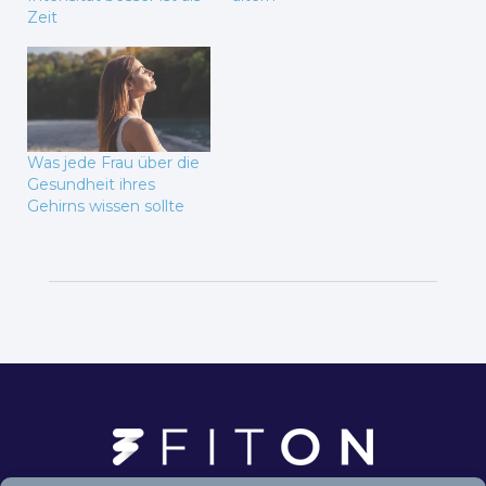
Zeit
Was jede Frau über die
Gesundheit ihres
Gehirns wissen sollte