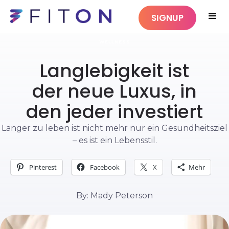
SIGNUP
WELLNESS
Langlebigkeit ist
der neue Luxus, in
den jeder investiert
Länger zu leben ist nicht mehr nur ein Gesundheitsziel
– es ist ein Lebensstil.
Pinterest
Facebook
X
Mehr
By: Mady Peterson