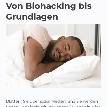
Von
Biohacking
bis
Grundlagen
Blättern Sie
über
sozial
Medien,
und
Sie werden