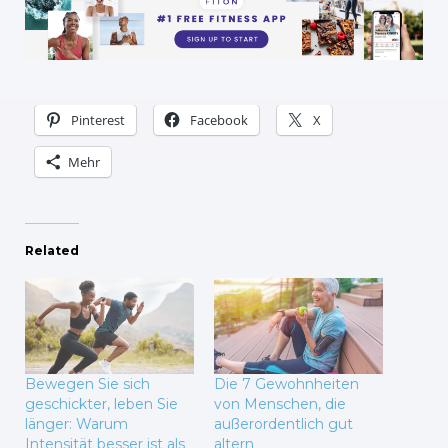
Pinterest
Facebook
X
Mehr
Related
Bewegen Sie sich
Die 7 Gewohnheiten
geschickter, leben Sie
von Menschen, die
länger: Warum
außerordentlich gut
Intensität besser ist als
altern