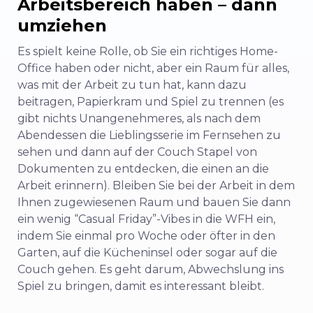
Arbeitsbereich haben – dann
umziehen
Es spielt keine Rolle, ob Sie ein richtiges Home-
Office haben oder nicht, aber ein Raum für alles,
was mit der Arbeit zu tun hat, kann dazu
beitragen, Papierkram und Spiel zu trennen (es
gibt nichts Unangenehmeres, als nach dem
Abendessen die Lieblingsserie im Fernsehen zu
sehen und dann auf der Couch Stapel von
Dokumenten zu entdecken, die einen an die
Arbeit erinnern). Bleiben Sie bei der Arbeit in dem
Ihnen zugewiesenen Raum und bauen Sie dann
ein wenig “Casual Friday”-Vibes in die WFH ein,
indem Sie einmal pro Woche oder öfter in den
Garten, auf die Kücheninsel oder sogar auf die
Couch gehen. Es geht darum, Abwechslung ins
Spiel zu bringen, damit es interessant bleibt.