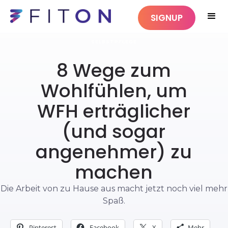
SIGNUP
SELBSTPFLEGE
8 Wege zum
Wohlfühlen, um
WFH erträglicher
(und sogar
angenehmer) zu
machen
Die Arbeit von zu Hause aus macht jetzt noch viel mehr
Spaß.
Pinterest
Facebook
X
Mehr