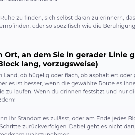
Ruhe zu finden, sich selbst daran zu erinnern, das
empfinden, oder so spezifisch wie die Beruhigung
 Ort, an dem Sie in gerader Linie
Block lang, vorzugsweise)
 Land, ob hügelig oder flach, ob asphaltiert oder
aber es ist besser, wenn die gewählte Route es Ih
nie zu laufen. Wenn du drinnen festsitzt und nur 
tzdem!
n Ihr Standort es zulässt, oder am Ende jedes Blo
hritte zurückverfolgen. Dabei geht es nicht dar
ufmerksam wahrzunehmen.