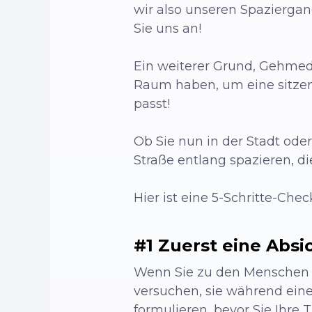
wir also unseren Spazierga
Sie uns an!
Ein weiterer Grund, Gehmedi
Raum haben, um eine sitzend
passt!
Ob Sie nun in der Stadt ode
Straße entlang spazieren, d
Hier ist eine 5-Schritte-Che
#1 Zuerst eine Absi
Wenn Sie zu den Menschen g
versuchen, sie während einer
formulieren, bevor Sie Ihre