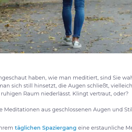
eschaut haben, wie man meditiert, sind Sie wahr
n sich still hinsetzt, die Augen schließt, viellei
ruhigen Raum niederlässt. Klingt vertraut, oder?
lle Meditationen aus geschlossenen Augen und St
 Ihrem
täglichen Spaziergang
eine erstaunliche Me