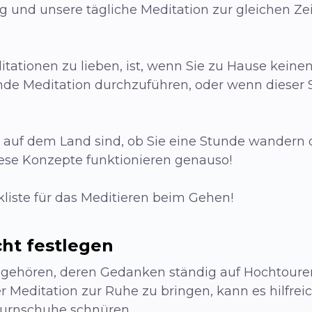
ng und unsere tägliche Meditation zur gleichen 
tationen zu lieben, ist, wenn Sie zu Hause keine
e Meditation durchzuführen, oder wenn dieser St
r auf dem Land sind, ob Sie eine Stunde wandern 
iese Konzepte funktionieren genauso!
ckliste für das Meditieren beim Gehen!
cht festlegen
ehören, deren Gedanken ständig auf Hochtouren 
 Meditation zur Ruhe zu bringen, kann es hilfreic
 Turnschuhe schnüren.