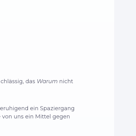
chlässig, das
Warum
nicht
beruhigend ein Spaziergang
le von uns ein Mittel gegen