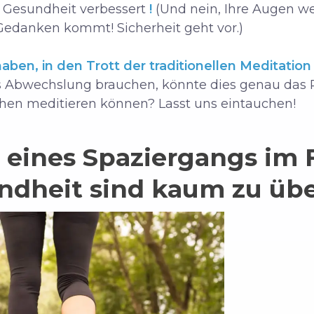
 Gesundheit verbessert
!
(Und nein, Ihre Augen we
Gedanken kommt! Sicherheit geht vor.)
aben, in den Trott der traditionellen Meditation
 Abwechslung brauchen, könnte dies genau das Ric
ehen meditieren können? Lasst uns eintauchen!
e eines Spaziergangs im F
undheit sind kaum zu üb