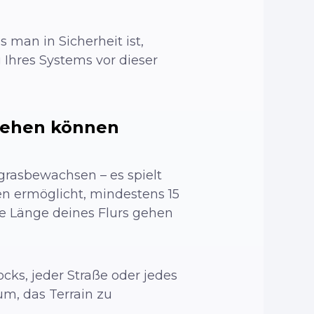
s man in Sicherheit ist,
 Ihres Systems vor dieser
 gehen können
 grasbewachsen – es spielt
nen ermöglicht, mindestens 15
die Länge deines Flurs gehen
cks, jeder Straße oder jedes
um, das Terrain zu