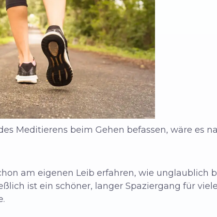
des Meditierens beim Gehen befassen, wäre es na
chon am eigenen Leib erfahren, wie unglaublich 
eßlich ist ein schöner, langer Spaziergang für vie
e.