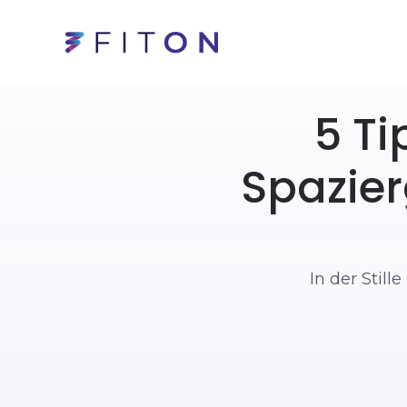
5 Ti
Spazier
In der Stil