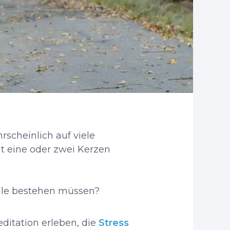
scheinlich auf viele
cht eine oder zwei Kerzen
ille bestehen müssen?
ditation erleben, die
Stress