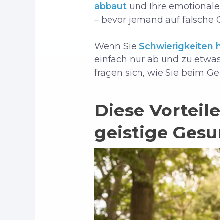
abbaut
und Ihre emotionale
– bevor jemand auf falsche 
Wenn Sie
Schwierigkeiten h
einfach nur ab und zu etwas
fragen sich, wie Sie beim G
Diese Vorteil
geistige Ges