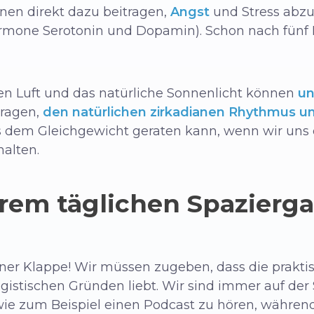
nen direkt dazu beitragen,
Angst
und Stress abz
rmone Serotonin und Dopamin). Schon nach fünf 
hen Luft und das natürliche Sonnenlicht können
un
tragen,
den natürlichen zirkadianen Rhythmus u
us dem Gleichgewicht geraten kann, wenn wir uns d
alten.
hrem täglichen Spazierg
iner Klappe! Wir müssen zugeben, dass die praktis
logistischen Gründen liebt. Wir sind immer auf de
ie zum Beispiel einen Podcast zu hören, währen