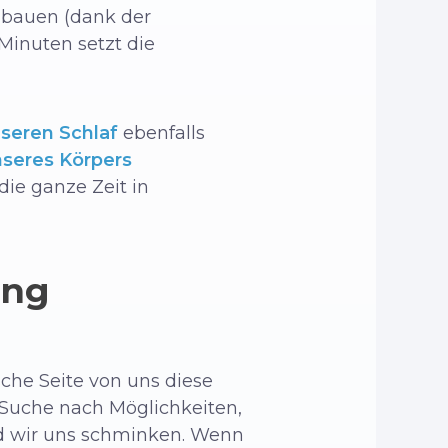
ubauen (dank der
Minuten setzt die
seren Schlaf
ebenfalls
nseres Körpers
ie ganze Zeit in
ang
che Seite von uns diese
r Suche nach Möglichkeiten,
d wir uns schminken. Wenn