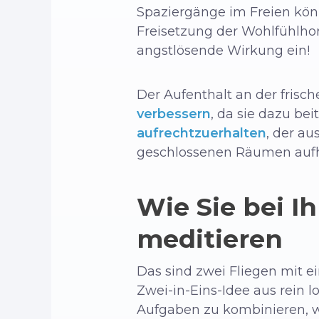
Spaziergänge im Freien kön
Freisetzung der Wohlfühlho
angstlösende Wirkung ein!
Der Aufenthalt an der frisc
verbessern
, da sie dazu bei
aufrechtzuerhalten
, der a
geschlossenen Räumen aufh
Wie Sie bei I
meditieren
Das sind zwei Fliegen mit e
Zwei-in-Eins-Idee aus rein 
Aufgaben zu kombinieren, w