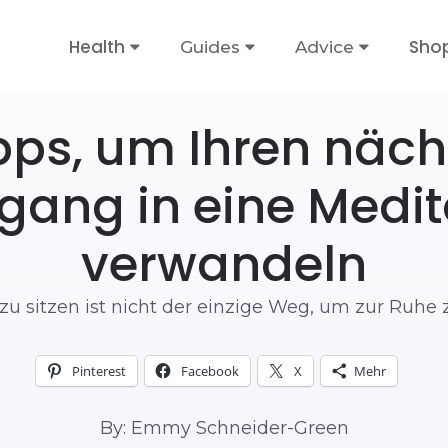
Health
Sho
Guides
Advice
pps, um Ihren näc
gang in eine Medit
verwandeln
le zu sitzen ist nicht der einzige Weg, um zur Ruh
Pinterest
Facebook
X
Mehr
By: Emmy Schneider-Green