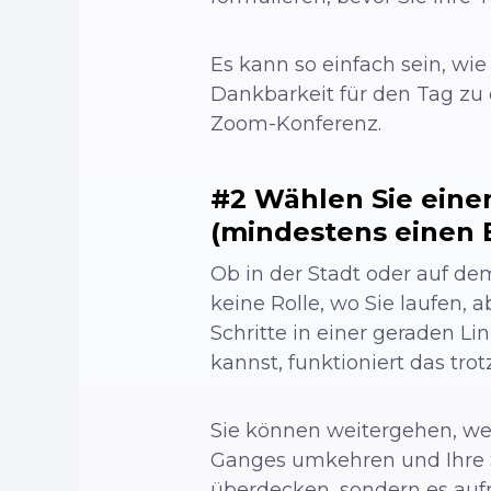
Es kann so einfach sein, wie 
Dankbarkeit für den Tag zu 
Zoom-Konferenz.
#2 Wählen Sie einen
(mindestens einen 
Ob in der Stadt oder auf dem
keine Rolle, wo Sie laufen, 
Schritte in einer geraden Li
kannst, funktioniert das tro
Sie können weitergehen, wen
Ganges umkehren und Ihre Sc
überdecken, sondern es a