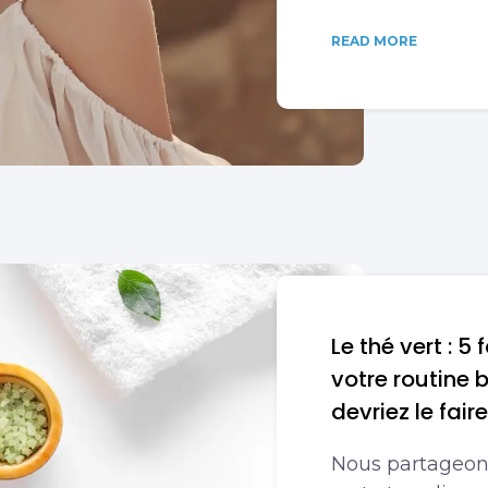
READ MORE
Le thé vert : 5
votre routine 
devriez le fair
Nous partageons