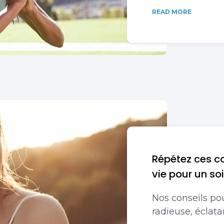
READ MORE
Répétez ces co
vie pour un so
Nos conseils po
radieuse, éclata