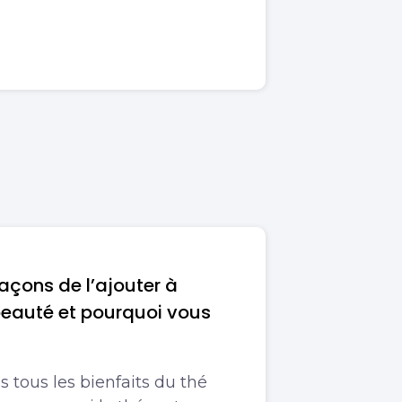
 façons de l’ajouter à
beauté et pourquoi vous
e
 tous les bienfaits du thé