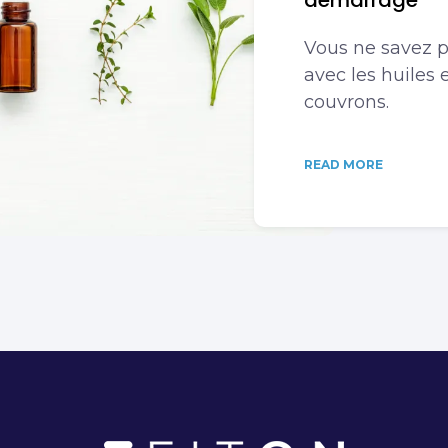
démarrage
Vous ne savez 
avec les huiles 
couvrons.
READ MORE