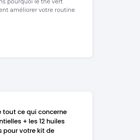
ns pourquoi le thé vert
nt améliorer votre routine
 tout ce qui concerne
ntielles + les 12 huiles
 pour votre kit de