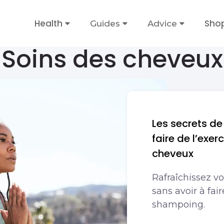
Health
Sho
Guides
Advice
Soins des cheveux
Les secrets de
faire de l’exe
cheveux
Rafraîchissez vo
sans avoir à fa
shampoing.