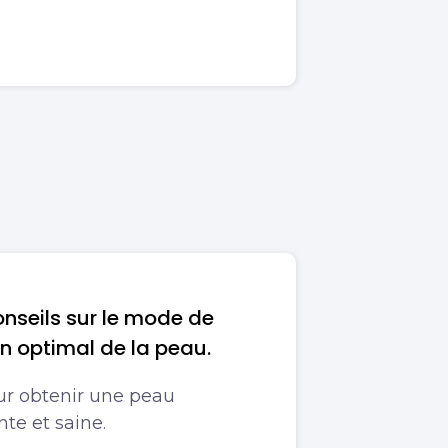
nseils sur le mode de
in optimal de la peau.
ur obtenir une peau
nte et saine.