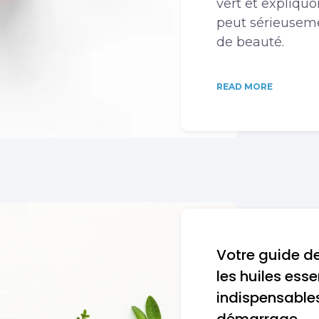
vert et expliquo
peut sérieuseme
de beauté.
READ MORE
Votre guide de
les huiles esse
indispensables