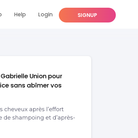
p
Help
Login
SIGNUP
 Gabrielle Union pour
rcice sans abîmer vos
s cheveux après l’effort
ire de shampoing et d’après-