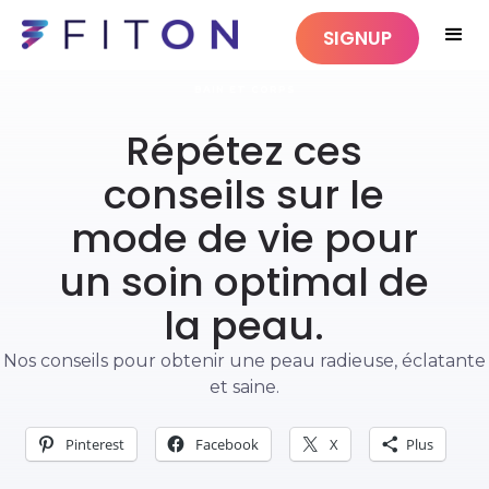
SIGNUP
BAIN ET CORPS
Répétez ces
conseils sur le
mode de vie pour
un soin optimal de
la peau.
Nos conseils pour obtenir une peau radieuse, éclatante
et saine.
Pinterest
Facebook
X
Plus