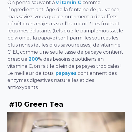
On pense souvent à
v
itamin C
comme
l’ingrédient anti-âge de la fontaine de jouvence,
mais saviez-vous que ce nutriment a des effets
bénéfiques majeurs sur l’humeur ? Les fruits et
légumes éclatants (tels que le pamplemousse, le
poivron et la papaye) sont parmi les sources les
plus riches (et les plus savoureuses) de vitamine
C. Et, comme une seule tasse de papaye contient
presque
200
% des besoins quotidiens en
vitamine C, on fait le plein de papayes tropicales !
Le meilleur de tous,
papayes
contiennent des
enzymes digestives naturelles et des
antioxydants.
#10 Green Tea