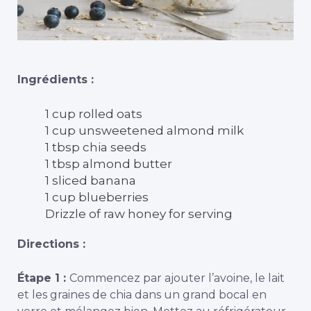
Ingrédients :
1 cup rolled oats
1 cup unsweetened almond milk
1 tbsp chia seeds
1 tbsp almond butter
1 sliced banana
1 cup blueberries
Drizzle of raw honey for serving
Directions :
Étape 1 :
Commencez par ajouter l’avoine, le lait
et les graines de chia dans un grand bocal en