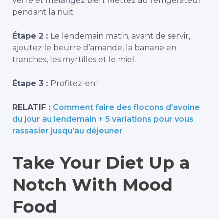
verre et mélangez bien. Mettez au réfrigérateur
pendant la nuit.
Étape 2 :
Le lendemain matin, avant de servir,
ajoutez le beurre d’amande, la banane en
tranches, les myrtilles et le miel.
Étape 3 :
Profitez-en !
RELATIF :
Comment faire des flocons d’avoine
du jour au lendemain + 5 variations pour vous
rassasier jusqu’au déjeuner
Take Your Diet Up a
Notch With Mood
Food