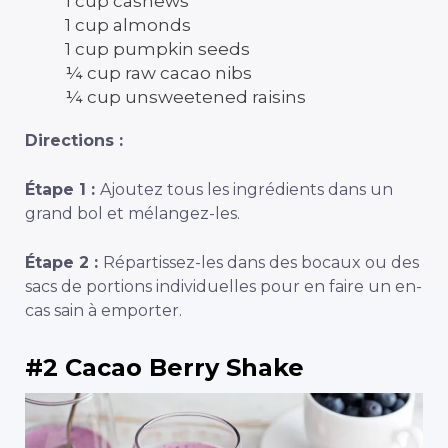
1 cup cashews
1 cup almonds
1 cup pumpkin seeds
¼ cup raw cacao nibs
¼ cup unsweetened raisins
Directions :
Étape 1 :
Ajoutez tous les ingrédients dans un
grand bol et mélangez-les.
Étape 2 :
Répartissez-les dans des bocaux ou des
sacs de portions individuelles pour en faire un en-
cas sain à emporter.
#2 Cacao Berry Shake