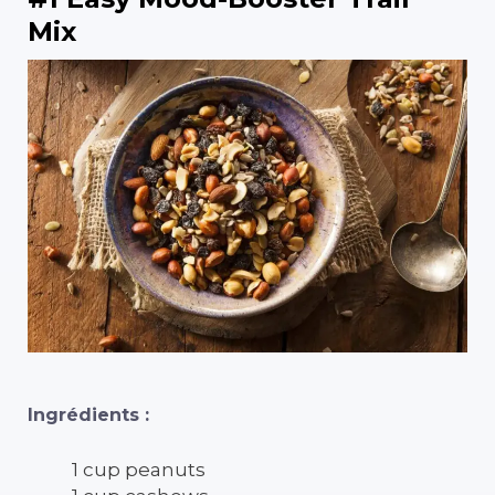
Mix
Ingrédients :
1 cup peanuts