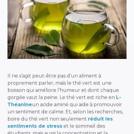
Il ne s’agit peut-être pas d’un aliment à
proprement parler, mais le thé vert est une
boisson qui améliore l’humeur et dont chaque
gorgée vaut la peine. Le thé vert est riche en
L-
Théanine
un acide aminé qui aide à promouvoir
un sentiment de calme. Et, selon les recherches,
boire du thé vert non seulement
réduit les
sentiments de stress
et le sommeil des
étudiants, mais aussi la concentration et la