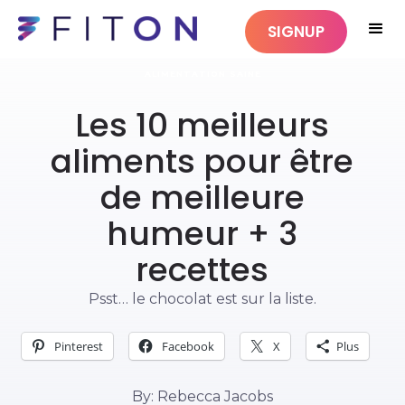
SIGNUP
ALIMENTATION SAINE
Les 10 meilleurs
aliments pour être
de meilleure
humeur + 3
recettes
Psst… le chocolat est sur la liste.
Pinterest
Facebook
X
Plus
By: Rebecca Jacobs