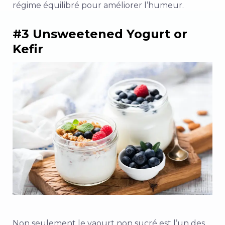
régime équilibré pour améliorer l’humeur.
#3 Unsweetened Yogurt or
Kefir
Non seulement le yaourt non sucré est l’un des