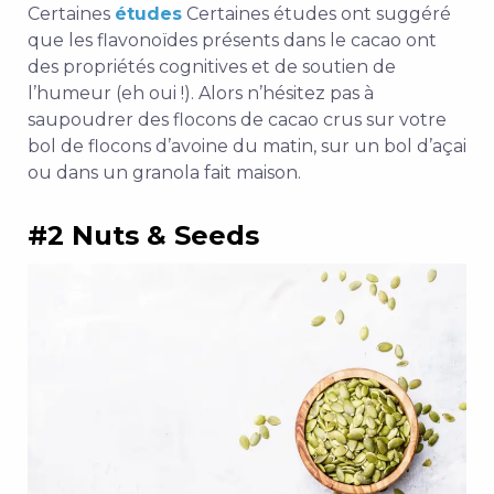
Certaines
études
Certaines études ont suggéré
que les flavonoïdes présents dans le cacao ont
des propriétés cognitives et de soutien de
l’humeur (eh oui !). Alors n’hésitez pas à
saupoudrer des flocons de cacao crus sur votre
bol de flocons d’avoine du matin, sur un bol d’açai
ou dans un granola fait maison.
#2 Nuts & Seeds