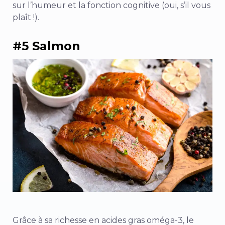
sur l’humeur et la fonction cognitive (oui, s’il vous
plaît !).
#5 Salmon
Grâce à sa richesse en acides gras oméga-3, le