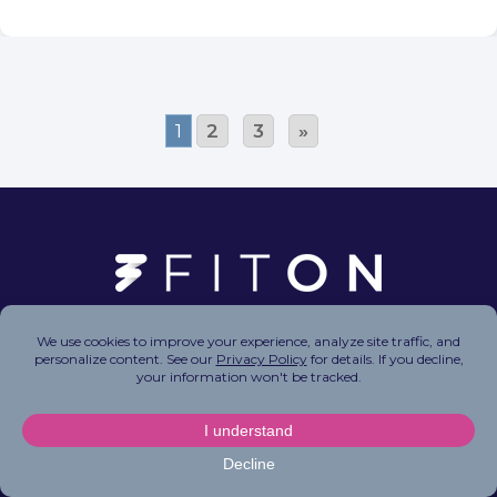
1
2
3
»
Copyright © 2026 FitOn Inc. All Rights Reserved.
Privacy Policy
|
Terms of Use