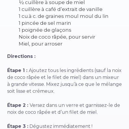
½ cuillère à soupe de miel
1 cuillère à café d’extrait de vanille
1 cu.à c. de graines moul moul du lin
1 pincée de sel marin
1 poignée de glaçons
Noix de coco râpée, pour servir
Miel, pour arroser
Directions :
Étape 1 :
Ajoutez tous les ingrédients (sauf la noix
de coco râpée et le filet de miel) dans un mixeur
à grande vitesse. Mixez jusqu’à ce que le mélange
soit lisse et crémeux.
Étape 2 :
Versez dans un verre et garnissez-le de
noix de coco râpée et d’un filet de miel.
Étape 3 :
Dégustez immédiatement !