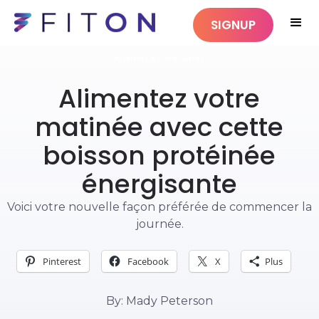
SIGNUP
ALIMENTATION SAINE
Alimentez votre
matinée avec cette
boisson protéinée
énergisante
Voici votre nouvelle façon préférée de commencer la
journée.
Pinterest
Facebook
X
Plus
By: Mady Peterson