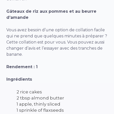
Gâteaux de riz aux pommes et au beurre
d’amande
Vous avez besoin d’une option de collation facile
qui ne prend que quelques minutes à préparer ?
Cette collation est pour vous. Vous pouvez aussi
changer d’avis et l’essayer avec des tranches de
banane.
Rendement : 1
Ingrédients
2 rice cakes
2 tbsp almond butter
1 apple, thinly sliced
1 sprinkle of flaxseeds