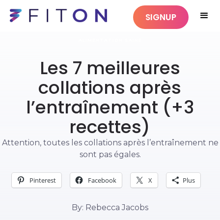
SIGNUP
ALIMENTATION SAINE
Les 7 meilleures
collations après
l’entraînement (+3
recettes)
Attention, toutes les collations après l’entraînement ne
sont pas égales.
Pinterest
Facebook
X
Plus
By: Rebecca Jacobs