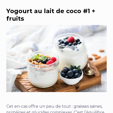
Yogourt au lait de coco #1 +
fruits
Cet en-cas offre un peu de tout : graisses saines,
protéines et glucides complexes. C’est l’équilibre