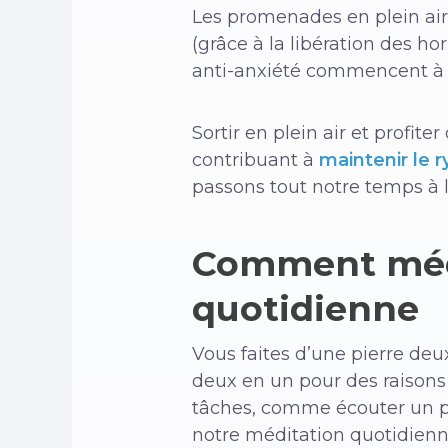
Les promenades en plein air
(grâce à la libération des ho
anti-anxiété commencent à s
Sortir en plein air et profit
contribuant à
maintenir le 
passons tout notre temps à l’
Comment médi
quotidienne
Vous faites d’une pierre de
deux en un pour des raison
tâches, comme écouter un po
notre méditation quotidie