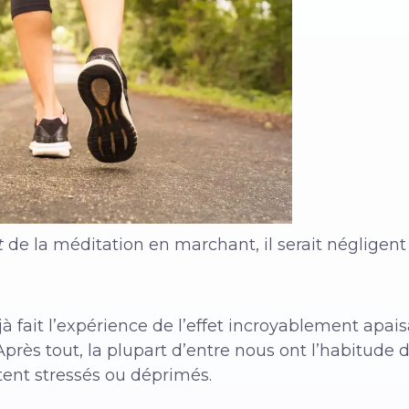
t
de la méditation en marchant, il serait négligen
 fait l’expérience de l’effet incroyablement apai
rès tout, la plupart d’entre nous ont l’habitude 
tent stressés ou déprimés.