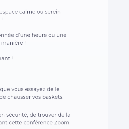
’espace calme ou serein
 !
donnée d’une heure ou une
 manière !
ant !
rsque vous essayez de le
 de chausser vos baskets.
en sécurité, de trouver de la
vant cette conférence Zoom.