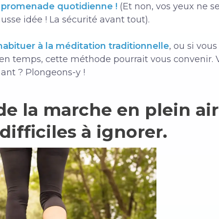
e
promenade quotidienne !
(Et non, vos yeux ne s
sse idée ! La sécurité avant tout).
abituer à la méditation traditionnelle
, ou si vo
 en temps, cette méthode pourrait vous convenir
nt ? Plongeons-y !
de la marche en plein air
ifficiles à ignorer.