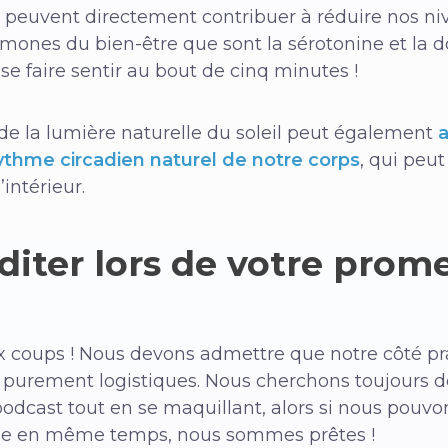
 peuvent directement contribuer à réduire nos ni
rmones du bien-être que sont la sérotonine et la do
e faire sentir au bout de cinq minutes !
er de la lumière naturelle du soleil peut également
rythme circadien naturel de notre corps
, qui peut
intérieur.
ter lors de votre prom
ux coups ! Nous devons admettre que notre côté pr
s purement logistiques. Nous cherchons toujours
dcast tout en se maquillant, alors si nous pouvo
nne en même temps, nous sommes prêtes !