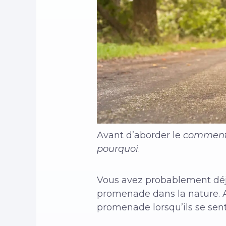
Avant d’aborder le
commen
pourquoi
.
Vous avez probablement déjà
promenade dans la nature. Ap
promenade lorsqu’ils se sen