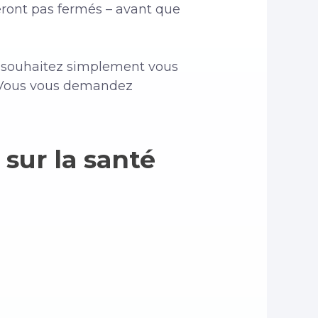
eront pas fermés – avant que
us souhaitez simplement vous
. Vous vous demandez
 sur la santé