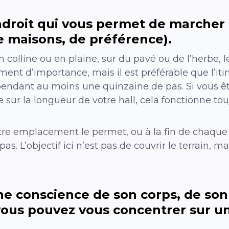
ndroit qui vous permet de marcher e
 maisons, de préférence).
 colline ou en plaine, sur du pavé ou de l’herbe, le
ent d’importance, mais il est préférable que l’iti
endant au moins une quinzaine de pas. Si vous ête
ur la longueur de votre hall, cela fonctionne touj
re emplacement le permet, ou à la fin de chaque bl
as. L’objectif ici n’est pas de couvrir le terrain, 
ine conscience de son corps, de so
vous pouvez vous concentrer sur u