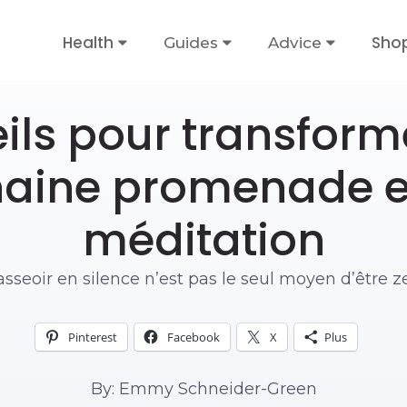
Health
Sho
Guides
Advice
ils pour transform
haine promenade e
méditation
asseoir en silence n’est pas le seul moyen d’être z
Pinterest
Facebook
X
Plus
By: Emmy Schneider-Green