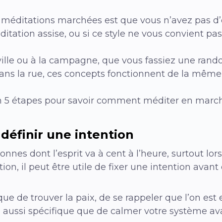
s méditations marchées est que vous n’avez pas d
tation assise, ou si ce style ne vous convient pas
ville ou à la campagne, que vous fassiez une ran
ns la rue, ces concepts fonctionnent de la même
 en 5 étapes pour savoir comment méditer en march
définir une intention
sonnes dont l’esprit va à cent à l’heure, surtout lo
n, il peut être utile de fixer une intention avant
ue de trouver la paix, de se rappeler que l’on est 
ou aussi spécifique que de calmer votre système a