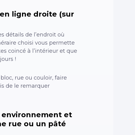
n ligne droite (sur
s détails de l’endroit où
néraire choisi vous permette
s coincé à l’intérieur et que
ours !
oc, rue ou couloir, faire
mais de le remarquer
n environnement et
ne rue ou un pâté