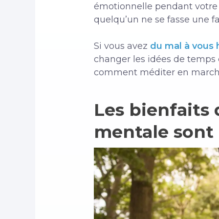
émotionnelle pendant votr
quelqu’un ne se fasse une fau
Si vous avez
du mal à vous h
changer les idées de temps
comment méditer en marcha
Les bienfaits 
mentale sont d