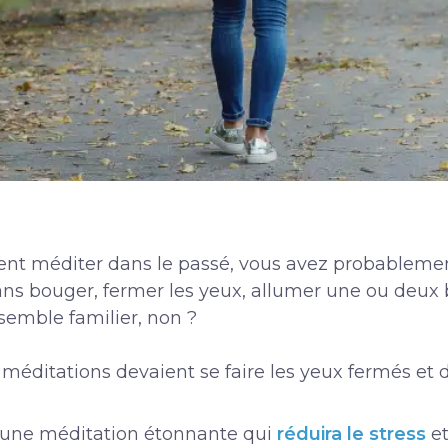
nt méditer dans le passé, vous avez probableme
sans bouger, fermer les yeux, allumer une ou deux b
semble familier, non ?
s méditations devaient se faire les yeux fermés et 
r une méditation étonnante qui
réduira le stress
et