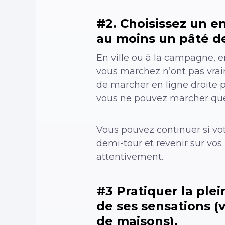
#2. Choisissez un e
au moins un pâté de
En ville ou à la campagne, en
vous marchez n’ont pas vraim
de marcher en ligne droite p
vous ne pouvez marcher que s
Vous pouvez continuer si vot
demi-tour et revenir sur vos p
attentivement.
#3 Pratiquer la ple
de ses sensations (
de maisons).