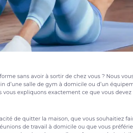
forme sans avoir à sortir de chez vous ? Nous vou
n d’une salle de gym à domicile ou d’un équipeme
ous vous expliquons exactement ce que vous deve
cité de quitter la maison, que vous souhaitiez fa
éunions de travail à domicile ou que vous préfér