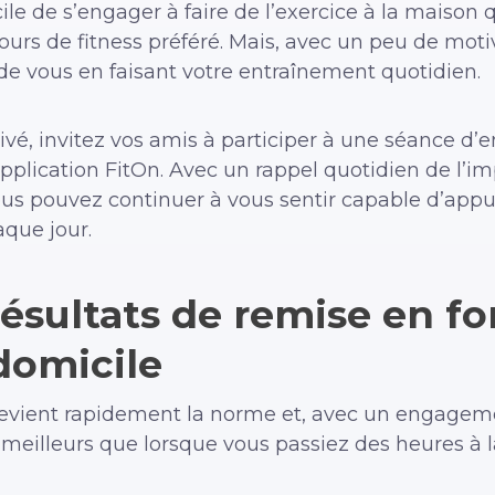
icile de s’engager à faire de l’exercice à la maison 
cours de fitness préféré. Mais, avec un peu de motiva
de vous en faisant votre entraînement quotidien.
ivé, invitez vos amis à participer à une séance d’
application FitOn. Avec un rappel quotidien de l’im
us pouvez continuer à vous sentir capable d’appuy
que jour.
ésultats de remise en f
 domicile
evient rapidement la norme et, avec un engageme
 meilleurs que lorsque vous passiez des heures à la