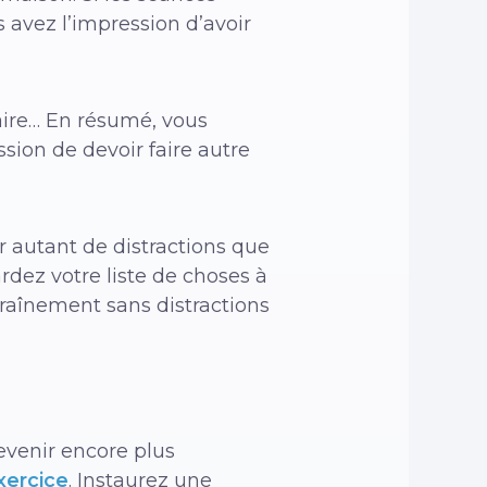
 avez l’impression d’avoir
faire… En résumé, vous
sion de devoir faire autre
 autant de distractions que
gardez votre liste de choses à
traînement sans distractions
devenir encore plus
xercice
. Instaurez une