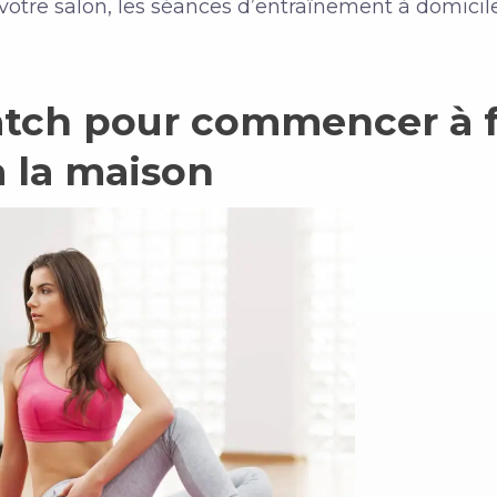
e votre salon, les séances d’entraînement à domic
tch pour commencer à fa
 la maison