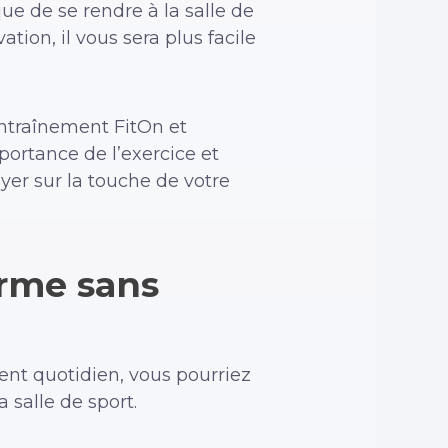
que de se rendre à la salle de
tion, il vous sera plus facile
entraînement FitOn et
portance de l’exercice et
er sur la touche de votre
orme sans
nt quotidien, vous pourriez
 salle de sport.