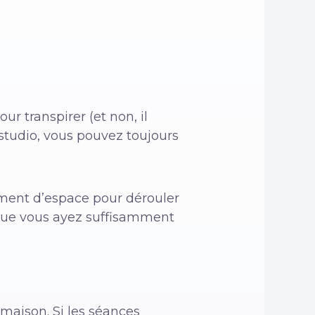
 transpirer (et non, il
studio, vous pouvez toujours
mment d’espace pour dérouler
s que vous ayez suffisamment
 maison. Si les séances