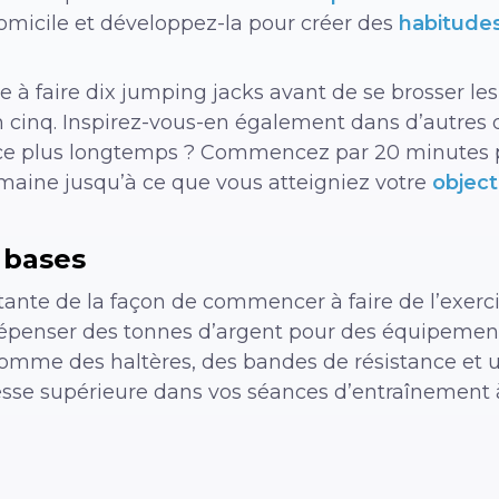
domicile et développez-la pour créer des
habitudes
 à faire dix jumping jacks avant de se brosser le
cinq. Inspirez-vous-en également dans d’autres 
rcice plus longtemps ? Commencez par 20 minutes 
aine jusqu’à ce que vous atteigniez votre
objecti
s bases
tante de la façon de commencer à faire de l’exerc
épenser des tonnes d’argent pour des équipements
omme des haltères, des bandes de résistance et u
tesse supérieure dans vos séances d’entraînement 