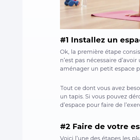
#1 Installez un esp
Ok, la première étape consi
n’est pas nécessaire d’avoir
aménager un petit espace pou
Tout ce dont vous avez beso
un tapis. Si vous pouvez dér
d’espace pour faire de l’exe
#2 Faire de votre e
Voici l’une des étapes les p