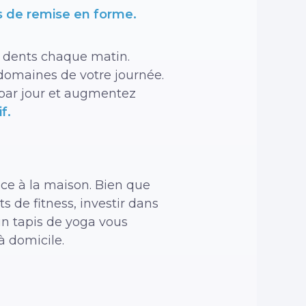
 de remise en forme.
s dents chaque matin.
domaines de votre journée.
par jour et augmentez
f.
ice à la maison. Bien que
 de fitness, investir dans
n tapis de yoga vous
à domicile.