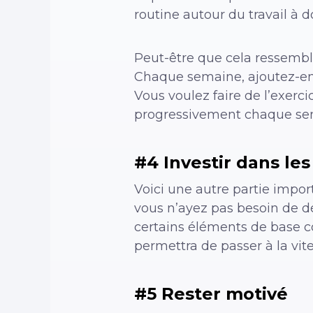
routine autour du travail à 
Peut-être que cela ressemble
Chaque semaine, ajoutez-en 
Vous voulez faire de l’exe
progressivement chaque sem
#4 Investir dans le
Voici une autre partie impor
vous n’ayez pas besoin de d
certains éléments de base c
permettra de passer à la vi
#5 Rester motivé