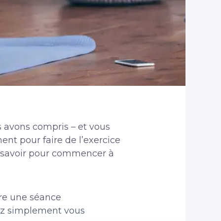
s avons compris – et vous
nt pour faire de l’exercice
z savoir pour commencer à
ire une séance
iez simplement vous