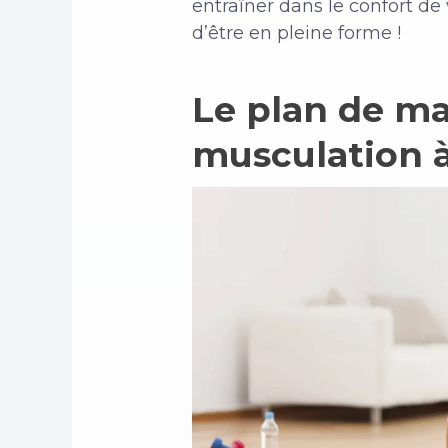
entraîner dans le confort d
d’être en pleine forme !
Le plan de ma
musculation à