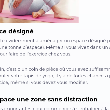
ace désigné
ste évidemment à aménager un espace désigné pour
 une tonne d’espace). Même si vous vivez dans un 
r faire de l’exercice chez vous.
in, c’est d’un coin de pièce où vous avez suffisa
ouler votre tapis de yoga, il y a de fortes chance
rcice, même si vous devez vous modifier.
space une zone sans distraction
lus importantes pour commencer à s’entraîner à la