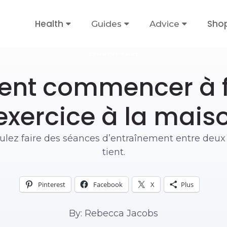
Health
Sho
Guides
Advice
COMMENT FAIRE
t commencer à f
’exercice à la mais
ulez faire des séances d’entraînement entre deux 
tient.
Pinterest
Facebook
X
Plus
By: Rebecca Jacobs